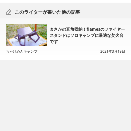
このライターが書いた他の記事
まさかの直角収納！flamesのファイヤー
スタンドはソロキャンプに最適な焚火台
です
ちゃげめんキャンプ
2021年3月19日