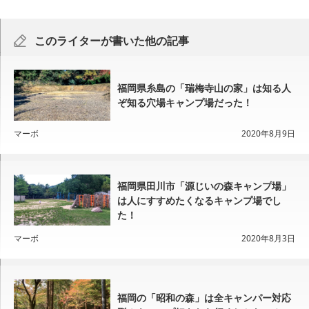
このライターが書いた他の記事
福岡県糸島の「瑞梅寺山の家」は知る人
ぞ知る穴場キャンプ場だった！
マーボ
2020年8月9日
福岡県田川市「源じいの森キャンプ場」
は人にすすめたくなるキャンプ場でし
た！
マーボ
2020年8月3日
福岡の「昭和の森」は全キャンパー対応