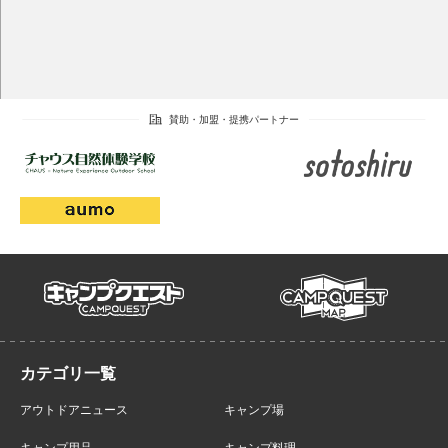
campmap
campquest
アウトドアニュース
キャンプ場
キャンプ用品
キャンプ料理