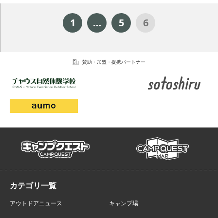
Posts
1
…
5
6
navigation
campmap
campquest
アウトドアニュース
キャンプ場