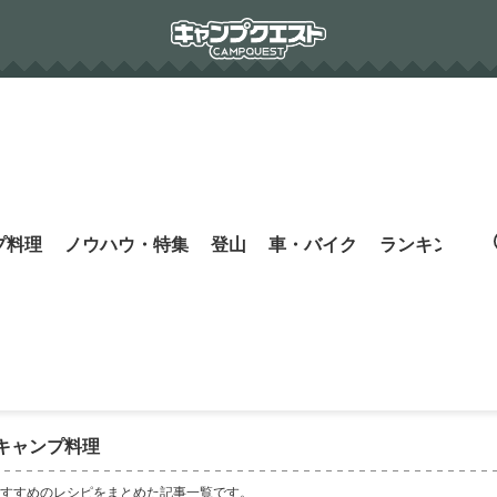
プ料理
ノウハウ・特集
登山
車・バイク
ランキング
s
キャンプ料理
すすめのレシピをまとめた記事一覧です。