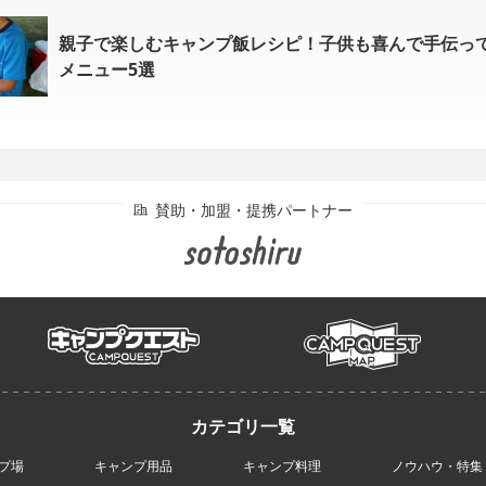
親子で楽しむキャンプ飯レシピ！子供も喜んで手伝っ
メニュー5選
campmap
campquest
プ場
キャンプ用品
キャンプ料理
ノウハウ・特集