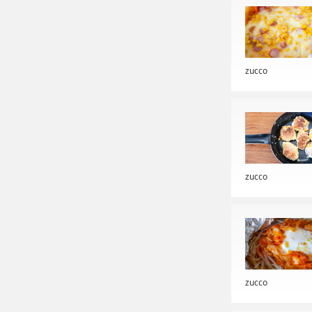
zucco
zucco
zucco