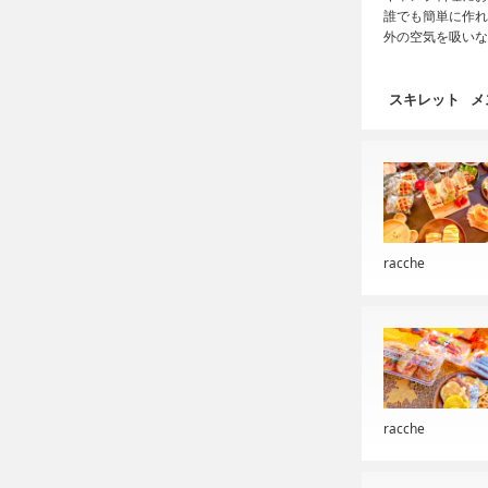
誰でも簡単に作れ
外の空気を吸いな
スキレット
メ
racche
racche