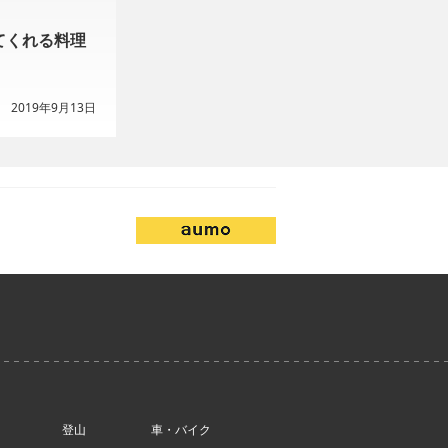
てくれる料理
2019年9月13日
登山
車・バイク