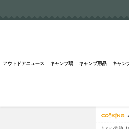
Skip
to
content
Search
アウトドアニュース
キャンプ場
キャンプ用品
キャン
for:
キャンプ料理にお