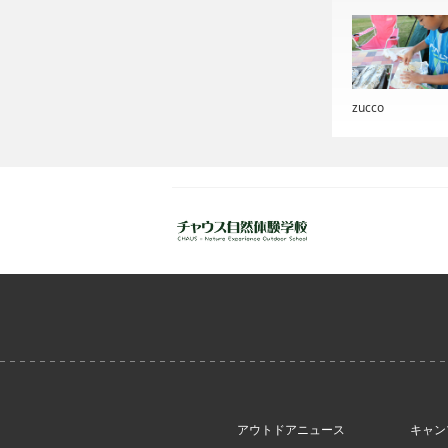
zucco
アウトドアニュース
キャン