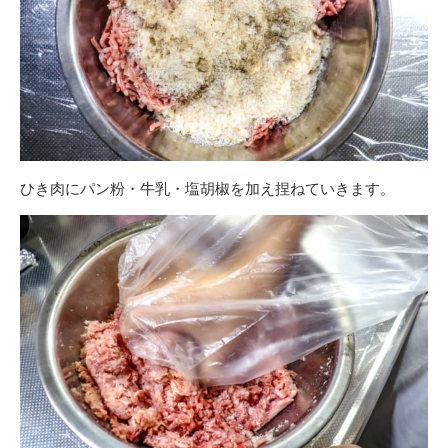
ひき肉にパン粉・牛乳・塩胡椒を加え捏ねていきます。