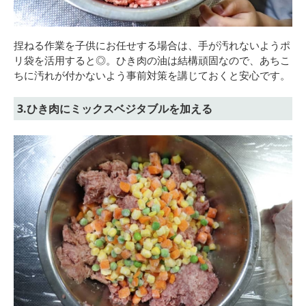
捏ねる作業を子供にお任せする場合は、手が汚れないようポ
リ袋を活用すると◎。ひき肉の油は結構頑固なので、あちこ
ちに汚れが付かないよう事前対策を講じておくと安心です。
3.ひき肉にミックスベジタブルを加える