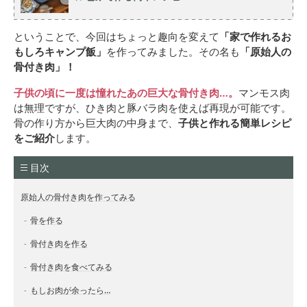
ということで、今回はちょっと趣向を変えて
「家で作れるお
もしろキャンプ飯」
を作ってみました。その名も
「原始人の
骨付き肉」！
子供の頃に一度は憧れたあの巨大な骨付き肉…。
マンモス肉
は無理ですが、ひき肉と豚バラ肉を使えば再現が可能です。
骨の作り方から巨大肉の中身まで、
子供と作れる簡単レシピ
をご紹介
します。
目次
原始人の骨付き肉を作ってみる
骨を作る
骨付き肉を作る
骨付き肉を食べてみる
もしお肉が余ったら…