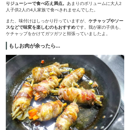
りジューシーで食べ応え満点。
あまりのボリュームに大人2
人子供2人の4人家族で食べきれませんでした。
また、味付けはしっかり行っていますが、
ケチャップやソー
スなどで味変を楽しむのもおすすめ
です。我が家の子供も、
ケチャップをかけてガツガツと頬張っていましたよ。
もしお肉が余ったら…