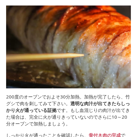
200度のオーブンでおよそ30分加熱。加熱が完了したら、竹
グシで肉を刺してみて下さい。
透明な肉汁が出てきたらしっ
かり火が通っている証拠
です。もし血混じりの肉汁が出てき
た場合は、完全に火が通りきっていないのでさらに10～20
分オーブンで加熱しましょう。
しっかり火が通ったことを確認したら、
骨付き肉の完成
で