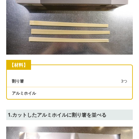
【材料】
割り箸
3つ
アルミホイル
1.カットしたアルミホイルに割り箸を並べる