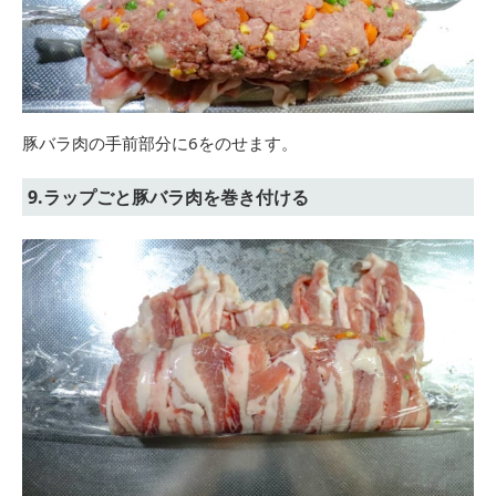
豚バラ肉の手前部分に6をのせます。
9.ラップごと豚バラ肉を巻き付ける