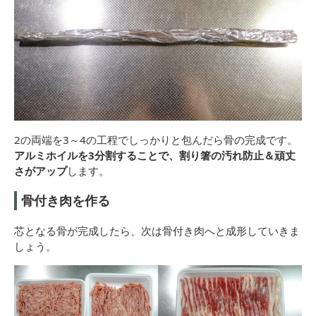
2の両端を3～4の工程でしっかりと包んだら骨の完成です。
アルミホイルを3分割することで、割り箸の汚れ防止＆頑丈
さがアップ
します。
骨付き肉を作る
芯となる骨が完成したら、次は骨付き肉へと成形していきま
しょう。