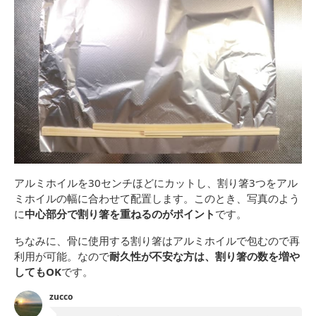
アルミホイルを30センチほどにカットし、割り箸3つをアル
ミホイルの幅に合わせて配置します。このとき、写真のよう
に
中心部分で割り箸を重ねるのがポイント
です。
ちなみに、骨に使用する割り箸はアルミホイルで包むので再
利用が可能。なので
耐久性が不安な方は、割り箸の数を増や
してもOK
です。
zucco