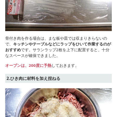
骨付き肉を作る場合は、まな板や皿では収まりきらないの
で、
キッチンやテーブルなどにラップをひいて作業するのが
おすすめ
です。サランラップ2枚を上下に配置すると、十分
なスペースが確保できました。
オーブンは、200度に予熱
しておきます。
2.ひき肉に材料を加え捏ねる