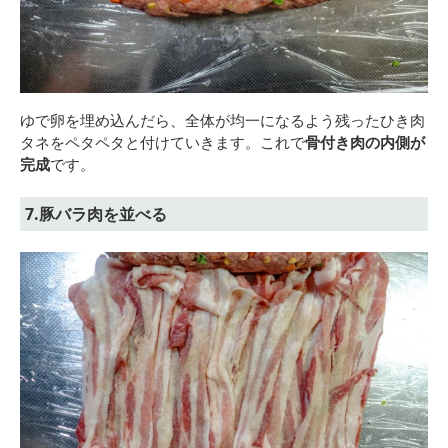
ゆで卵を埋め込んだら、全体が均一になるよう残ったひき肉
タネをペタペタと付けていきます。これで
骨付き肉の内側が
完成
です。
7.豚バラ肉を並べる