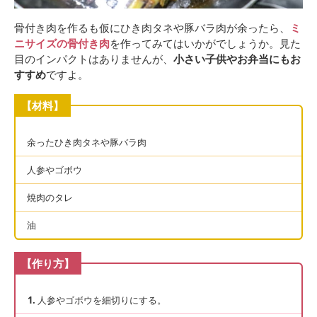
骨付き肉を作るも仮にひき肉タネや豚バラ肉が余ったら、
ミ
ニサイズの骨付き肉
を作ってみてはいかがでしょうか。見た
目のインパクトはありませんが、
小さい子供やお弁当にもお
すすめ
ですよ。
【材料】
余ったひき肉タネや豚バラ肉
人参やゴボウ
焼肉のタレ
油
【作り方】
人参やゴボウを細切りにする。