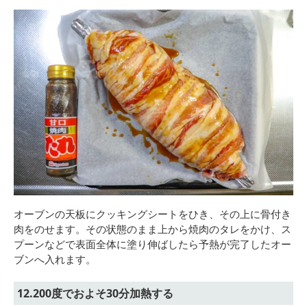
オーブンの天板にクッキングシートをひき、その上に骨付き
肉をのせます。その状態のまま上から焼肉のタレをかけ、ス
プーンなどで表面全体に塗り伸ばしたら予熱が完了したオー
ブンへ入れます。
12.200度でおよそ30分加熱する