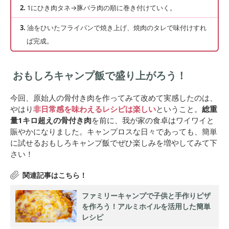
1にひき肉タネ→豚バラ肉の順に巻き付けていく。
油をひいたフライパンで焼き上げ、焼肉のタレで味付けすれ
ば完成。
おもしろキャンプ飯で盛り上がろう！
今回、原始人の骨付き肉を作ってみて改めて実感したのは、
やはり
非日常感を味わえるレシピは楽しい
ということ。
総重
量1キロ超えの骨付き肉
を前に、我が家の食卓はワイワイと
賑やかになりました。キャンプロスな日々であっても、簡単
に試せるおもしろキャンプ飯でぜひ楽しみを増やしてみて下
さい！
ファミリーキャンプで子供と手作りピザ
を作ろう！アルミホイルを活用した簡単
レシピ