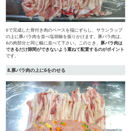
6で完成した骨付き肉のベースを端にずらし、サランラップ
の上に豚バラ肉を並べ塩胡椒を振りかけます。豚バラ肉は、
6の肉部分と同じ幅に並べて下さい。このとき、
豚バラ肉は
できるだけ隙間ができないよう重ねて配置するのがポイント
です。
8.豚バラ肉の上に6をのせる