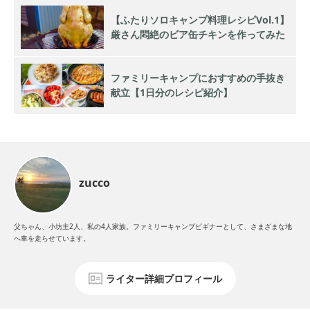
【ふたりソロキャンプ料理レシピVol.1】
厳さん悶絶のビア缶チキンを作ってみた
ファミリーキャンプにおすすめの手抜き
献立【1日分のレシピ紹介】
zucco
父ちゃん、小坊主2人、私の4人家族。ファミリーキャンプビギナーとして、さまざまな地
へ車を走らせています。
ライター詳細プロフィール