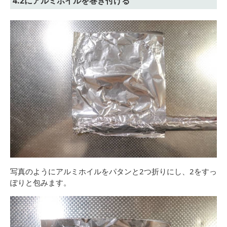
4.2にアルミホイルを巻き付ける
写真のようにアルミホイルをパタンと2つ折りにし、2をすっ
ぽりと包みます。