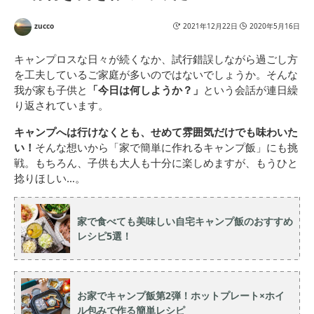
zucco
2021年12月22日
2020年5月16日
キャンプロスな日々が続くなか、試行錯誤しながら過ごし方
を工夫しているご家庭が多いのではないでしょうか。そんな
我が家も子供と
「今日は何しようか？」
という会話が連日繰
り返されています。
キャンプへは行けなくとも、せめて雰囲気だけでも味わいた
い！
そんな想いから「家で簡単に作れるキャンプ飯」にも挑
戦。もちろん、子供も大人も十分に楽しめますが、もうひと
捻りほしい…。
家で食べても美味しい自宅キャンプ飯のおすすめ
レシピ5選！
お家でキャンプ飯第2弾！ホットプレート×ホイ
ル包みで作る簡単レシピ