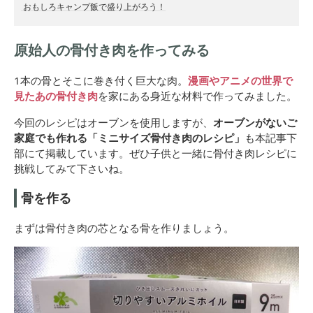
おもしろキャンプ飯で盛り上がろう！
原始人の骨付き肉を作ってみる
1本の骨とそこに巻き付く巨大な肉。
漫画やアニメの世界で
見たあの骨付き肉
を家にある身近な材料で作ってみました。
今回のレシピはオーブンを使用しますが、
オーブンがないご
家庭でも作れる「ミニサイズ骨付き肉のレシピ」
も本記事下
部にて掲載しています。ぜひ子供と一緒に骨付き肉レシピに
挑戦してみて下さいね。
骨を作る
まずは骨付き肉の芯となる骨を作りましょう。