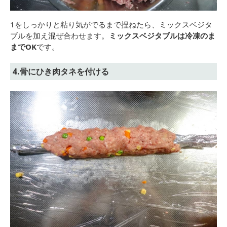
1をしっかりと粘り気がでるまで捏ねたら、ミックスベジタ
ブルを加え混ぜ合わせます。
ミックスベジタブルは冷凍のま
までOK
です。
4.骨にひき肉タネを付ける