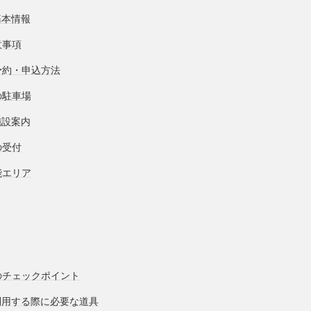
基本情報
意事項
予約・申込方法
の駐車場
施設案内
の受付
能エリア
のチェックポイント
利用する際に必要な道具