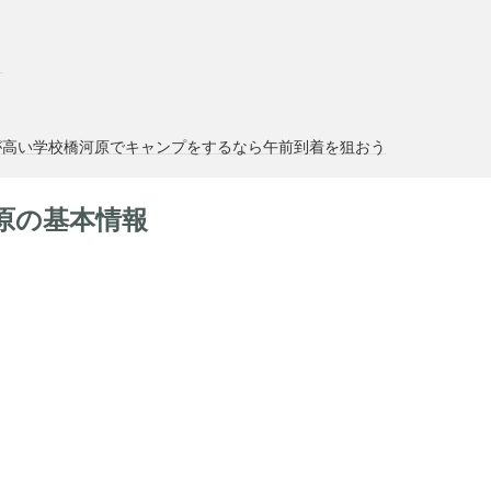
ト
が高い学校橋河原でキャンプをするなら午前到着を狙おう
原の基本情報