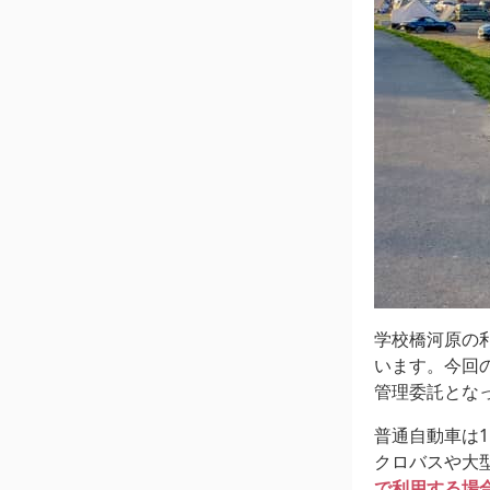
学校橋河原の
います。今回
管理委託とな
普通自動車は1
クロバスや大
で利用する場