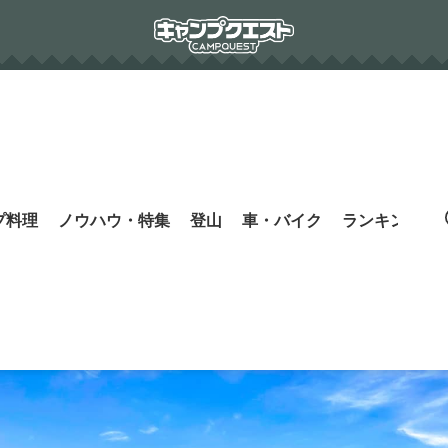
プ料理
ノウハウ・特集
登山
車・バイク
ランキング
s