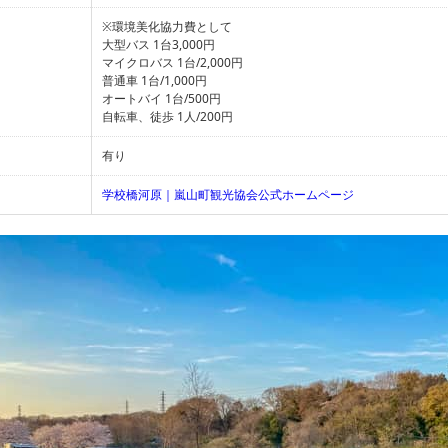
※環境美化協力費として
大型バス 1台3,000円
マイクロバス 1台/2,000円
普通車 1台/1,000円
オートバイ 1台/500円
自転車、徒歩 1人/200円
有り
学校橋河原｜嵐山町観光協会公式ホームページ