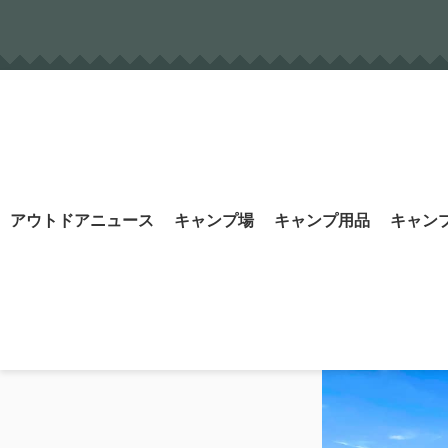
Skip
to
content
Search
アウトドアニュース
キャンプ場
キャンプ用品
キャン
for: