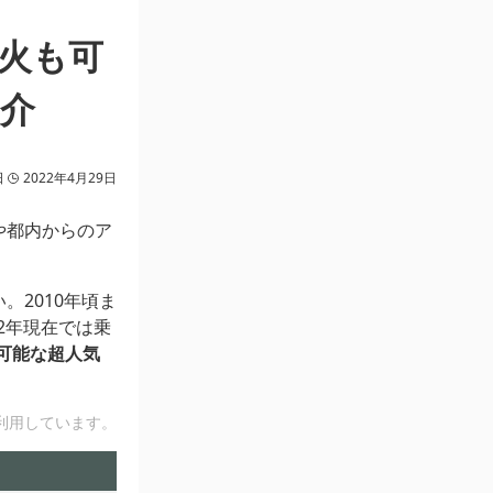
火も可
介
日
2022年4月29日
や都内からのア
。2010年頃ま
2年現在では乗
可能な超人気
利用しています。