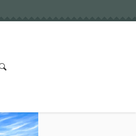
earch