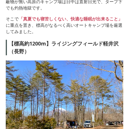
蔽物が無い高原のキャンプ場は日中は直射日光で、タープ下
でも灼熱地獄です。
そこで
「真夏でも寝苦しくない、快適な睡眠が出来ること」
に重点を置き、標高がなるべく高いオートキャンプ場を厳選
してみました。
【標高約1200m】ライジングフィールド軽井沢
（長野）