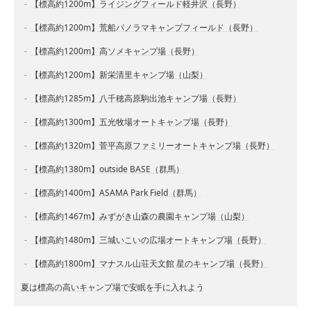
【標高約1200m】ライジングフィールド軽井沢（長野）
【標高約1200m】荒船パノラマキャンプフィールド（長野）
【標高約1200m】高ソメキャンプ場（長野）
【標高約1200m】新栄清里キャンプ場（山梨）
【標高約1285m】八千穂高原駒出池キャンプ場（長野）
【標高約1300m】五光牧場オートキャンプ場（長野）
【標高約1320m】菅平高原ファミリーオートキャンプ場（長野）
【標高約1380m】outside BASE（群馬）
【標高約1400m】ASAMA Park Field（群馬）
【標高約1467m】みずがき山森の農園キャンプ場（山梨）
【標高約1480m】三城いこいの広場オートキャンプ場（長野）
【標高約1800m】マナスル山荘天文館 星のキャンプ場（長野）
夏は標高の高いキャンプ場で安眠を手に入れよう