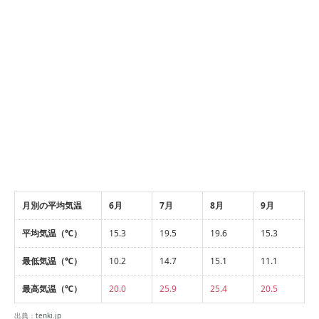
月別の平均気温
6月
7月
8月
9月
平均気温（℃）
15.3
19.5
19.6
15.3
最低気温（℃）
10.2
14.7
15.1
11.1
最高気温（℃）
20.0
25.9
25.4
20.5
出典：
tenki.jp