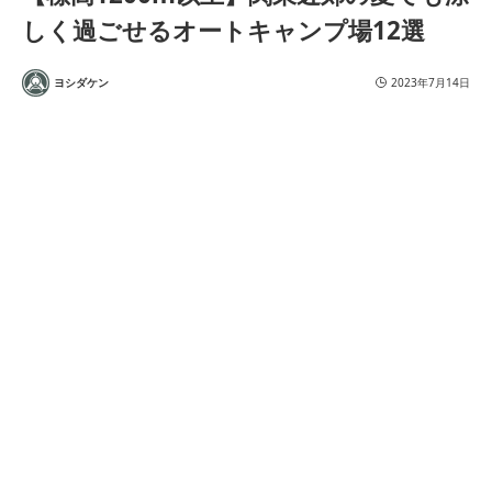
しく過ごせるオートキャンプ場12選
ヨシダケン
2023年7月14日