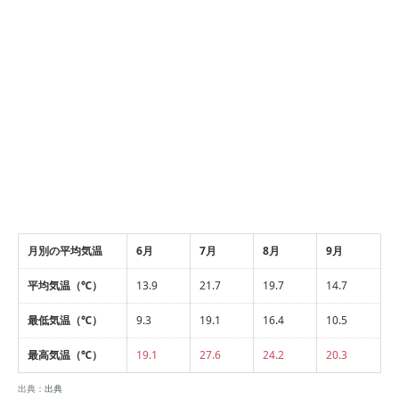
月別の平均気温
6月
7月
8月
9月
平均気温（℃）
13.9
21.7
19.7
14.7
最低気温（℃）
9.3
19.1
16.4
10.5
最高気温（℃）
19.1
27.6
24.2
20.3
出典：
出典