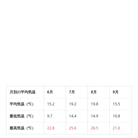
月別の平均気温
6月
7月
8月
9月
平均気温（℃）
15.2
19.2
19.8
15.5
最低気温（℃）
9.7
14.4
14.9
10.8
最高気温（℃）
22.8
25.6
26.5
21.6