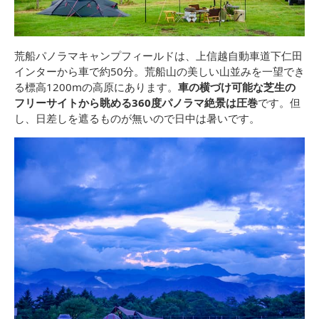
荒船パノラマキャンプフィールドは、上信越自動車道下仁田
インターから車で約50分。荒船山の美しい山並みを一望でき
る標高1200mの高原にあります。
車の横づけ可能な芝生の
フリーサイトから眺める360度パノラマ絶景は圧巻
です。但
し、日差しを遮るものが無いので日中は暑いです。