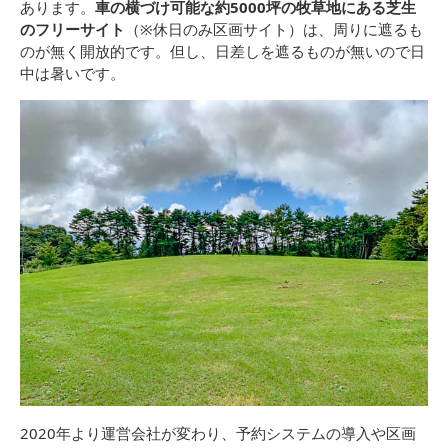
あります。
車の横づけ可能な約5000坪の牧草地にある芝生
のフリーサイト
（※休日のみ区画サイト）は、周りに遮るも
のが無く開放的です。但し、日差しを遮るものが無いので日
中は暑いです。
2020年より運営会社が変わり、予約システムの導入や区画