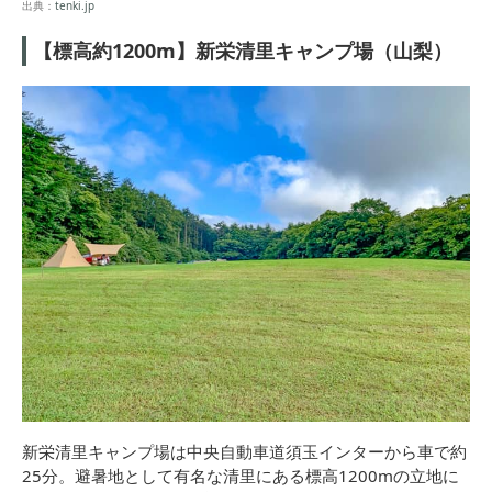
出典：
tenki.jp
【標高約1200m】新栄清里キャンプ場（山梨）
新栄清里キャンプ場は中央自動車道須玉インターから車で約
25分。避暑地として有名な清里にある標高1200mの立地に