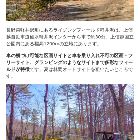
長野県軽井沢町にあるライジングフィールド軽井沢は、上信
越自動車道碓氷軽井沢インターから車で約30分。上信越国立
公園内にある標高1200mの立地にあります。
車の横づけ可能な区画サイトと車を乗り入れ不可の区画・フ
リーサイト、グランピングのようなサイトまで多彩なフィー
ルドが特徴
です。夏は林間オートサイトを狙いたいところで
す。