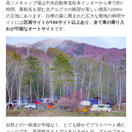
高ソメキャンプ場は中央自動車道松本インターから車で約1
時間。乗鞍岳を望む北アルプスの眺望が美しい標高1200m
の立地にあります。白樺の森に囲まれた広大な敷地の林間サ
イトには
区画サイトが100サイト以上あり、全て車の乗り入
れが可能なオートサイト
です。
自然との一体感が半端なく、とても静かでプライベート感た
っぷりです。高規格サイトではありませんが、グループキャ