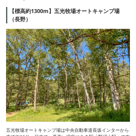
【標高約1300m】五光牧場オートキャンプ場
（長野）
五光牧場オートキャンプ場は中央自動車道長坂インターから