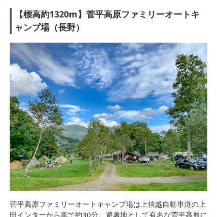
【標高約1320m】菅平高原ファミリーオートキ
ャンプ場（長野）
菅平高原ファミリーオートキャンプ場は上信越自動車道の上
田インターから車で約30分。避暑地として有名な菅平高原に