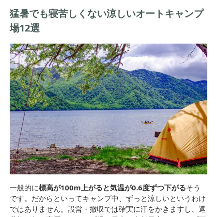
猛暑でも寝苦しくない涼しいオートキャンプ
場12選
一般的に
標高が100m上がると気温が0.6度ずつ下がる
そう
です。だからといってキャンプ中、ずっと涼しいというわけ
ではありません。設営・撤収では確実に汗をかきますし、遮