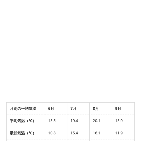
月別の平均気温
6月
7月
8月
9月
平均気温（℃）
15.5
19.4
20.1
15.9
最低気温（℃）
10.8
15.4
16.1
11.9