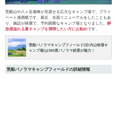
荒船山や八ヶ岳連峰が見渡せる広大なキャンプ場で、プライ
ベート感満載です。最近、全面リニューアルをしたこともあ
り、施設が綺麗で、予約困難なキャンプ場となりました。
解
放感溢れる夏キャンプを満喫したい方にお勧め
です。
荒船パノラマキャンプフィールド(旧:内山牧場キ
ャンプ場)は360度パノラマ絶景が魅力！
荒船パノラマキャンプフィールドの詳細情報