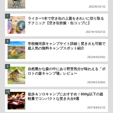
2022年5月1日
ライター1本で空き缶の上蓋をきれいに切り取る
テクニック【空き缶炊飯・缶コップに】
2021年10月21日
学校橋河原キャンプサイト詳細｜焚き火も可能で
超人気の無料キャンプスポット紹介
2022年4月29日
自然豊かな森の中にあり野営気分が味わえる「ポ
ロトの森キャンプ場」レビュー
2023年5月28日
徒歩＆ソロキャンプにおすすめ！800g以下の超
軽量でコンパクトな焚き火台9選
2021年8月21日