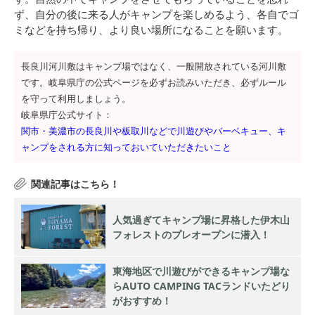
ず、自分の後に来る人がキャンプを楽しめるよう、各自でゴ
ミなどを持ち帰り、より良い場所になることを願います。
長良川河川敷はキャンプ場ではなく、一般開放されている河川敷
です。岐阜県庁の公式ページを必ずお読みいただき、必ずルール
を守って利用しましょう。
岐阜県庁公式サイト：
関市・美濃市の長良川や板取川などで川遊びやバーベキュー、キ
ャンプをされる方に知っておいていただきたいこと
人気過ぎてキャンプ場に昇格した伊木山
フォレストのプレオープンに潜入！
東海地区で川遊びができるキャンプ場な
らAUTO CAMPING TACランドいたどり
がおすすめ！