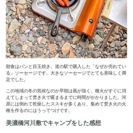
朝食はパンと目玉焼き、道の駅で購入した「なぜか売れてい
る」ソーセージです。大きなソーセージでとても美味しく満
足でした。
この地域の冬の気候なのか早朝は風が強く、種火がすぐに消
えてしまって焚き火で暖まるまでに時間がかかりました。河
原には倒れて乾燥したススキが多くあり、集めて焚き火の火
種を作るのにはうってつけです。
美濃橋河川敷でキャンプをした感想