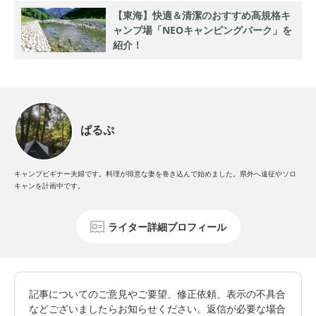
【東海】快適＆清潔のおすすめ高規格キ
ャンプ場「NEOキャンピングパーク」を
紹介！
ぱるぷ
キャンプビギナー夫婦です。料理が得意な妻を巻き込んで始めました。県外へ遠征やソロ
キャンを計画中です。
ライター詳細プロフィール
記事についてのご意見やご要望、修正依頼、表示の不具合
などございましたらお知らせください。返信が必要な場合