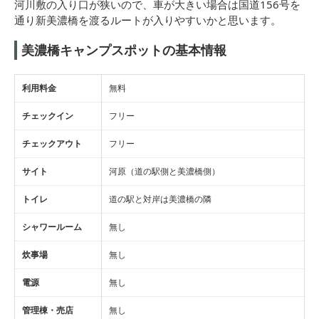
河川敷の入り口が狭いので、車が大きい場合は国道156号を
通り新美濃橋を渡るルートが入りやすいかと思います。
美濃橋キャンプスポットの基本情報
利用料金
無料
チェックイン
フリー
チェックアウト
フリー
サイト
河原（道の駅側と美濃橋側）
トイレ
道の駅と対岸は美濃橋の隣
シャワールーム
無し
炊事場
無し
電源
無し
管理棟・売店
無し