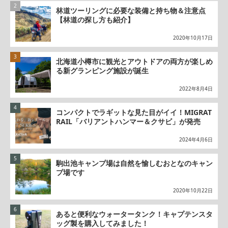
林道ツーリングに必要な装備と持ち物＆注意点
【林道の探し方も紹介】
2020年10月17日
北海道小樽市に観光とアウトドアの両方が楽しめ
る新グランピング施設が誕生
2022年8月4日
コンパクトでラギットな見た目がイイ！MIGRAT
RAIL「バリアントハンマー＆クサビ」が発売
2024年4月6日
駒出池キャンプ場は自然を愉しむおとなのキャン
プ場です
2020年10月22日
あると便利なウォータータンク！キャプテンスタ
ッグ製を購入してみました！