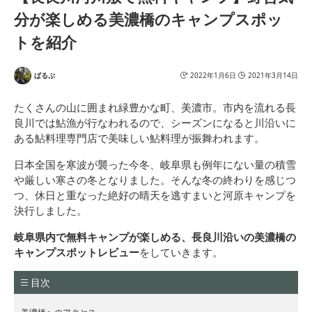
分が楽しめる美濃橋のキャンプスポッ
トを紹介
ぱるぷ
2022年1月6日
2021年3月14日
たくさんの山に囲まれ緑豊かな町、美濃市。市内を流れる長
良川では鮎漁が行なわれるので、シーズンになると川沿いに
ある鮎料理専門店で美味しい鮎料理が振舞われます。
日本全国を寒波が襲った今冬、岐阜県も例年にない量の積雪
や厳しい寒さの冬となりました。そんな冬の終わりを感じつ
つ、休日と重なった絶好の晴天を逃すまいと河原キャンプを
決行しました。
岐阜県内で無料キャンプが楽しめる、長良川沿いの美濃橋の
キャンプスポットレビュー
をしていきます。
目次