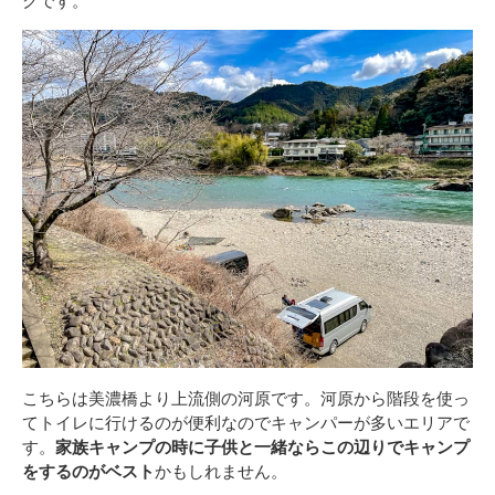
こちらは美濃橋より上流側の河原です。河原から階段を使っ
てトイレに行けるのが便利なのでキャンパーが多いエリアで
す。
家族キャンプの時に子供と一緒ならこの辺りでキャンプ
をするのがベスト
かもしれません。