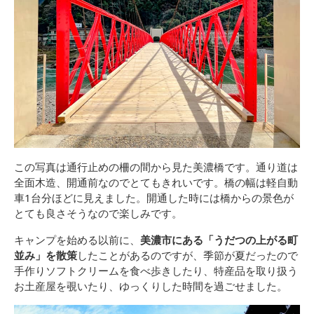
この写真は通行止めの柵の間から見た美濃橋です。通り道は
全面木造、開通前なのでとてもきれいです。橋の幅は軽自動
車1台分ほどに見えました。開通した時には橋からの景色が
とても良さそうなので楽しみです。
キャンプを始める以前に、
美濃市にある「うだつの上がる町
並み」を散策
したことがあるのですが、季節が夏だったので
手作りソフトクリームを食べ歩きしたり、特産品を取り扱う
お土産屋を覗いたり、ゆっくりした時間を過ごせました。