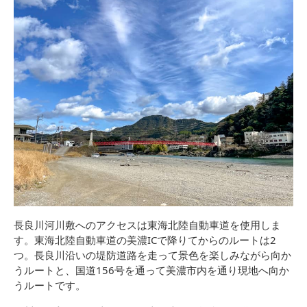
長良川河川敷へのアクセスは東海北陸自動車道を使用しま
す。東海北陸自動車道の美濃ICで降りてからのルートは2
つ。長良川沿いの堤防道路を走って景色を楽しみながら向か
うルートと、国道156号を通って美濃市内を通り現地へ向か
うルートです。