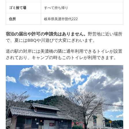
ゴミ捨て場
すべて持ち帰り
住所
岐阜県美濃市曽代222
宿泊の届出や許可の申請先はありません。
野営地に近い場所
で、夏にはBBQや川遊びで大変にぎわいます。
道の駅の対岸には美濃橋の隣に通年利用できるトイレが設置
されており、キャンプの時もこのトイレが利用できます。