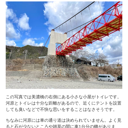
この写真では美濃橋の右側にある小さな小屋がトイレです。
河原とトイレは十分な距離があるので、近くにテントを設置
しても臭いなどで不快な思いをすることはなさそうです。
ちなみに河原には車の通り道は決められていません。よく見
ると石が少ないところや雑草の間に車1台分の轍がありま