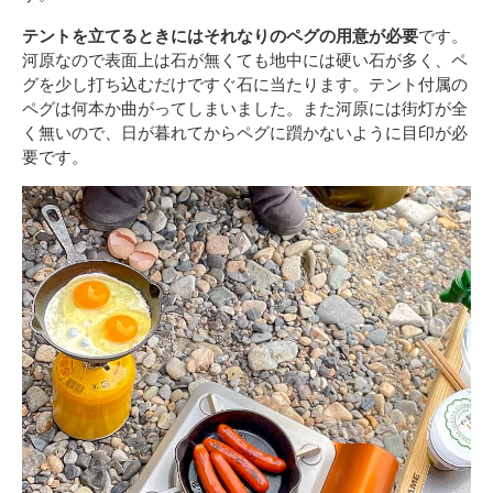
テントを立てるときにはそれなりのペグの用意が必要
です。
河原なので表面上は石が無くても地中には硬い石が多く、ペ
グを少し打ち込むだけですぐ石に当たります。テント付属の
ペグは何本か曲がってしまいました。また河原には街灯が全
く無いので、日が暮れてからペグに躓かないように目印が必
要です。