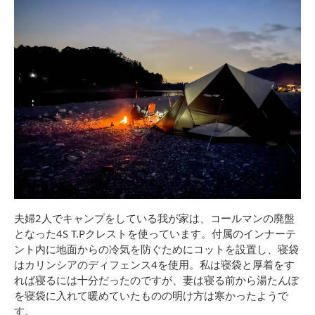
夫婦2人でキャンプをしている我が家は、コールマンの廃盤
となった4S T.Pクレストを使っています。付属のインナーテ
ント内に地面からの冷気を防ぐためにコットを設置し、寝袋
はカリンシアのディフェンス4を使用。私は寝袋と厚着をす
れば寝るには十分だったのですが、妻は寝る前から湯たんぽ
を寝袋に入れて暖めていたものの明け方は寒かったようで
す。