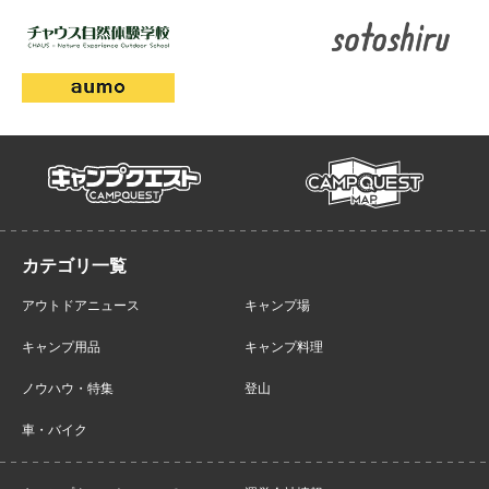
campmap
campquest
アウトドアニュース
キャンプ場
キャンプ用品
キャンプ料理
ノウハウ・特集
登山
車・バイク