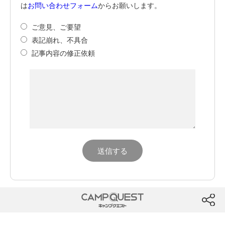
は
お問い合わせフォーム
からお願いします。
ご意見、ご要望
表記崩れ、不具合
記事内容の修正依頼
CAMP QUEST
btn