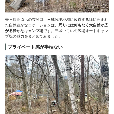
美ヶ原高原への玄関口、三城牧場地域に位置する緑に囲まれ
た自然豊かなロケーションは、
周りには何もなく大自然が広
がる静かなキャンプ場
です。三城いこいの広場オートキャン
プ場の魅力をまとめてみました。
プライベート感が半端ない