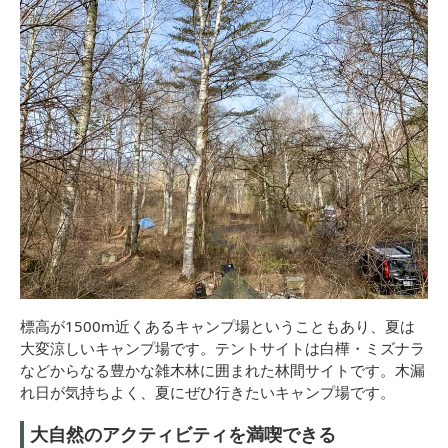
標高が1500m近くあるキャンプ場ということもあり、夏は
大変涼しいキャンプ場です。テントサイトは白樺・ミズナラ
などからなる豊かな雑木林に囲まれた林間サイトです。木漏
れ日が気持ちよく、夏にぜひ行きたいキャンプ場です。
大自然のアクティビティを満喫できる