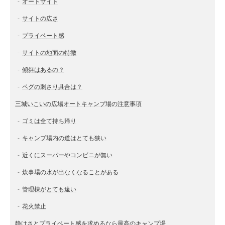
オートサイト
サイトの広さ
プライベート感
サイトの地面の特徴
傾斜はあるの？
ペグの刺さり具合は？
三城いこいの広場オートキャンプ場の注意事項
ゴミは全て持ち帰り
キャンプ場内の道はとても狭い
近くにスーパーやコンビニが無い
炊事場の水が出なくなることがある
管理棟がとても遠い
花火禁止
静けさとプライベート感を求めるなら最高のキャンプ場