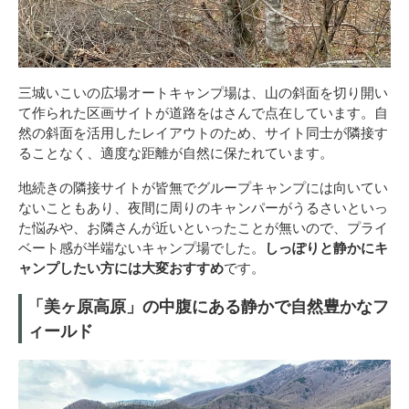
三城いこいの広場オートキャンプ場は、山の斜面を切り開い
て作られた区画サイトが道路をはさんで点在しています。自
然の斜面を活用したレイアウトのため、サイト同士が隣接す
ることなく、適度な距離が自然に保たれています。
地続きの隣接サイトが皆無でグループキャンプには向いてい
ないこともあり、夜間に周りのキャンパーがうるさいといっ
た悩みや、お隣さんが近いといったことが無いので、プライ
ベート感が半端ないキャンプ場でした。
しっぽりと静かにキ
ャンプしたい方には大変おすすめ
です。
「美ヶ原高原」の中腹にある静かで自然豊かなフ
ィールド