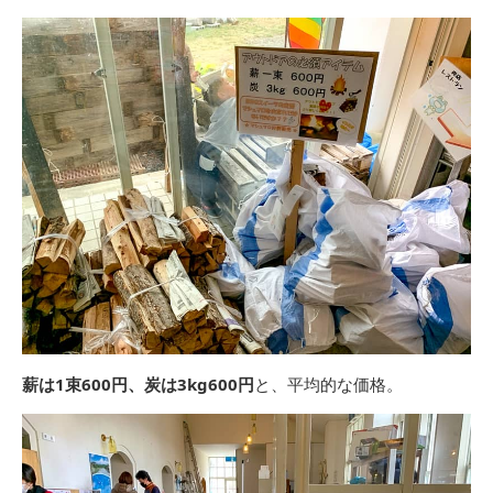
薪は1束600円、炭は3kg600円
と、平均的な価格。