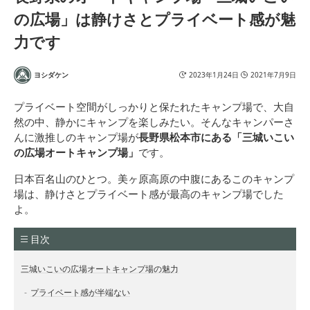
の広場」は静けさとプライベート感が魅
力です
ヨシダケン
2023年1月24日
2021年7月9日
プライベート空間がしっかりと保たれたキャンプ場で、大自
然の中、静かにキャンプを楽しみたい。そんなキャンパーさ
んに激推しのキャンプ場が
長野県松本市にある「三城いこい
の広場オートキャンプ場」
です。
日本百名山のひとつ。美ヶ原高原の中腹にあるこのキャンプ
場は、静けさとプライベート感が最高のキャンプ場でした
よ。
目次
三城いこいの広場オートキャンプ場の魅力
プライベート感が半端ない