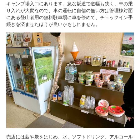
キャンプ場入口にあります。急な坂道で道幅も狭く、車の乗
り入れが大変なので、車の運転に自信の無い方は管理棟対面
にある登山者用の無料駐車場に車を停めて、チェックイン手
続きを済ませたほうが良いかもしれません。
売店には薪や炭をはじめ、氷、ソフトドリンク、アルコール