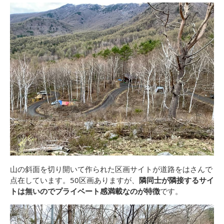
山の斜面を切り開いて作られた区画サイトが道路をはさんで
点在しています。50区画ありますが、
隣同士が隣接するサイ
トは無いのでプライベート感満載なのが特徴
です。