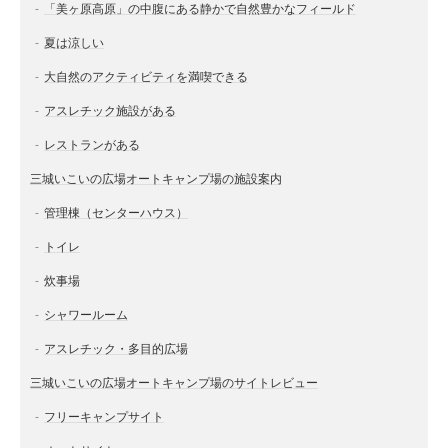
「美ヶ原高原」の中腹にある静かで自然豊かなフィールド
夏は涼しい
大自然のアクティビティを満喫できる
アスレチック施設がある
レストランがある
三城いこいの広場オートキャンプ場の施設案内
管理棟（センターハウス）
トイレ
炊事場
シャワールーム
アスレチック・多目的広場
三城いこいの広場オートキャンプ場のサイトレビュー
フリーキャンプサイト