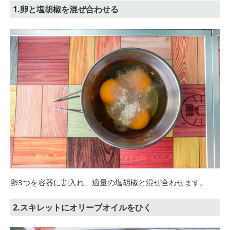
1.卵と塩胡椒を混ぜ合わせる
卵3つを容器に割入れ、適量の塩胡椒と混ぜ合わせます。
2.スキレットにオリーブオイルをひく