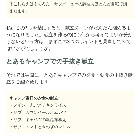
下ごしらえはもちろん、サブメニューの調理もほとんど自宅で済
ませます。
私はこの3つを基にすると、献立のコツがだんだん掴めるよ
うになりました。献立を作るのにも何から考えてよいか分か
らないという方は、まずこの3つのポイントを見直してみて
はいかがでしょうか。
とあるキャンプでの手抜き献立
それでは実際に、とあるキャンプでの夕食・朝食の手抜き献
立をご紹介致します。
キャンプ当日の夕食の献立
・メイン 丸ごとチキンライス
・サブ カマンベールオムレツ
・サブ キャベツの塩昆布和え
・サブ トマトと玉ねぎのマリネ