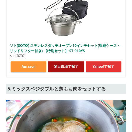
ソト(SOTO) ステンレスダッチオーブン10インチセット(収納ケース・
リッドリフター付き) 【特別セット】 ST-910YS
ソト(SOTO)
Amazon
楽天市場で探す
Yahoo!で探す
5.ミックスベジタブルと鶏もも肉をセットする