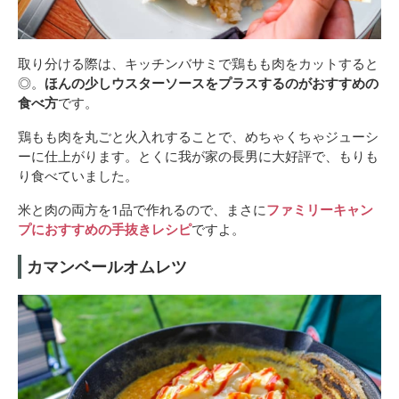
取り分ける際は、キッチンバサミで鶏もも肉をカットすると
◎。
ほんの少しウスターソースをプラスするのがおすすめの
食べ方
です。
鶏もも肉を丸ごと火入れすることで、めちゃくちゃジューシ
ーに仕上がります。とくに我が家の長男に大好評で、もりも
り食べていました。
米と肉の両方を1品で作れるので、まさに
ファミリーキャン
プにおすすめの手抜きレシピ
ですよ。
カマンベールオムレツ