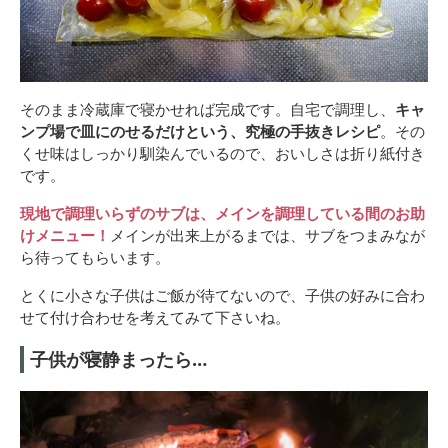
そのまま冷蔵庫で寝かせれば完成です。自宅で調理し、
キャ
ンプ場で皿にのせるだけという、究極の手抜きレシピ
。その
くせ味はしっかり馴染んでいるので、おいしさは折り紙付き
です。
現地で調理いらずのサブは、メインを調理している間のお助
けメニュー！
メインが出来上がるまでは、サブをつまみなが
ら待ってもらいます。
とくに小さな子供はご飯が待てないので、子供の好みに合わ
せて付け合わせを考えてみて下さいね。
子供が寝静まったら…