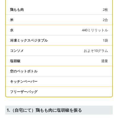
鶏もも肉
2枚
米
2合
水
440ミリリットル
冷凍ミックスベジタブル
1袋
コンソメ
およそ10グラム
塩胡椒
適量
空のペットボトル
キッチンペーパー
フリーザーバッグ
1.（自宅にて）鶏もも肉に塩胡椒を振る