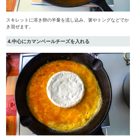
スキレットに溶き卵の半量を流し込み、箸やトングなどでか
き混ぜます。
4.中心にカマンベールチーズを入れる