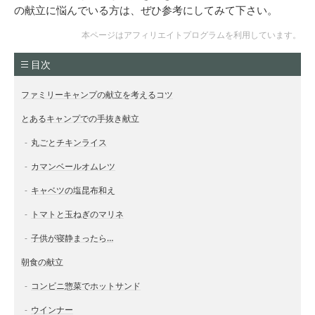
の献立に悩んでいる方は、ぜひ参考にしてみて下さい。
本ページはアフィリエイトプログラムを利用しています。
目次
ファミリーキャンプの献立を考えるコツ
とあるキャンプでの手抜き献立
丸ごとチキンライス
カマンベールオムレツ
キャベツの塩昆布和え
トマトと玉ねぎのマリネ
子供が寝静まったら…
朝食の献立
コンビニ惣菜でホットサンド
ウインナー