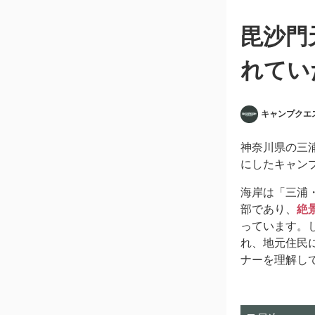
毘沙門
れてい
キャンプクエ
神奈川県の三
にしたキャン
海岸は「三浦
部であり、
絶
っています。
れ、地元住民
ナーを理解し