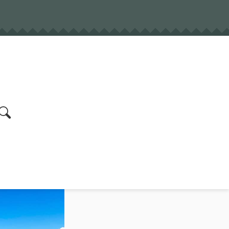
earch