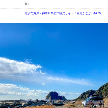
無し
毘沙門海岸 – 神奈川県公式観光サイト「観光かながわNOW」