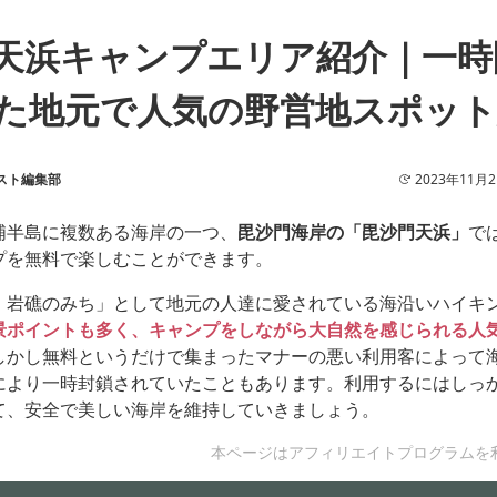
天浜キャンプエリア紹介｜一時
た地元で人気の野営地スポット
スト編集部
2023年11月
浦半島に複数ある海岸の一つ、
毘沙門海岸の「毘沙門天浜」
で
プを無料で楽しむことができます。
・岩礁のみち」として地元の人達に愛されている海沿いハイキ
景ポイントも多く、キャンプをしながら大自然を感じられる人
しかし無料というだけで集まったマナーの悪い利用客によって
により一時封鎖されていたこともあります。利用するにはしっ
て、安全で美しい海岸を維持していきましょう。
本ページはアフィリエイトプログラムを