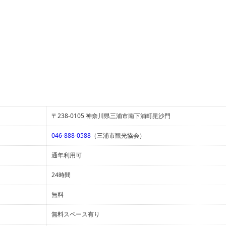
〒238-0105 神奈川県三浦市南下浦町毘沙門
046-888-0588
（三浦市観光協会）
通年利用可
24時間
無料
無料スペース有り