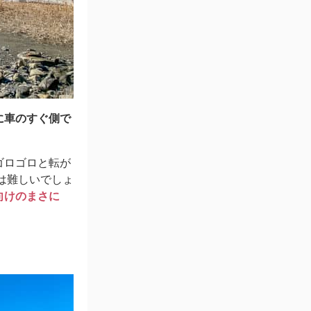
に車のすぐ側で
ゴロゴロと転が
は難しいでしょ
向けのまさに