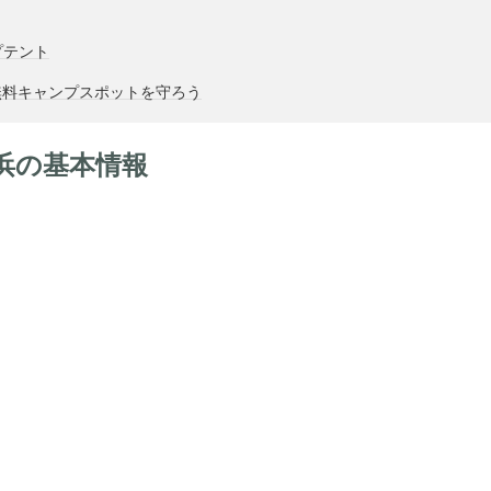
プテント
無料キャンプスポットを守ろう
浜の基本情報