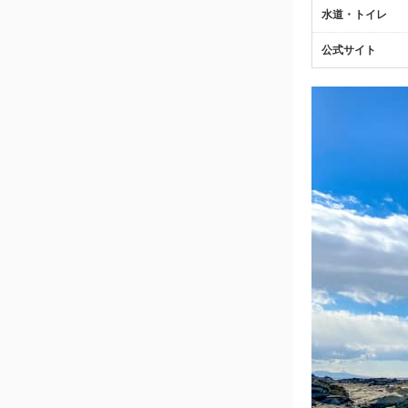
水道・トイレ
公式サイト