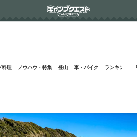
プ料理
ノウハウ・特集
登山
車・バイク
ランキング
s