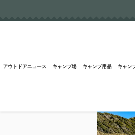
Skip
to
content
Search
アウトドアニュース
キャンプ場
キャンプ用品
キャン
for: