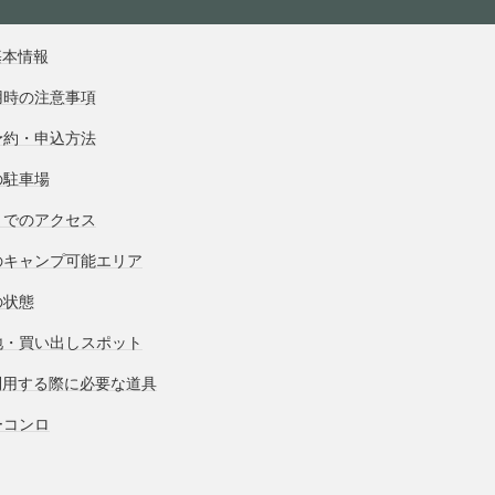
基本情報
用時の注意事項
予約・申込方法
の駐車場
までのアクセス
のキャンプ可能エリア
の状態
地・買い出しスポット
利用する際に必要な道具
ーコンロ