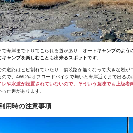
車で海岸まで下りてこられる道があり、
オートキャンプのよう
てキャンプを楽しむことも出来るスポット
です。
での道路はヒビ割れていたり、舗装路が無くなって大きな岩が
るので、4WDやオフロードバイクで無いと海岸近くまで出るの
イレや水道が設置されていないので、そういう意味でも上級者
いった趣があります。
利用時の注意事項