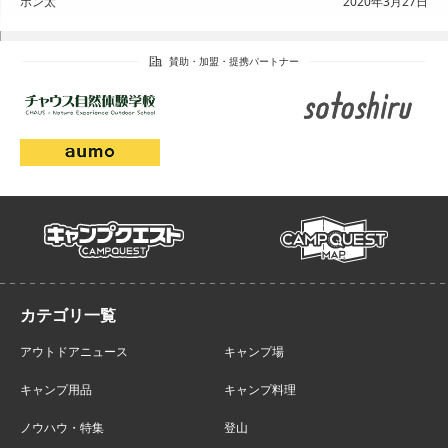
ポン太
2020年3月27日
campmap
campquest
アウトドアニュース
キャンプ場
キャンプ用品
キャンプ料理
ノウハウ・特集
登山