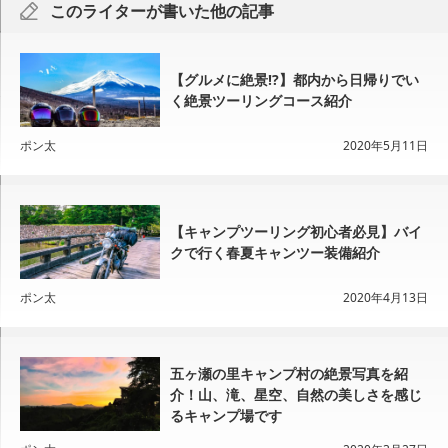
このライターが書いた他の記事
【グルメに絶景!?】都内から日帰りでい
く絶景ツーリングコース紹介
ポン太
2020年5月11日
【キャンプツーリング初心者必見】バイ
クで行く春夏キャンツー装備紹介
ポン太
2020年4月13日
五ヶ瀬の里キャンプ村の絶景写真を紹
介！山、滝、星空、自然の美しさを感じ
るキャンプ場です