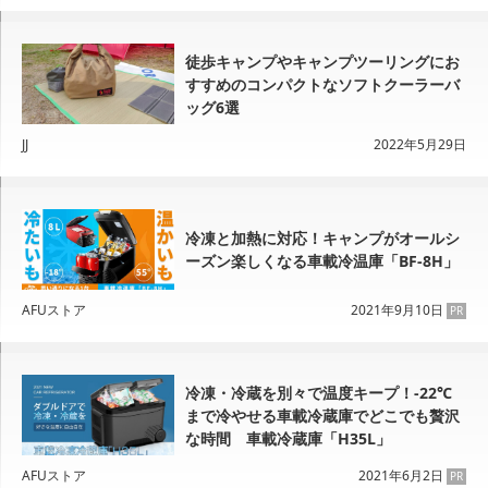
徒歩キャンプやキャンプツーリングにお
すすめのコンパクトなソフトクーラーバ
ッグ6選
JJ
2022年5月29日
冷凍と加熱に対応！キャンプがオールシ
ーズン楽しくなる車載冷温庫「BF-8H」
AFUストア
2021年9月10日
PR
冷凍・冷蔵を別々で温度キープ！-22℃
まで冷やせる車載冷蔵庫でどこでも贅沢
な時間 車載冷蔵庫「H35L」
AFUストア
2021年6月2日
PR