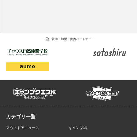
campmap
campquest
アウトドアニュース
キャンプ場