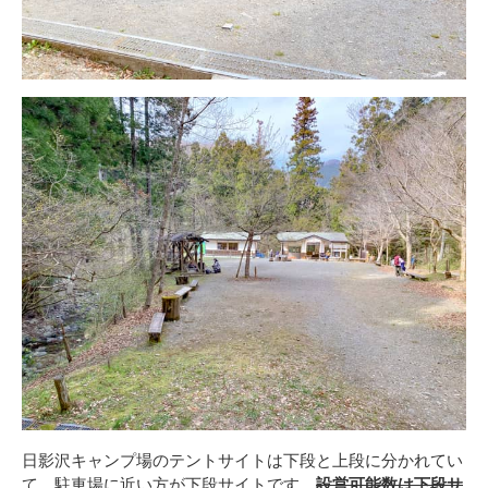
日影沢キャンプ場のテントサイトは下段と上段に分かれてい
て、駐車場に近い方が下段サイトです。
設営可能数は下段サ