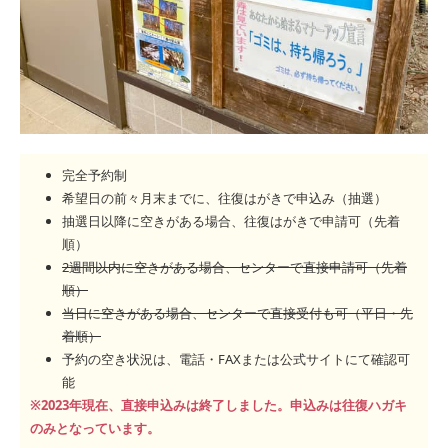
完全予約制
希望日の前々月末までに、往復はがきで申込み（抽選）
抽選日以降に空きがある場合、往復はがきで申請可（先着
順）
2週間以内に空きがある場合、センターで直接申請可（先着
順）
当日に空きがある場合、センターで直接受付も可（平日・先
着順）
予約の空き状況は、電話・FAXまたは公式サイトにて確認可
能
※2023年現在、直接申込みは終了しました。申込みは往復ハガキ
のみとなっています。