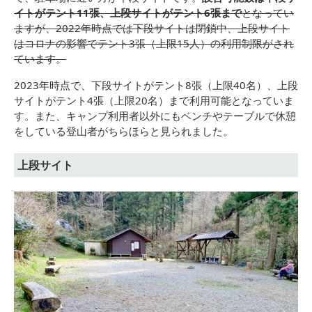
イトがテント11張、上段サイトがテント6張まで
となってい
ますが、2022年時点では下段サイトは閉鎖中、上段サイト
はコロナの影響でテント3張（上限15人）の利用制限がされ
ています。
2023年時点で、下段サイトがテント8張（上限40名）、上段
サイトがテント4張（上限20名）まで利用可能となっていま
す。また、キャンプ利用者以外にもベンチやテーブルで休憩
をしている登山者がちらほらと見られました。
上段サイト