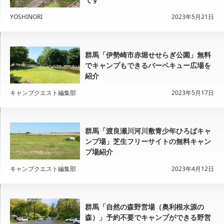
YOSHINORI
2023年5月21日
群馬「伊勢崎市赤堀せせらぎ公園」無料
でキャンプもできるバーベキュー広場を
紹介
キャンプクエスト編集部
2023年5月17日
群馬「渡良瀬川河川敷青少年ひろばキャ
ンプ場」芝生フリーサイトの無料キャン
プ場紹介
キャンプクエスト編集部
2023年4月12日
群馬「自然の森野営場（奥利根水源の
森）」予約不要でキャンプができる野営