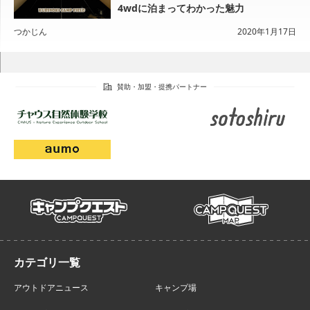
4wdに泊まってわかった魅力
つかじん
2020年1月17日
campmap
campquest
アウトドアニュース
キャンプ場