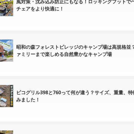
風対策・沈み込み防止にもなる！ロッキングフットで
チェアをより快適に！
昭和の森フォレストビレッジのキャンプ場は高規格並
ァミリーまで楽しめる自然豊かなキャンプ場
ピコグリル398と760って何が違う？サイズ、重量、
みました！