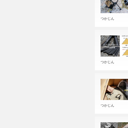
つかじん
つかじん
つかじん