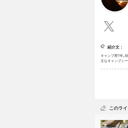
tsukajin_
紹介文：
キャンプ歴7年｡
主なキャンプシー
このライ