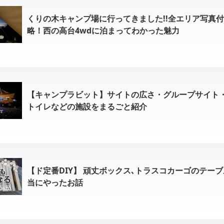
くりの木キャンプ場に行ってきました!!全エリア写真
略！西の高台4wdに泊まってわかった魅力
【キャンプラビット】サイトの広さ・グループサイト
トイレなどの施設をまるごと紹介
【ド定番DIY】 頑丈ボックス､トラスコカーゴのテーブ
当にやったお話