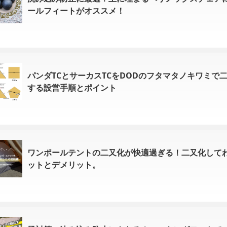
ールフィートがオススメ！
パンダTCとサーカスTCをDODのフタマタノキワミで二
する設営手順とポイント
ワンポールテントの二又化が快適過ぎる！二又化して
ットとデメリット。