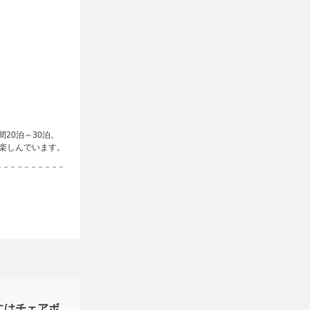
20泊～30泊。
楽しんでいます。
にはチェアボ