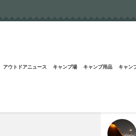
Skip
to
content
Search
アウトドアニュース
キャンプ場
キャンプ用品
キャン
for: