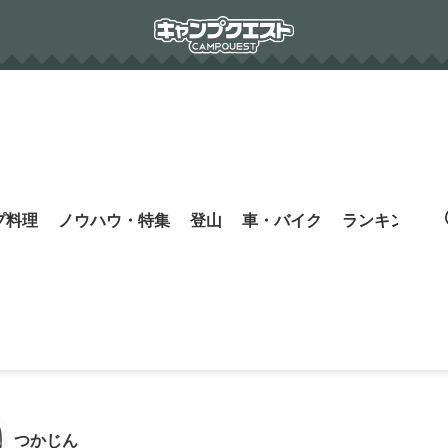
プ料理
ノウハウ・特集
登山
車・バイク
ランキング
s
つかじん