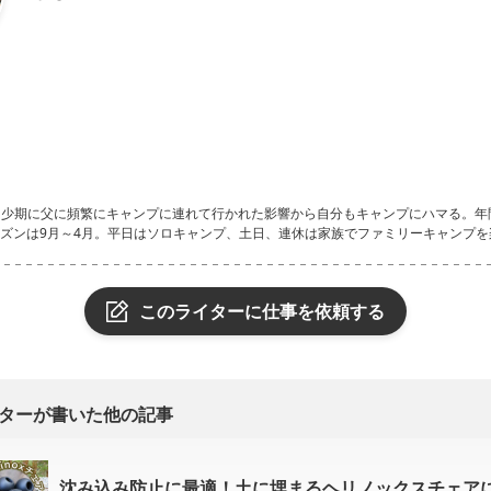
camp
幼少期に父に頻繁にキャンプに連れて行かれた影響から自分もキャンプにハマる。年間
ズンは9月～4月。平日はソロキャンプ、土日、連休は家族でファミリーキャンプを
このライターに仕事を依頼する
ターが書いた他の記事
沈み込み防止に最適！土に埋まるヘリノックスチェア