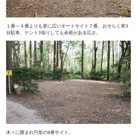
１番～４番よりも更に広いオートサイト７番。おそらく車3
台駐車、テント3張りしても余裕がある広さ。
木々に囲まれ円形の8番サイト。