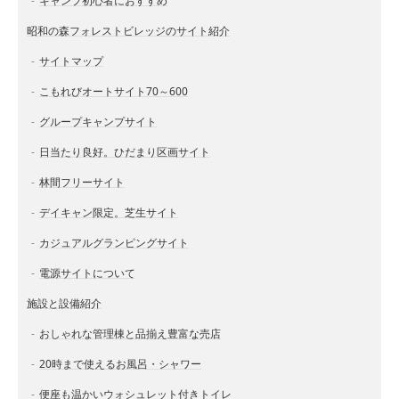
キャンプ初心者におすすめ
昭和の森フォレストビレッジのサイト紹介
サイトマップ
こもれびオートサイト70～600
グループキャンプサイト
日当たり良好。ひだまり区画サイト
林間フリーサイト
デイキャン限定。芝生サイト
カジュアルグランピングサイト
電源サイトについて
施設と設備紹介
おしゃれな管理棟と品揃え豊富な売店
20時まで使えるお風呂・シャワー
便座も温かいウォシュレット付きトイレ