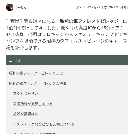
つかじん
2021年12月21日
2021年3月3日
千葉県千葉市緑区にある
「昭和の森フォレストビレッジ」
に
1泊2日で行ってきました。最寄りの高速ICから15分とアク
セス抜群。今回はソロキャンからファミリーキャンプまでキ
ャンプを堪能できる昭和の森フォレストビレッジのキャンプ
場を紹介します。
目次
昭和の森フォレストビレッジとは
昭和の森フォレストビレッジの特徴
アクセスが良い
近隣施設が充実している
施設が高規格並
アスレチックなど遊びも充実している