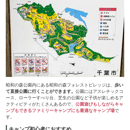
昭和の森公園内にある昭和の森フォレストビレッジは、
歩い
て直接公園に行くことができます。
公園にはアスレチックコ
ース、ローラーすべり台、芝生の公園など子供が楽しめるア
クティビティがたくさんあるので、
公園遊びもしながらキャ
ンプもできるファミリーキャンプにも最適なキャンプ場
で
す。
キャンプ初心者におすすめ