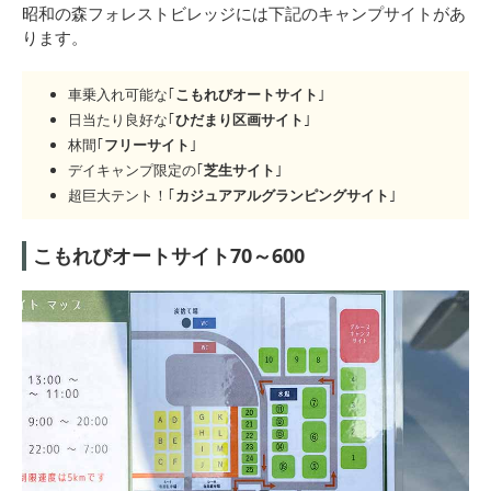
昭和の森フォレストビレッジには下記のキャンプサイトがあ
ります。
車乗入れ可能な｢
こもれびオートサイト
｣
日当たり良好な｢
ひだまり区画サイト
｣
林間｢
フリーサイト
｣
デイキャンプ限定の｢
芝生サイト
｣
超巨大テント！｢
カジュアアルグランピングサイト
｣
こもれびオートサイト70～600