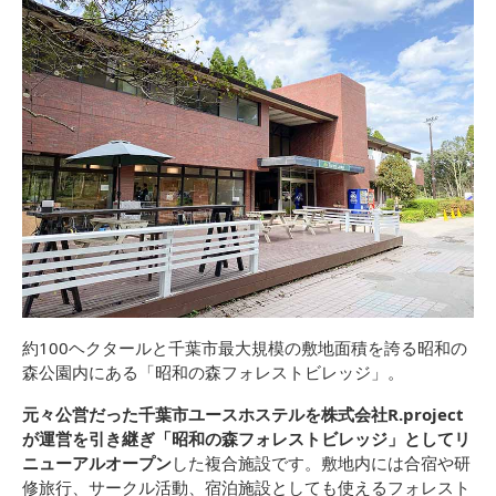
約100ヘクタールと千葉市最大規模の敷地面積を誇る昭和の
森公園内にある「昭和の森フォレストビレッジ」。
元々公営だった千葉市ユースホステルを株式会社R.project
が運営を引き継ぎ「昭和の森フォレストビレッジ」としてリ
ニューアルオープン
した複合施設です。敷地内には合宿や研
修旅行、サークル活動、宿泊施設としても使えるフォレスト