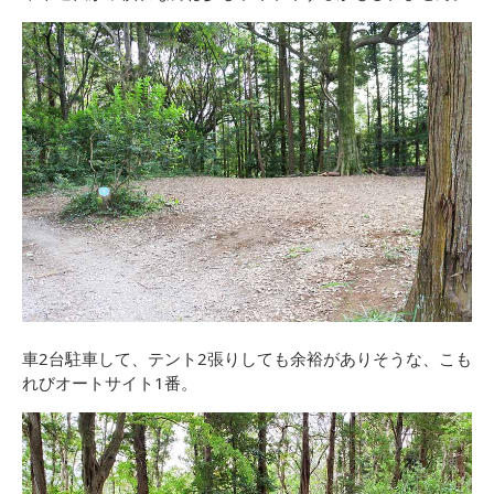
車2台駐車して、テント2張りしても余裕がありそうな、こも
れびオートサイト1番。