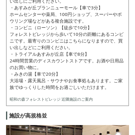
い出しにご利用ください。
・あすみが丘ブランニューモール【車で3分】
ホームセンターや薬局、100円ショップ、スーパーやボ
ウリング場などがある複合施設です。
・コンビニ（ローソン）【徒歩で10分】
フォレストビレッジから歩いて10分の距離にあるコンビ
ニです。最寄りのコンビニはこちらになりますので、買
い出しなどにご利用ください。
・トライアルあすみが丘店【車で8分】
24時間営業のディスカウントストアです。お酒や日用品
のお買い物に。
・みきの湯【車で20分】
大浴場・露天風呂・サウナやお食事処もあります。ご家
族でゆっくりした時間をお過ごしいただけます。
昭和の森フォレストビレッジ 近隣施設のご案内
施設が高規格並