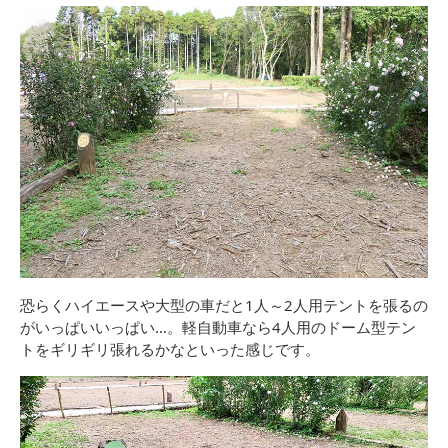
恐らくハイエースや大型の車だと1人～2人用テントを張るの
がいっぱいいっぱい…。軽自動車なら4人用のドーム型テン
トをギリギリ張れるかなといった感じです。