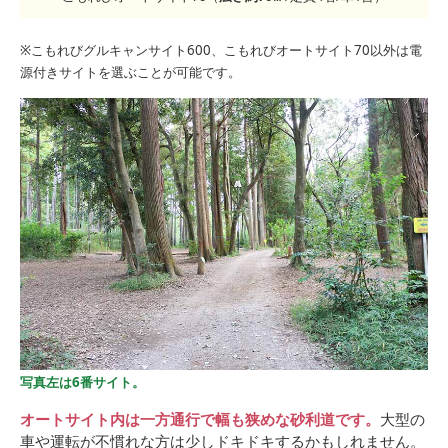
※こもれびグルキャンサイト600、こもれびオートサイト70以外は電
源付きサイトを選ぶことが可能です。
写真左は6番サイト。
オートサイト内は一方通行で幅も狭めな砂利道です。
大型の
車や運転が不慣れな方は少しドキドキするかもしれません。