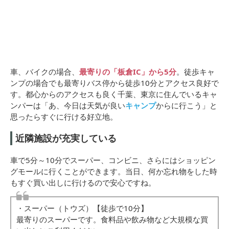
車、バイクの場合、
最寄りの「板倉IC」から5分
。徒歩キャ
ンプの場合でも最寄りバス停から徒歩10分とアクセス良好で
す。都心からのアクセスも良く千葉、東京に住んでいるキャ
ンパーは「あ、今日は天気が良い
キャンプ
からに行こう」と
思ったらすぐに行ける好立地。
近隣施設が充実している
車で5分～10分でスーパー、コンビニ、さらにはショッピン
グモールに行くことができます。当日、何か忘れ物をした時
もすぐ買い出しに行けるので安心ですね。
・スーパー（トウズ）【徒歩で10分】
最寄りのスーパーです。食料品や飲み物など大規模な買