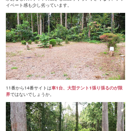
イベート感も少し劣っています。
11番から14番サイトは
車1台、大型テント1張り張るのが限
界
ではないでしょうか。