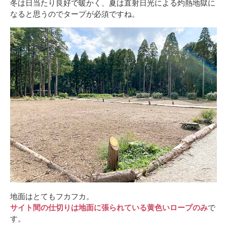
冬は日当たり良好で暖かく、夏は直射日光による灼熱地獄に
なると思うのでタープが必須ですね。
地面はとてもフカフカ。
サイト間の仕切りは地面に張られている黄色いロープのみ
で
す。