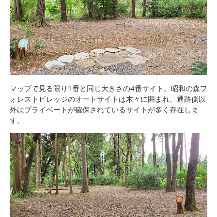
マップで見る限り1番と同じ大きさの4番サイト。昭和の森フ
ォレストビレッジのオートサイトは木々に囲まれ、通路側以
外はプライベートが確保されているサイトが多く存在しま
す。