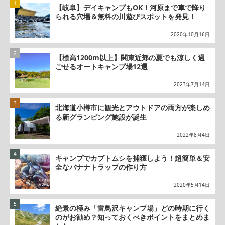
【岐阜】デイキャンプもOK！河原まで車で降り
られる穴場＆無料の川遊びスポットを発見！
2020年10月16日
【標高1200m以上】関東近郊の夏でも涼しく過
ごせるオートキャンプ場12選
2023年7月14日
北海道小樽市に観光とアウトドアの両方が楽しめ
る新グランピング施設が誕生
2022年8月4日
キャンプでカブトムシを捕獲しよう！超簡単＆安
全なバナナトラップの作り方
2020年5月14日
絶景の極み「雷鳥沢キャンプ場」どの時期に行く
のがお勧め？知っておくべきポイントをまとめま