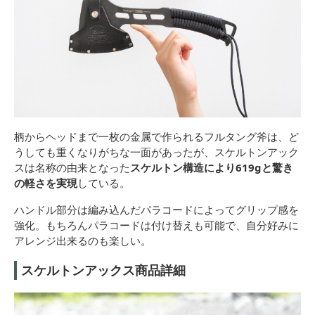
柄からヘッドまで一枚の金属で作られるフルタング斧は、ど
うしても重くなりがちな一面があったが、スケルトンアック
スは名称の由来となった
スケルトン構造により619gと驚き
の軽さを実現
している。
ハンドル部分は編み込んだパラコードによってグリップ感を
強化。もちろんパラコードは付け替えも可能で、自分好みに
アレンジ出来るのも楽しい。
スケルトンアックス商品詳細