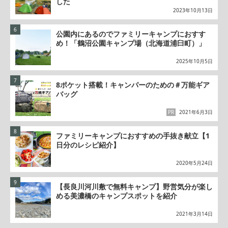
した
2023年10月13日
公園内にあるのでファミリーキャンプにおすす
め！「鶴沼公園キャンプ場（北海道浦臼町）」
2025年10月5日
8ポケット搭載！キャンパーのための＃万能ギア
バッグ
PR
2021年6月3日
ファミリーキャンプにおすすめの手抜き献立【1
日分のレシピ紹介】
2020年5月24日
【長良川河川敷で無料キャンプ】野営気分が楽し
める美濃橋のキャンプスポットを紹介
2021年3月14日