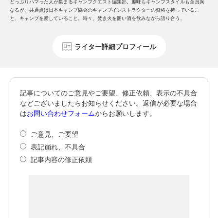
どっぷりハマった人が集まるキャンプクエスト編集部。趣味もキャンプスタイルも全員異
なるが、共通点は日本キャンプ協会のキャンプインストラクターの資格を持っているこ
と、キャンプを愛していること。時々、焚き火を囲い酒を飲みながら語り合う。
ライター詳細プロフィール
記事についてのご意見やご要望、修正依頼、表示の不具合
などございましたらお知らせください。返信が必要な場合
は
お問い合わせフォーム
からお願いします。
ご意見、ご要望
表記崩れ、不具合
記事内容の修正依頼