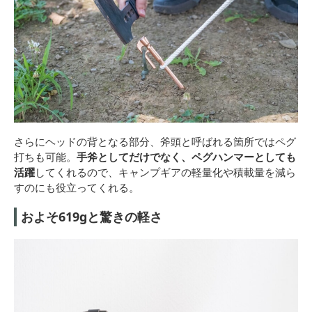
さらにヘッドの背となる部分、斧頭と呼ばれる箇所ではペグ
打ちも可能。
手斧としてだけでなく、ペグハンマーとしても
活躍
してくれるので、キャンプギアの軽量化や積載量を減ら
すのにも役立ってくれる。
およそ619gと驚きの軽さ