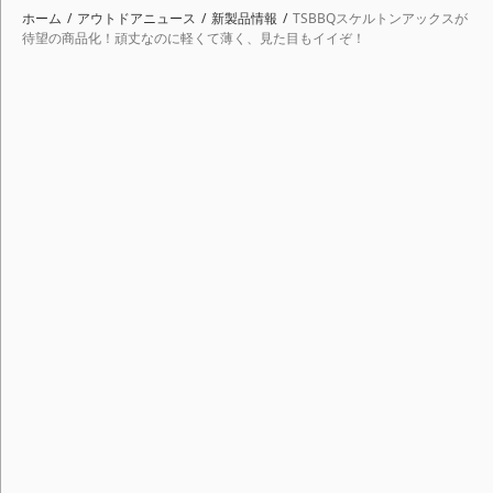
ホーム
アウトドアニュース
新製品情報
TSBBQスケルトンアックスが
待望の商品化！頑丈なのに軽くて薄く、見た目もイイぞ！