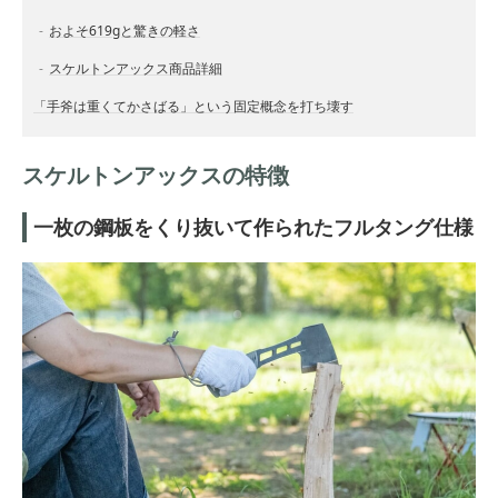
およそ619gと驚きの軽さ
スケルトンアックス商品詳細
「手斧は重くてかさばる」という固定概念を打ち壊す
スケルトンアックスの特徴
一枚の鋼板をくり抜いて作られたフルタング仕様