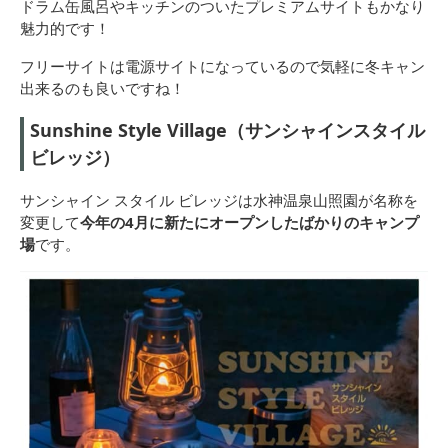
ドラム缶風呂やキッチンのついたプレミアムサイトもかなり
魅力的です！
フリーサイトは電源サイトになっているので気軽に冬キャン
出来るのも良いですね！
Sunshine Style Village（サンシャインスタイル
ビレッジ）
サンシャイン スタイル ビレッジは水神温泉山照園が名称を
変更して
今年の4月に新たにオープンしたばかりのキャンプ
場
です。