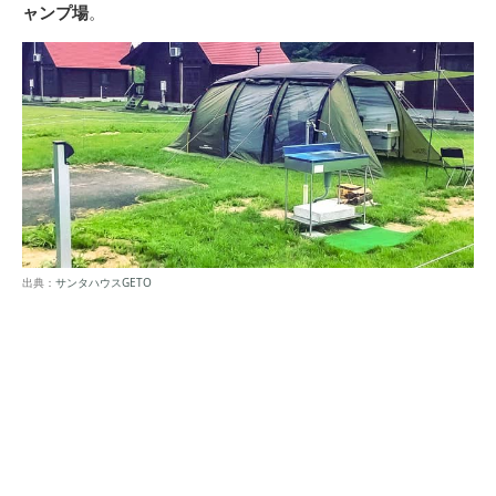
ャンプ場
。
出典：
サンタハウスGETO