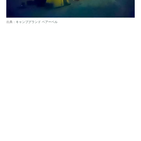
出典：
キャンプグランド ベアーベル