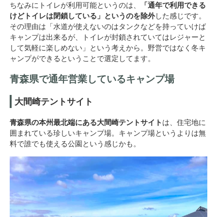
ちなみにトイレが利用可能というのは、
「通年で利用できる
けどトイレは閉鎖している」というのを除外
した感じです。
その理由は「水道が使えないのはタンクなどを持っていけば
キャンプは出来るが、トイレが封鎖されていてはレジャーと
して気軽に楽しめない」という考えから。野営ではなく冬キ
ャンプができるということで選定してます。
青森県で通年営業しているキャンプ場
大間崎テントサイト
青森県の本州最北端にある大間崎テントサイト
は、住宅地に
囲まれている珍しいキャンプ場。キャンプ場というよりは無
料で誰でも使える公園という感じかも。