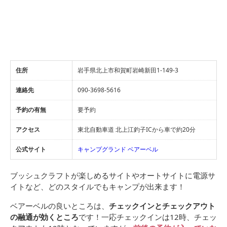
住所
岩手県北上市和賀町岩崎新田1-149-3
連絡先
090-3698-5616
予約の有無
要予約
アクセス
東北自動車道 北上江釣子ICから車で約20分
公式サイト
キャンプグランド ベアーベル
ブッシュクラフトが楽しめるサイトやオートサイトに電源サ
イトなど、どのスタイルでもキャンプが出来ます！
ベアーベルの良いところは、
チェックインとチェックアウト
の融通が効くところ
です！一応チェックインは12時、チェッ