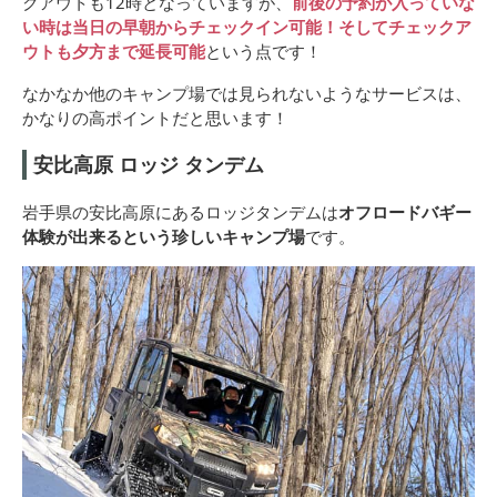
クアウトも12時となっていますが、
前後の予約が入っていな
い時は当日の早朝からチェックイン可能！そしてチェックア
ウトも夕方まで延長可能
という点です！
なかなか他のキャンプ場では見られないようなサービスは、
かなりの高ポイントだと思います！
安比高原 ロッジ タンデム
岩手県の安比高原にあるロッジタンデムは
オフロードバギー
体験が出来るという珍しいキャンプ場
です。