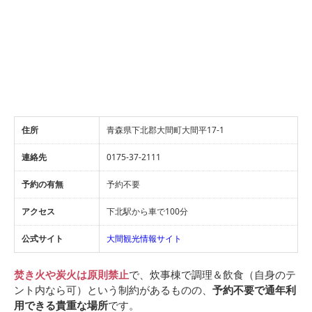
住所
青森県下北郡大間町大間平17-1
連絡先
0175-37-2111
予約の有無
予約不要
アクセス
下北駅から車で100分
公式サイト
大間観光情報サイト
焚き火や炭火は原則禁止
で、炊事棟で調理＆飲食（自身のテ
ント内なら可）という制約があるものの、
予約不要で通年利
用できる貴重な場所
です。