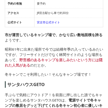
予約の有無
要予約
アクセス
JR宮古駅から車で約30分
公式サイト
宮古市公式サイト
市が運営しているキャンプ場で、かなり広い敷地面積を誇る
ようです。
昭和61年に出来た場所で今では結構年季の入っているみたい
ですが、フリーサイトだけでなく林間サイトのような場所も
あって、
野営感のあるキャンプを楽しみたいという方には隠
れた人気がある
のだとか。
冬キャンでこそ利用したい！そんなキャンプ場です！
サンタハウスGETO
手ぶらで気軽にアウトドア！を前面に押し出した誰でもキャ
ンプを楽しめるサンタハウスGETOは、
電源サイトで冬キャ
ンプの敷居をグッと下げてくれる冬キャン初心者に優しいキ