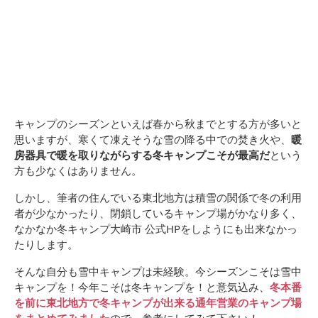
キャンプのシーズンといえば春から秋までとする方が多いと
思いますが、寒くて凍えそうな雪の降る中での焚き火や、
暖
房器具で暖を取りながらする冬キャンプこそが最高だ
という
方も少なくはありません。
しかし、筆者の住んでいる東北地方は積雪の関係で冬の利用
者が少なかったり、閉鎖しているキャンプ場がかなり多く、
なかなか冬キャンプ大崎市 公式HPをしようにも出来なかっ
たりします。
そんな自分も雪中キャンプは未経験。今シーズンこそは雪中
キャンプを！今年こそは冬キャンプを！と意気込み、
冬本番
を前に東北地方で冬キャンプが出来る通年営業のキャンプ場