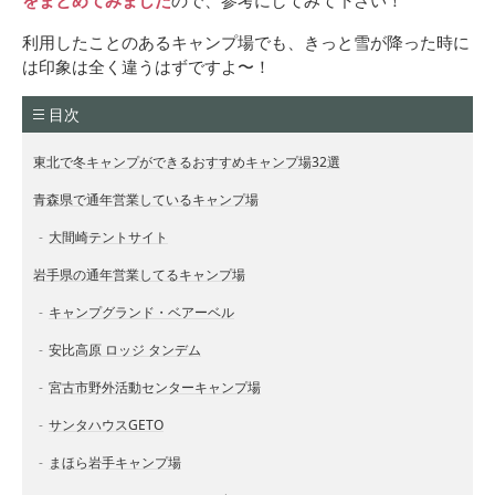
をまとめてみました
ので、参考にしてみて下さい！
利用したことのあるキャンプ場でも、きっと雪が降った時に
は印象は全く違うはずですよ〜！
目次
東北で冬キャンプができるおすすめキャンプ場32選
青森県で通年営業しているキャンプ場
大間崎テントサイト
岩手県の通年営業してるキャンプ場
キャンプグランド・ベアーベル
安比高原 ロッジ タンデム
宮古市野外活動センターキャンプ場
サンタハウスGETO
まほら岩手キャンプ場