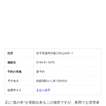
住所
岩手県盛岡市薮川外山436−1
連絡先
0196-81-5470
予約の有無
要予約
アクセス
JR盛岡駅から車で約45分
公式サイト
まほら岩手
正に”真の冬”を堪能出来るこの場所ですが、夜間でも管理者