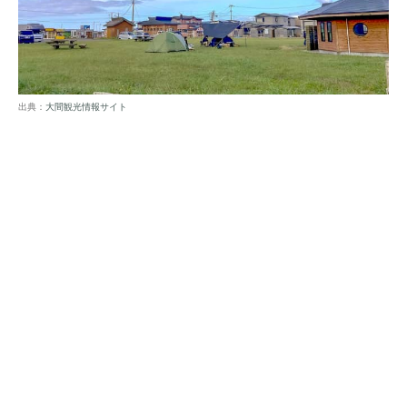
出典：
大間観光情報サイト