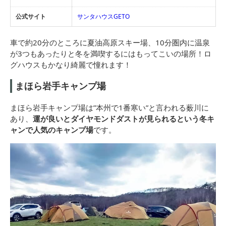
公式サイト
サンタハウスGETO
車で約20分のところに夏油高原スキー場、10分圏内に温泉
が3つもあったりと冬を満喫するにはもってこいの場所！ロ
グハウスもかなり綺麗で憧れます！
まほら岩手キャンプ場
まほら岩手キャンプ場は”本州で1番寒い”と言われる薮川に
あり、
運が良いとダイヤモンドダストが見られるという冬キ
ャンで人気のキャンプ場
です。