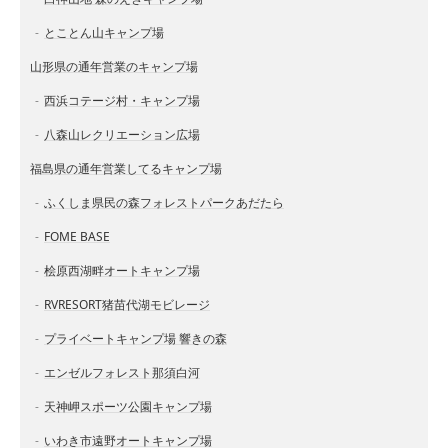
とことん山キャンプ場
山形県の通年営業のキャンプ場
西浜コテージ村・キャンプ場
八森山レクリエーション広場
福島県の通年営業してるキャンプ場
ふくしま県民の森フォレストパークあだたら
FOME BASE
桧原西湖畔オートキャンプ場
RVRESORT猪苗代湖モビレージ
プライベートキャンプ場 響きの森
エンゼルフォレスト那須白河
天神岬スポーツ公園キャンプ場
いわき市遠野オートキャンプ場