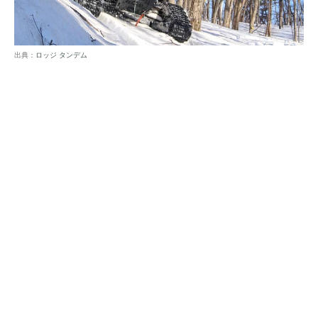
出典：
ロッジ タンデム