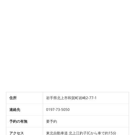
住所
岩手県北上市和賀町岩崎2-77-1
連絡先
0197-73-5050
予約の有無
要予約
アクセス
東北自動車道 北上江釣子ICから車で約15分