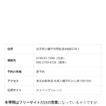
住所
岩手県八幡平市野駄第4地割278-1
0196-81-7398（代表）
連絡先
090-2193-6726（携帯）
予約の有無
要予約
アクセス
東北自動車道 松尾八幡平ICから車で約10分
公式サイト
ストーンヴィレッジ
冬季間はフリーサイトだけの営業
になっているそうですが、