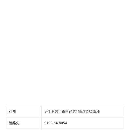
住所
岩手県宮古市田代第15地割232番地
連絡先
0193-64-8054