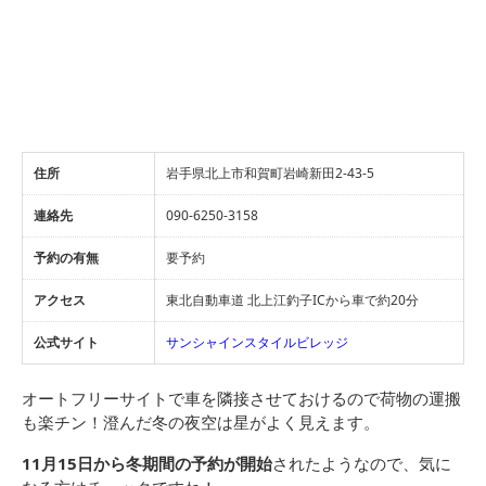
住所
岩手県北上市和賀町岩崎新田2-43-5
連絡先
090-6250-3158
予約の有無
要予約
アクセス
東北自動車道 北上江釣子ICから車で約20分
公式サイト
サンシャインスタイルビレッジ
オートフリーサイトで車を隣接させておけるので荷物の運搬
も楽チン！澄んだ冬の夜空は星がよく見えます。
11月15日から冬期間の予約が開始
されたようなので、気に