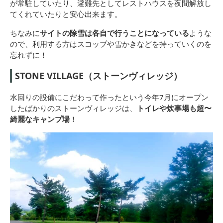
が常駐していたり、避難先としてレストハウスを夜間解放し
てくれていたりと安心出来ます。
ちなみに
サイトの除雪は各自で行うことになっている
ような
ので、利用する方はスコップや雪かきなどを持っていくのを
忘れずに！
STONE VILLAGE（ストーンヴィレッジ）
水回りの設備にこだわって作ったという今年7月にオープン
したばかりのストーンヴィレッジは、
トイレや炊事場も超〜
綺麗なキャンプ場
！