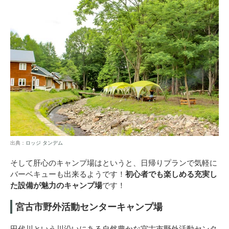
出典：
ロッジ タンデム
そして肝心のキャンプ場はというと、日帰りプランで気軽に
バーベキューも出来るようです！
初心者でも楽しめる充実し
た設備が魅力のキャンプ場
です！
宮古市野外活動センターキャンプ場
田代川という川沿いにある自然豊かな宮古市野外活動センタ