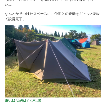
い…。
なんとか見つけたスペースに、仲間との距離をギュッと詰め
て設営完了。
張り上げた先はすぐ木…笑