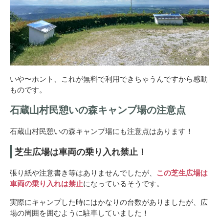
いや〜ホント、これが無料で利用できちゃうんですから感動
ものです。
石蔵山村民憩いの森キャンプ場の注意点
石蔵山村民憩いの森キャンプ場にも注意点はあります！
芝生広場は車両の乗り入れ禁止！
張り紙や注意書き等はありませんでしたが、
この芝生広場は
車両の乗り入れは禁止
になっているそうです。
実際にキャンプした時にはかなりの台数がありましたが、広
場の周囲を囲むように駐車していました！