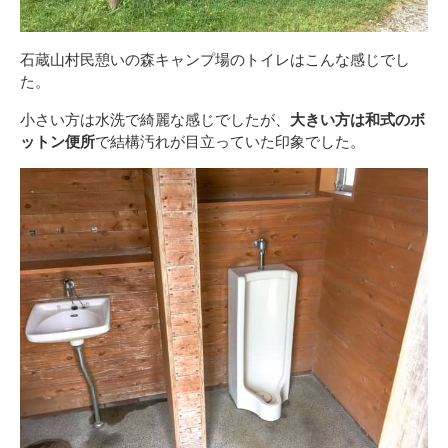
石蔵山村民憩いの森キャンプ場のトイレはこんな感じでし
た。
小さい方は水洗で綺麗な感じでしたが、
大きい方は和式のボ
ットン便所
で結構汚れが目立っていた印象でした。