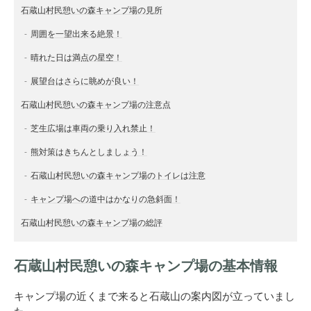
石蔵山村民憩いの森キャンプ場の見所
周囲を一望出来る絶景！
晴れた日は満点の星空！
展望台はさらに眺めが良い！
石蔵山村民憩いの森キャンプ場の注意点
芝生広場は車両の乗り入れ禁止！
熊対策はきちんとしましょう！
石蔵山村民憩いの森キャンプ場のトイレは注意
キャンプ場への道中はかなりの急斜面！
石蔵山村民憩いの森キャンプ場の総評
石蔵山村民憩いの森キャンプ場の基本情報
キャンプ場の近くまで来ると石蔵山の案内図が立っていまし
た。