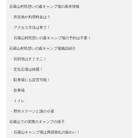
石蔵山村民憩いの森キャンプ場の基本情報
所在地や利用料金は？
アクセス方法は車で！
石蔵山村民憩いの森キャンプ場の予約は不要！
石蔵山村民憩いの森キャンプ場施設紹介
目的地はすぐそこ！
芝生広場は綺麗！
駐車場にも設営可能！
炊事場
トイレ
野外ステージと謎の小屋
石蔵山での実際のキャンプの様子
石蔵山キャンプ場は満員御礼の賑わい！