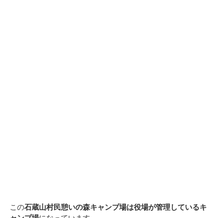
この
石蔵山村民憩いの森キャンプ場は役場が管理しているキ
ャンプ場
になっています。