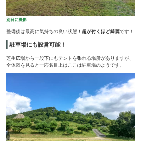
別日に撮影
整備後は最高に気持ちの良い状態！
超が付くほど綺麗
です！
駐車場にも設営可能！
芝生広場から一段下にもテントを張れる場所がありますが、
全体図を見ると一応名目上はここは駐車場のようです。