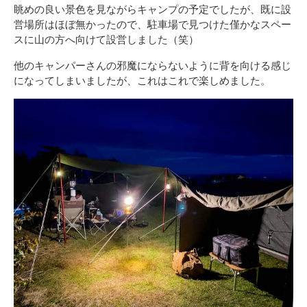
眺めの良い景色を見ながらキャンプの予定でしたが、既に設
営場所はほぼ無かったので、駐車場で見つけた僅かなスペー
スに山の方へ向けて設営しました（笑）
他のキャンパーさんの邪魔にならないように背を向ける感じ
になってしまいましたが、これはこれで楽しめました。