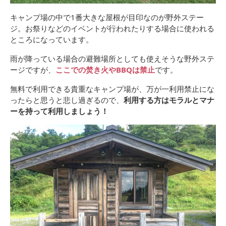
キャンプ場の中で1番大きな屋根が目印なのが野外ステー
ジ。お祭りなどのイベントが行われたりする場合に使われる
ところになっています。
雨が降っている場合の避難場所としても使えそうな野外ステ
ージですが、
ここでの焚き火やBBQは禁止
です。
無料で利用できる貴重なキャンプ場が、万が一利用禁止にな
ったらと思うと悲し過ぎるので、
利用する方はモラルとマナ
ーを持って利用しましょう！