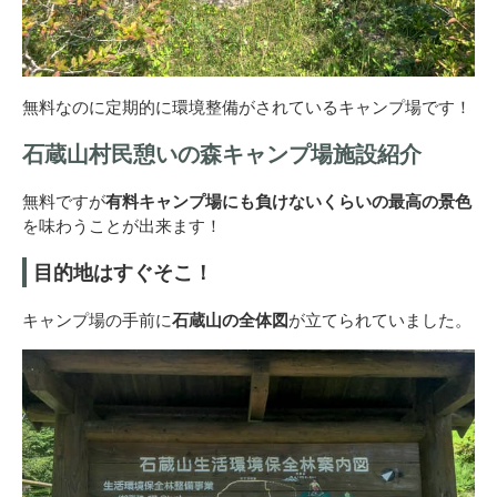
無料なのに定期的に環境整備がされているキャンプ場です！
石蔵山村民憩いの森キャンプ場施設紹介
無料ですが
有料キャンプ場にも負けないくらいの最高の景色
を味わうことが出来ます！
目的地はすぐそこ！
キャンプ場の手前に
石蔵山の全体図
が立てられていました。