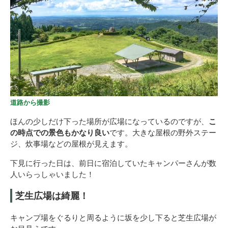
道路から撮影
ほんの少しだけ下った場所が広場になっているのですが、
こ
の時点での景色もかなり良い
です。大きな屋根の野外ステー
ジ、炊事場などの屋根が見えます。
下見に行った日は、前日に宿泊していたキャンパーさんが数
人いらっしゃいました！
芝生広場は綺麗！
キャンプ場をぐるりと周るように坂を少し下ると芝生広場が