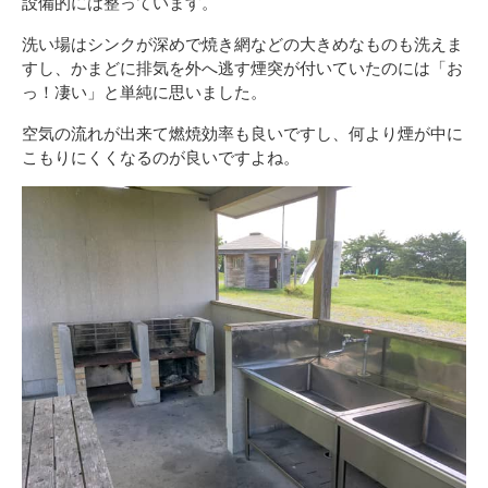
設備的には整っています。
洗い場はシンクが深めで焼き網などの大きめなものも洗えま
すし、かまどに排気を外へ逃す煙突が付いていたのには「お
っ！凄い」と単純に思いました。
空気の流れが出来て燃焼効率も良いですし、何より煙が中に
こもりにくくなるのが良いですよね。