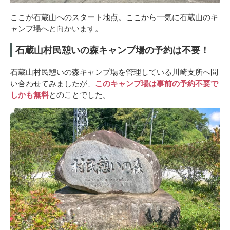
ここが石蔵山へのスタート地点。ここから一気に石蔵山のキ
ャンプ場へと向かいます。
石蔵山村民憩いの森キャンプ場の予約は不要！
石蔵山村民憩いの森キャンプ場を管理している川崎支所へ問
い合わせてみましたが、
このキャンプ場は事前の予約不要で
しかも無料
とのことでした。