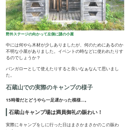
野外ステージの向かって左側に謎の小屋
中には何やら木材が少しありましたが、何のためにあるのか
不明な小屋がありました。イベントの時などに使われたりす
るのでしょうか？
バンガローとして使えたりすると良いなぁなんて思いまし
た。
石蔵山での実際のキャンプの様子
15時着だとどうやら一足遅かった模様…。
石蔵山キャンプ場は満員御礼の賑わい！
実際にキャンプをしに行った日はまさかまさかのこの賑わ