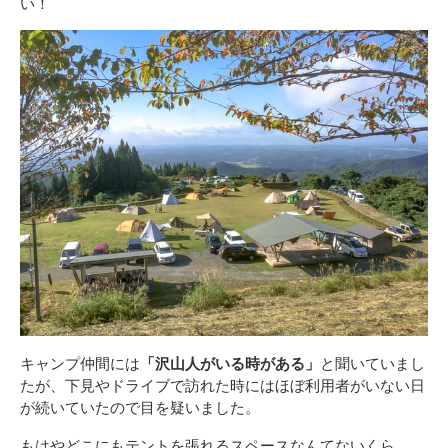
い！
キャンプ仲間には
「沢山人がいる時がある」
と聞いていまし
たが、下見やドライブで訪れた時にはほぼ利用者がいない日
が続いていたので目を疑いました。
もはやどこにもテントを張れるスペースなんてないくら