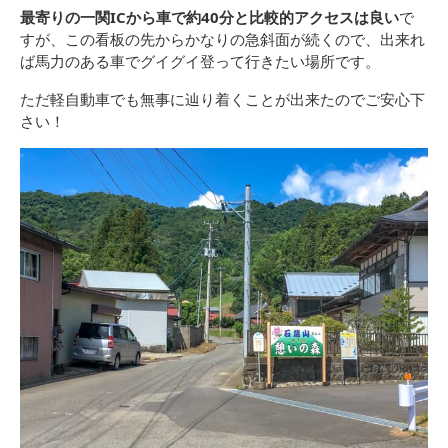
最寄りの一関ICから車で約40分と比較的アクセスは良い
で
すが、この看板の先からかなりの急斜面が続くので、出来れ
ば馬力のある車でグイグイ登って行きたい場所です。
ただ軽自動車でも無事に辿り着くことが出来たのでご安心下
さい！