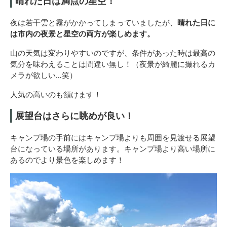
晴れた日は満点の星空！
夜は若干雲と霧がかかってしまっていましたが、
晴れた日に
は市内の夜景と星空の両方が楽しめます。
山の天気は変わりやすいのですが、条件があった時は最高の
気分を味わえることは間違い無し！（夜景が綺麗に撮れるカ
メラが欲しい…笑）
人気の高いのも頷けます！
展望台はさらに眺めが良い！
キャンプ場の手前にはキャンプ場よりも周囲を見渡せる展望
台になっている場所があります。キャンプ場より高い場所に
あるのでより景色を楽しめます！