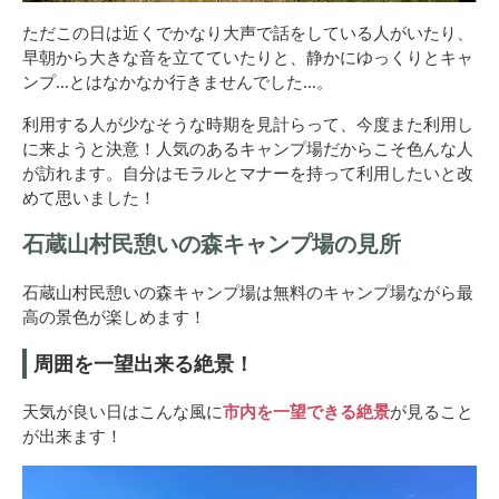
ただこの日は近くでかなり大声で話をしている人がいたり、
早朝から大きな音を立てていたりと、静かにゆっくりとキャ
ンプ…とはなかなか行きませんでした…。
利用する人が少なそうな時期を見計らって、今度また利用し
に来ようと決意！人気のあるキャンプ場だからこそ色んな人
が訪れます。自分はモラルとマナーを持って利用したいと改
めて思いました！
石蔵山村民憩いの森キャンプ場の見所
石蔵山村民憩いの森キャンプ場は無料のキャンプ場ながら最
高の景色が楽しめます！
周囲を一望出来る絶景！
天気が良い日はこんな風に
市内を一望できる絶景
が見ること
が出来ます！