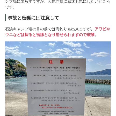
ンプ場に限らずですが、天気同様に風速も気にしたいところ
です。
事故と密猟には注意して
石浜キャンプ場の目の前では海釣りも出来ますが、
アワビや
ウニなどは採ると密猟となり罰せられますので厳禁
。