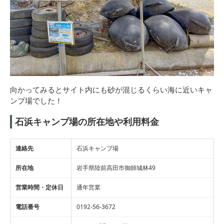
向かってみるとサイト内にも砂が混じるくらい海に近いキャ
ンプ場でした！
石浜キャンプ場の所在地や利用料金
連絡先
石浜キャンプ場
所在地
岩手県陸前高田市御師城林49
営業時間・定休日
通年営業
電話番号
0192-56-3672