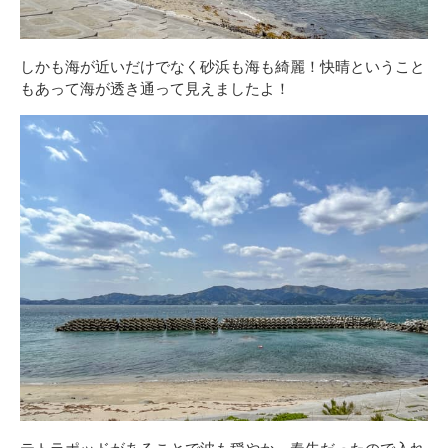
しかも海が近いだけでなく砂浜も海も綺麗！快晴ということ
もあって海が透き通って見えましたよ！