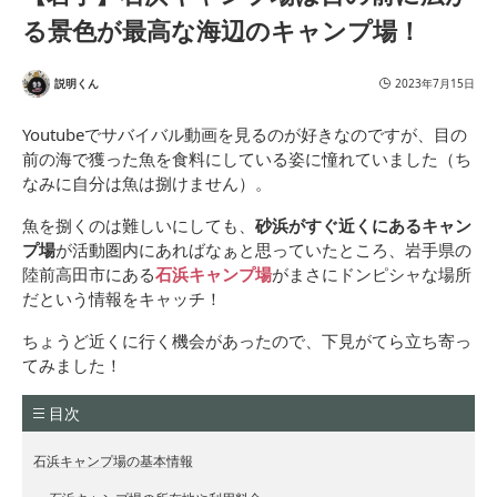
る景色が最高な海辺のキャンプ場！
説明くん
2023年7月15日
Youtubeでサバイバル動画を見るのが好きなのですが、目の
前の海で獲った魚を食料にしている姿に憧れていました（ち
なみに自分は魚は捌けません）。
魚を捌くのは難しいにしても、
砂浜がすぐ近くにあるキャン
プ場
が活動圏内にあればなぁと思っていたところ、岩手県の
陸前高田市にある
石浜キャンプ場
がまさにドンピシャな場所
だという情報をキャッチ！
ちょうど近くに行く機会があったので、下見がてら立ち寄っ
てみました！
目次
石浜キャンプ場の基本情報