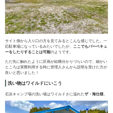
サイト側から入り口の方を見てみるとこんな感じでした。一
応駐車場になっているみたいでしたが、
ここでもバーベキュ
ーをしたりすることは可能
のようです。
ただ先に触れたように区画が結構分かりづらいので、細かい
ところは実際利用する時に管理人さんから説明を受けた方が
良いと思いました！
洗い物はワイルドにいこう
石浜キャンプ場の洗い場はワイルドさに溢れた
ザ・海仕様
。