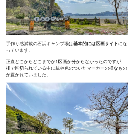
手作り感満載の石浜キャンプ場は
基本的には区画サイト
にな
っています。
正直どこからどこまでが1区画か分からなかったのですが、
柵で区切られている中に杭や色のついたマーカーの様なもの
が置かれていました。