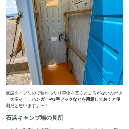
仮設タイプなので狭かったり荷物を置くところがないのが少
し大変そう。
ハンガーやS字フックなどを用意しておくと便
利
だと思いますよ〜！
石浜キャンプ場の見所