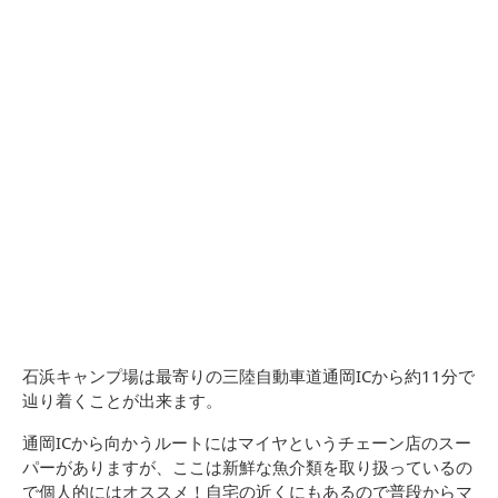
石浜キャンプ場は最寄りの三陸自動車道通岡ICから約11分で
辿り着くことが出来ます。
通岡ICから向かうルートにはマイヤというチェーン店のスー
パーがありますが、ここは新鮮な魚介類を取り扱っているの
で個人的にはオススメ！自宅の近くにもあるので普段からマ