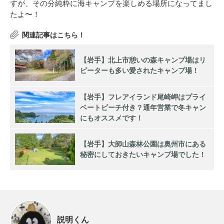
すが、その分純粋に海キャンプを楽しめる場所になってまし
たよ〜！
【岩手】北上市憩いの森キャンプ場はリ
ピーターも多い愛されたキャンプ場！
【岩手】フレアイランド尾崎岬はプライ
ベートビーチ付き？通年営業で冬キャン
にもオススメです！
【岩手】大師山森林公園は奥州市にある
秘密にしておきたいキャンプ場でした！
説明くん