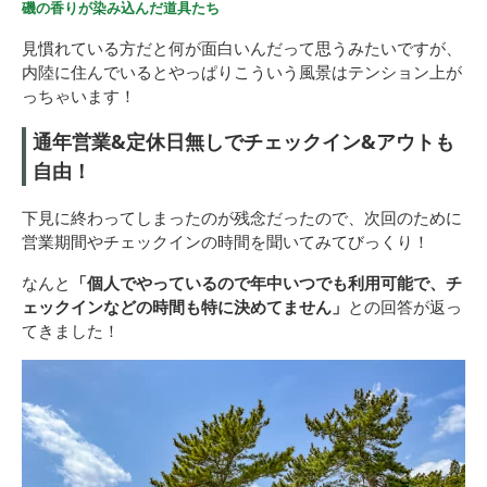
磯の香りが染み込んだ道具たち
見慣れている方だと何が面白いんだって思うみたいですが、
内陸に住んでいるとやっぱりこういう風景はテンション上が
っちゃいます！
通年営業&定休日無しでチェックイン&アウトも
自由！
下見に終わってしまったのが残念だったので、次回のために
営業期間やチェックインの時間を聞いてみてびっくり！
なんと
「個人でやっているので年中いつでも利用可能で、チ
ェックインなどの時間も特に決めてません」
との回答が返っ
てきました！