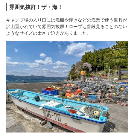
雰囲気抜群！ザ・海！
キャンプ場の入り口には漁船や浮きなどの漁業で使う道具が
沢山置かれていて雰囲気抜群！ロープも普段見ることのない
ようなサイズの太さで迫力がありました。