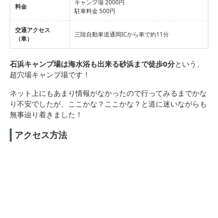
キャンプ場 2000円
料金
駐車料金 500円
交通アクセス
三陸自動車道通岡ICから車で約11分
（車）
石浜キャンプ場は海水浴も出来る砂浜まで徒歩0分
という、
超穴場キャンプ場です！
ネット上にもあまり情報がなかったので行ってみるまでかな
り不安でしたが、ここかな？ここかな？と道に迷いながらも
無事辿り着きました！
アクセス方法