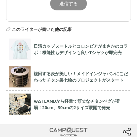
このライターが書いた他の記事
日清カップヌードルとコロンビアがまさかのコラ
ボ！機能性もデザインも良いTシャツが即完売
旋回する炎が美しい！メイドインジャパンにこだ
わったチタン製七輪のプロジェクトがスタート
VASTLANDから軽量で頑丈なチタンペグが登
場！20cm、30cmの2サイズ展開で発売
CAMP QUEST
btn