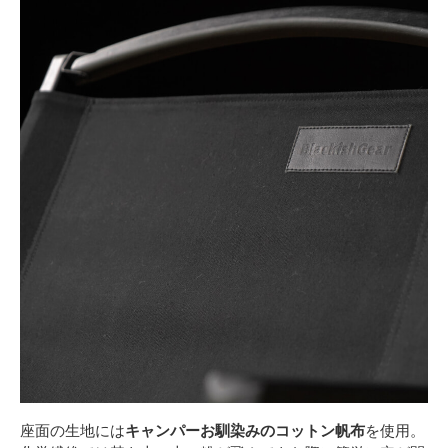
座面の生地には
キャンパーお馴染みのコットン帆布
を使用。