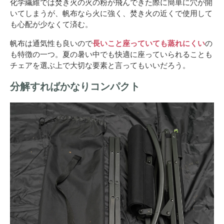
化学繊維では焚き火の火の粉が飛んできた際に簡単に穴が開
いてしまうが、帆布なら火に強く、焚き火の近くで使用して
も心配が少なくて済む。
帆布は通気性も良いので
長いこと座っていても蒸れにくい
の
も特徴の一つ。夏の暑い中でも快適に座っていられることも
チェアを選ぶ上で大切な要素と言ってもいいだろう。
分解すればかなりコンパクト