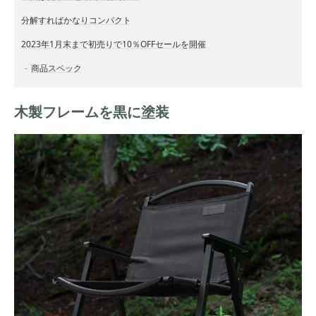
分解すればかなりコンパクト
2023年1月末まで初売りで10％OFFセールを開催
​商品スペック
木製フレームを黒に塗装