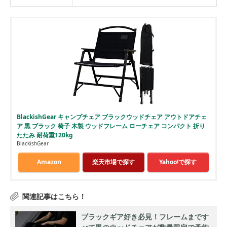
BlackishGear キャンプチェア ブラックウッドチェア アウトドアチェ
ア 黒 ブラック 椅子 木製 ウッドフレーム ローチェア コンパクト 折り
たたみ 耐荷重120kg
BlackishGear
Amazon
楽天市場で探す
Yahoo!で探す
ブラックギア好き必見！フレームまです