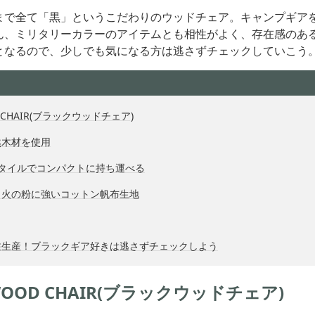
まで全て「黒」というこだわりのウッドチェア。キャンプギア
ん、ミリタリーカラーのアイテムとも相性がよく、存在感のあ
となるので、少しでも気になる方は逃さずチェックしていこう
D CHAIR(ブラックウッドチェア)
然木材を使用
スタイルでコンパクトに持ち運べる
く火の粉に強いコットン帆布生地
注生産！ブラックギア好きは逃さずチェックしよう
 WOOD CHAIR(ブラックウッドチェア)