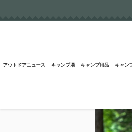
Skip
to
content
Search
アウトドアニュース
キャンプ場
キャンプ用品
キャン
for: