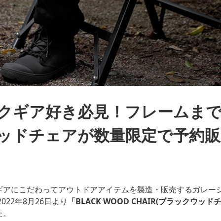
クギア好き必見！フレームま
ッドチェアが数量限定で予約販
ギアにこだわってアウトドアアイテムを製造・販売するガレージブ
、2022年8月26日より
「BLACK WOOD CHAIR(ブラックウッ
た。