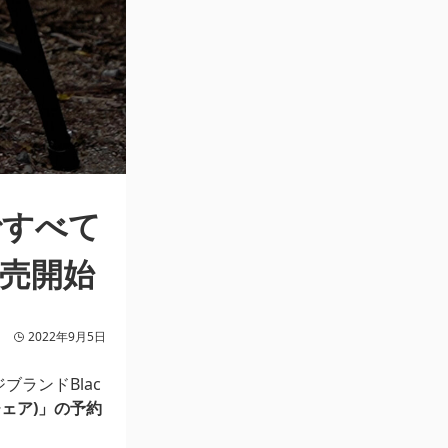
ですべて
売開始
2022年9月5日
ランドBlac
ドチェア)」の予約