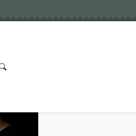
earch