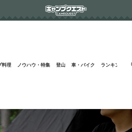
プ料理
ノウハウ・特集
登山
車・バイク
ランキング
s