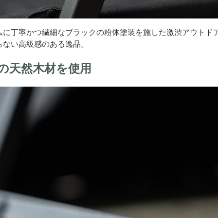
ムに丁寧かつ繊細なブラックの粉体塗装を施した激渋アウトド
らない高級感のある逸品。
の天然木材を使用