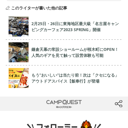
このライターが書いた他の記事
2月25日・26日に東海地区最大級「名古屋キャン
ピングカーフェア2023 SPRING」開催
鎌倉天幕の常設ショールームが桜木町にOPEN！
人気のギアを見て触って設営体験も可能
もう”おいしい”は当たり前！次は「クセになる」
アウトドアスパイス【飯奉行】が登場
CAMP QUEST
btn
フォローミー