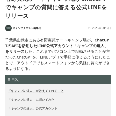
でキャンプの質問に答える公式LINEを
リリース
キャンプクエスト編集部
2023年3月19日
千葉県山武市にある有野実苑オートキャンプ場が、
ChatGP
TのAPIを活用したLINE公式アカウント「キャンプの達人」
をリリース
した。これまでパソコン上で起動させることが主
だったChatGPTを、LINEアプリで手軽に使えるようにしたこ
とで、アウトドアでもスマートフォンから気軽に質問ができ
るようになる。
目次
「キャンプの達人」が教えてくれること
「キャンプの達人」に聞いてみた
「キャンプの達人」公式アカウント