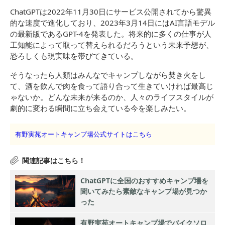
ChatGPTは2022年11月30日にサービス公開されてから驚異
的な速度で進化しており、2023年3月14日にはAI言語モデル
の最新版であるGPT-4を発表した。将来的に多くの仕事が人
工知能によって取って替えられるだろうという未来予想が、
恐ろしくも現実味を帯びてきている。
そうなったら人類はみんなでキャンプしながら焚き火をし
て、酒を飲んで肉を食って語り合って生きていければ最高じ
ゃないか。どんな未来が来るのか、人々のライフスタイルが
劇的に変わる瞬間に立ち会えている今を楽しみたい。
有野実苑オートキャンプ場公式サイトはこちら
ChatGPTに全国のおすすめキャンプ場を
聞いてみたら素敵なキャンプ場が見つか
った
有野実苑オートキャンプ場でバイクソロ