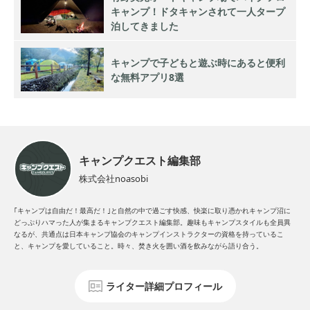
キャンプ！ドタキャンされて一人タープ
泊してきました
キャンプで子どもと遊ぶ時にあると便利
な無料アプリ8選
キャンプクエスト編集部
株式会社noasobi
｢キャンプは自由だ！最高だ！｣と自然の中で過ごす快感、快楽に取り憑かれキャンプ沼に
どっぷりハマった人が集まるキャンプクエスト編集部。趣味もキャンプスタイルも全員異
なるが、共通点は日本キャンプ協会のキャンプインストラクターの資格を持っているこ
と、キャンプを愛していること。時々、焚き火を囲い酒を飲みながら語り合う。
ライター詳細プロフィール