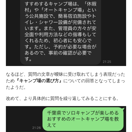
なるほど
、質問の文章が曖昧に受け取れてしまう表現だった
ため
『キャンプ場の選び方』
についての回答となってしまっ
たようだ。
改めて、より具体的に質問を繰り返してみることにする。