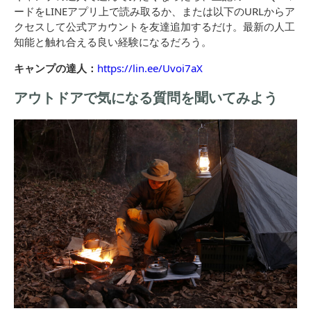
ードをLINEアプリ上で読み取るか、または以下のURLからア
クセスして公式アカウントを友達追加するだけ。最新の人工
知能と触れ合える良い経験になるだろう。
キャンプの達人：
https://lin.ee/Uvoi7aX
アウトドアで気になる質問を聞いてみよう