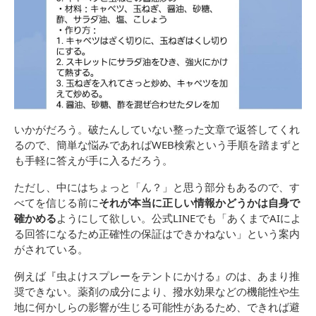
いかがだろう。破たんしていない整った文章で返答してくれ
るので、簡単な悩みであればWEB検索という手順を踏まずと
も手軽に答えが手に入るだろう。
ただし、中にはちょっと「ん？」と思う部分もあるので、す
べてを信じる前に
それが本当に正しい情報かどうかは自身で
確かめる
ようにして欲しい。公式LINEでも「あくまでAIによ
る回答になるため正確性の保証はできかねない」という案内
がされている。
例えば『虫よけスプレーをテントにかける』のは、あまり推
奨できない。薬剤の成分により、撥水効果などの機能性や生
地に何かしらの影響が生じる可能性があるため、できれば避