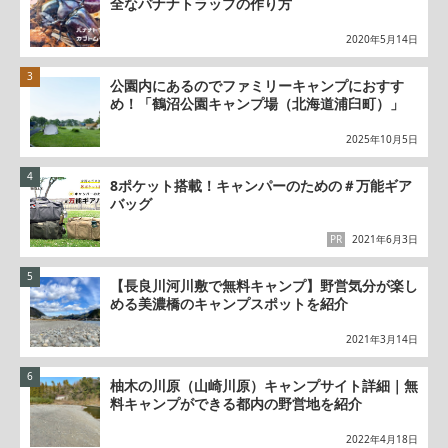
全なバナナトラップの作り方
2020年5月14日
公園内にあるのでファミリーキャンプにおすす
め！「鶴沼公園キャンプ場（北海道浦臼町）」
2025年10月5日
8ポケット搭載！キャンパーのための＃万能ギア
バッグ
PR
2021年6月3日
【長良川河川敷で無料キャンプ】野営気分が楽し
める美濃橋のキャンプスポットを紹介
2021年3月14日
柚木の川原（山崎川原）キャンプサイト詳細｜無
料キャンプができる都内の野営地を紹介
2022年4月18日