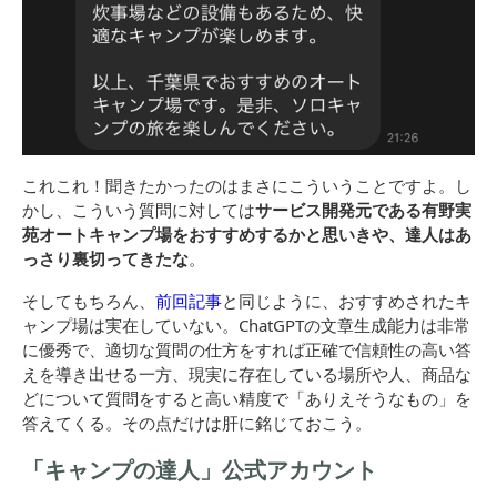
これこれ！聞きたかったのはまさにこういうことですよ。し
かし、こういう質問に対しては
サービス開発元である有野実
苑オートキャンプ場をおすすめするかと思いきや、達人はあ
っさり裏切ってきたな
。
そしてもちろん、
前回記事
と同じように、おすすめされたキ
ャンプ場は実在していない。ChatGPTの文章生成能力は非常
に優秀で、適切な質問の仕方をすれば正確で信頼性の高い答
えを導き出せる一方、現実に存在している場所や人、商品な
どについて質問をすると高い精度で「ありえそうなもの」を
答えてくる。その点だけは肝に銘じておこう。
「キャンプの達人」公式アカウント