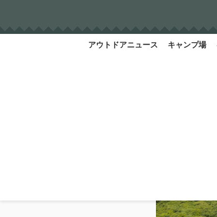
Skip
to
content
アウトドアニュース
キャンプ場
Search
for: