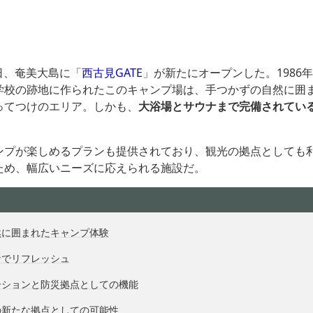
8日、奄美大島に「
西古見GATE
」が新たにオープンした。1986
学校の跡地に作られたこのキャンプ場は、手つかずの自然に囲
ってつけのエリア。しかも、
大浴場とサウナまで完備されてい
ンプが楽しめるプランも提供されており、観光の拠点としても
ため、幅広いニーズに応えられる施設だ。
然に囲まれたキャンプ体験
ナでリフレッシュ
ーションと防災拠点としての機能
の新たな拠点としての可能性