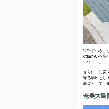
特筆すべきも
の賑わいを取
ってくる。
さらに、防災
守る場所とし
基盤としても
奄美大島