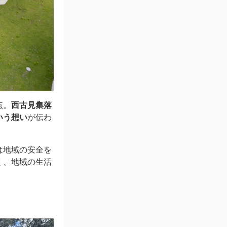
点。
西古見集落
いう想い
が伝わ
は地域の安全を
く、地域の生活