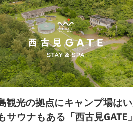
島観光の拠点にキャンプ場はい
もサウナもある「西古見GATE