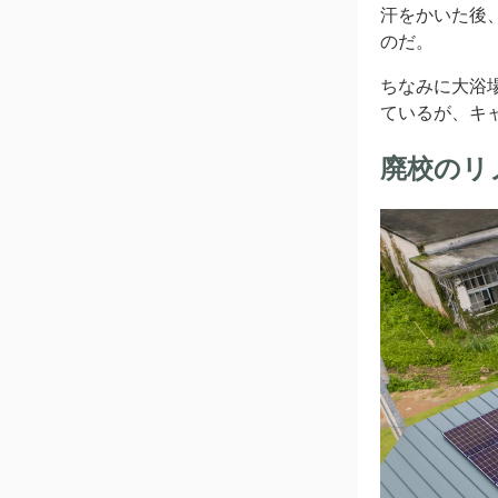
汗をかいた後
のだ。
ちなみに大浴場
ているが、キ
廃校のリ