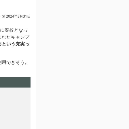
2024年8月31日
年に廃校となっ
まれたキャンプ
るという充実っ
利用できそう。