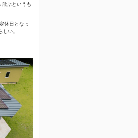
っ飛ぶというも
は定休日となっ
らしい。