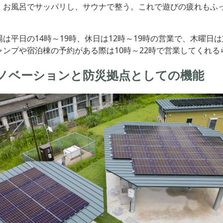
、お風呂でサッパリし、サウナで整う。これで遊びの疲れもふ
は平日の14時～19時、休日は12時～19時の営業で、木曜日
ャンプや宿泊棟の予約がある際は10時～22時で営業してくれる
ノベーションと防災拠点としての機能