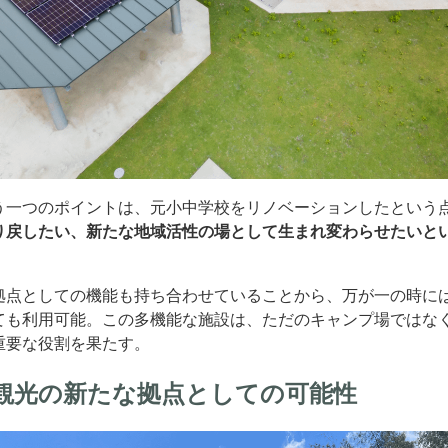
う一つのポイントは、元小中学校をリノベーションしたという
り戻したい、新たな地域活性の場として生まれ変わらせたいと
拠点としての機能も持ち合わせていることから、万が一の時に
ても利用可能。この多機能な施設は、ただのキャンプ場ではな
重要な役割を果たす。
観光の新たな拠点としての可能性