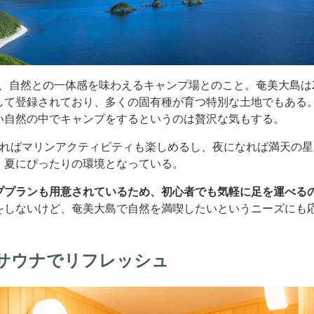
は、自然との一体感を味わえるキャンプ場とのこと。奄美大島は2
して登録されており、多くの固有種が育つ特別な土地でもある
い自然の中でキャンプをするというのは贅沢な気もする。
せればマリンアクティビティも楽しめるし、夜になれば満天の
、夏にぴったりの環境となっている。
ププランも用意されているため、初心者でも気軽に足を運べる
をしないけど、奄美大島で自然を満喫したいというニーズにも
サウナでリフレッシュ