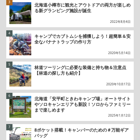
北海道小樽市に観光とアウトドアの両方が楽しめ
る新グランピング施設が誕生
2022年8月4日
キャンプでカブトムシを捕獲しよう！超簡単＆安
全なバナナトラップの作り方
2020年5月14日
林道ツーリングに必要な装備と持ち物＆注意点
【林道の探し方も紹介】
2020年10月17日
北海道「安平町ときわキャンプ場」オートサイト
やソロキャンエリアも新設！ソロからファミリー
まで楽しめます
2025年1月12日
8ポケット搭載！キャンパーのための＃万能ギア
バッグ