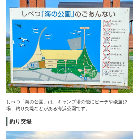
しべつ「海の公園」は、キャンプ場の他にビーチや磯遊び
場、釣り突堤などがある海浜公園です。
釣り突堤