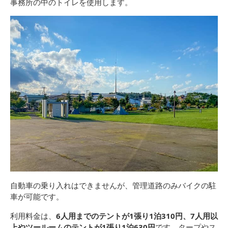
事務所の中のトイレを使用します。
自動車の乗り入れはできませんが、管理道路のみバイクの駐
車が可能です。
利用料金は、
6人用までのテントが1張り1泊310円、7人用以
上やツールームのテントが1張り1泊630円
です。タープやス