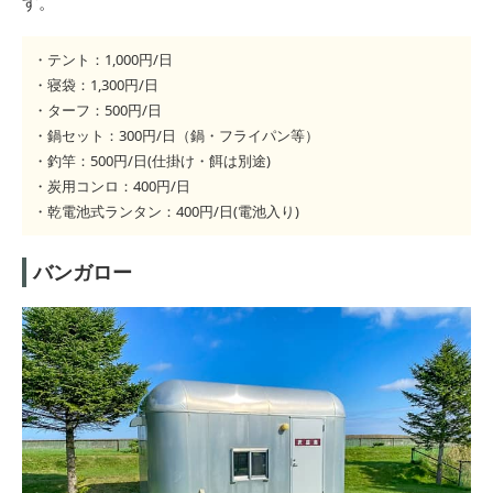
す。
・テント：1,000円/日
・寝袋：1,300円/日
・ターフ：500円/日
・鍋セット：300円/日（鍋・フライパン等）
・釣竿：500円/日(仕掛け・餌は別途)
・炭用コンロ：400円/日
・乾電池式ランタン：400円/日(電池入り)
バンガロー