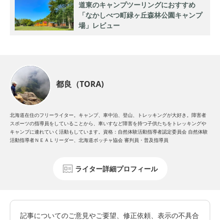
道東のキャンプツーリングにおすすめ
「なかしべつ町緑ヶ丘森林公園キャンプ
場」レビュー
都良（TORA)
北海道在住のフリーライター。キャンプ、車中泊、登山、トレッキングが大好き。障害者
スポーツの指導員をしていることから、車いすなど障害を持つ子供たちをトレッキングや
キャンプに連れていく活動もしています。資格：自然体験活動指導者認定委員会 自然体験
活動指導者ＮＥＡＬリーダー、北海道ボッチャ協会 審判員・普及指導員
ライター詳細プロフィール
記事についてのご意見やご要望、修正依頼、表示の不具合