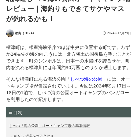
レビュー｜海釣りもできてサケやマス
が釣れるかも！
都良（TORA)
2024年12月29日
標津町は、根室海峡沿岸のほぼ中央に位置する町です。わず
か24㎞先の海の向こうには、北方領土の国後島を望むことが
できます。町のシンボルは、日本一の水揚げを誇るサケ。町
内を流れる標津川には年間約30万匹ものサケが遡上します。
そんな標津町にある海浜公園「
しべつ海の公園
」には、オー
トキャンプ場が併設されています。今回は2024年9月17日～
18日の1泊で、しべつ海の公園オートキャンプのバンガロー
を利用したので紹介します。
目次
しべつ「海の公園」オートキャンプ場の基本情報
キャンプ場へのアクセス