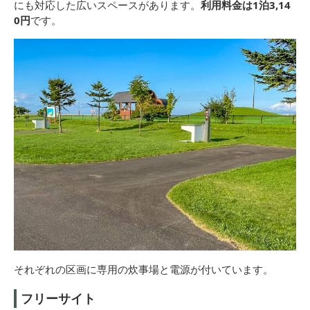
にも対応した広いスペースがあります。
利用料金は1泊3,14
0円
です。
それぞれの区画に専用の炊事場と電源が付いています。
フリーサイト