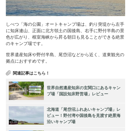
しべつ「海の公園」オートキャンプ場は、釣り突堤から左手
に知床連山、正面に北方領土の国後島、右手に野付半島の景
色が広がり、根室海峡から昇る朝日も見ることができる絶景
のキャンプ場です。
世界遺産知床や野付半島、尾岱沼などから近く、道東観光の
拠点におすすめです。
世界自然遺産知床の玄関口にあるキャン
プ場「国設知床野営場」レビュー
北海道「尾岱沼ふれあいキャンプ場」レ
ビュー！野付湾や国後島を見渡す絶景海
沿いキャンプ場