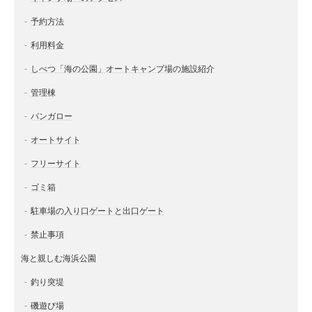
予約方法
利用料金
しべつ「海の公園」オートキャンプ場の施設紹介
管理棟
バンガロー
オートサイト
フリーサイト
ゴミ箱
駐車場の入り口ゲートと出口ゲート
禁止事項
海と親しむ海浜公園
釣り突堤
磯遊び場