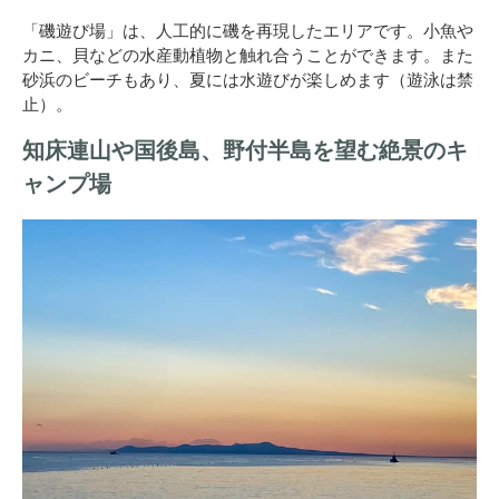
「磯遊び場」は、人工的に磯を再現したエリアです。小魚や
カニ、貝などの水産動植物と触れ合うことができます。また
砂浜のビーチもあり、夏には水遊びが楽しめます（遊泳は禁
止）。
知床連山や国後島、野付半島を望む絶景のキ
ャンプ場