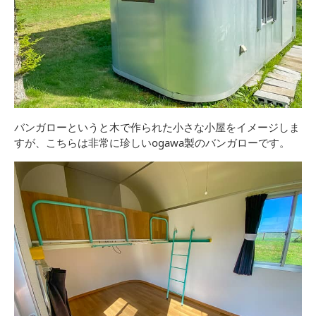
バンガローというと木で作られた小さな小屋をイメージしま
すが、こちらは非常に珍しいogawa製のバンガローです。