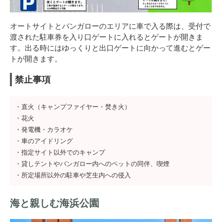
オートサイトとバンガローのエリアに車で入る際は、受付で
渡された駐車券を入り口ゲートに入れるとゲートが開きま
す。出る時にはゆっくりと出口ゲートに向かって進むとゲー
トが開きます。
禁止事項
・直火（キャンプファイヤー・焚き火）
・花火
・発電機・カラオケ
・車のアイドリング
・指定サイト以外でのキャンプ
・貸しテントやバンガロー内へのペットの同伴、喫煙
・所定場所以外の駐車や芝生内への侵入
海と親しむ海浜公園