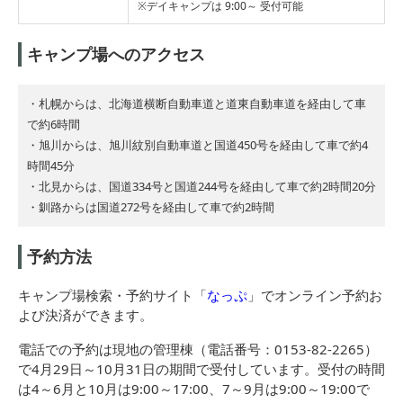
※デイキャンプは 9:00～ 受付可能
キャンプ場へのアクセス
・札幌からは、北海道横断自動車道と道東自動車道を経由して車
で約6時間
・旭川からは、旭川紋別自動車道と国道450号を経由して車で約4
時間45分
・北見からは、国道334号と国道244号を経由して車で約2時間20分
・釧路からは国道272号を経由して車で約2時間
予約方法
キャンプ場検索・予約サイト「
なっぷ
」でオンライン予約お
よび決済ができます。
電話での予約は現地の管理棟（電話番号：0153-82-2265）
で4月29日～10月31日の期間で受付しています。受付の時間
は4～6月と10月は9:00～17:00、7～9月は9:00～19:00で