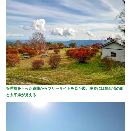
管理棟を下った道路からフリーサイトを見た図。左奥には気仙沼の町
と太平洋が見える