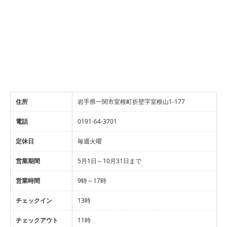
住所
岩手県一関市室根町折壁字室根山1-177
電話
0191-64-3701
定休日
毎週火曜
営業期間
5月1日～10月31日まで
営業時間
9時～17時
チェックイン
13時
チェックアウト
11時