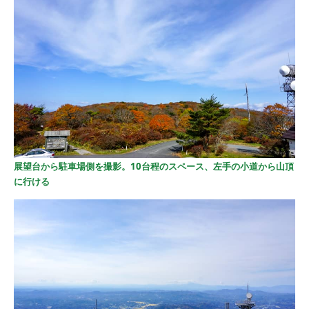
展望台から駐車場側を撮影。10台程のスペース、左手の小道から山頂
に行ける