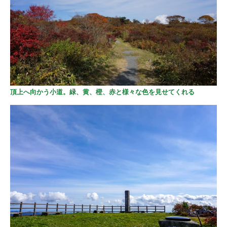
頂上へ向かう小道。緑、黄、橙、赤と様々な色を見せてくれる