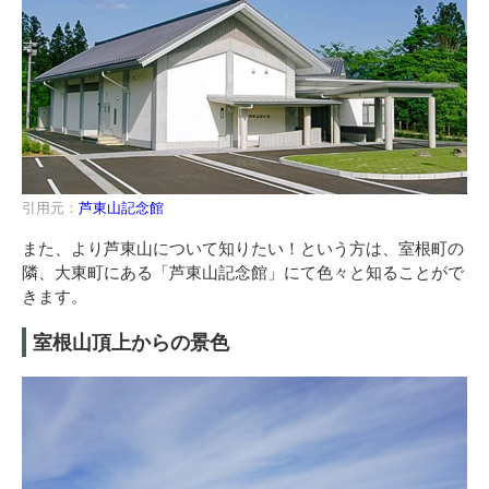
引用元：
芦東山記念館
また、より芦東山について知りたい！という方は、室根町の
隣、大東町にある「芦東山記念館」にて色々と知ることがで
きます。
室根山頂上からの景色