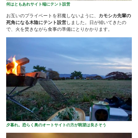
何はともあれサイト端にテント設営
お互いのプライベートを邪魔しないように、
カモシカ先輩の
死角になる木陰にテント設営
しました。日が傾いてきたの
で、火を焚きながら食事の準備にとりかかります。
夕暮れ。恐らく奥のオートサイトの方が眺望は良さそう