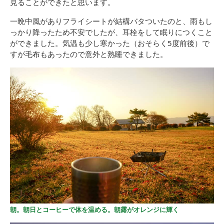
見ることができたと思います。
一晩中風がありフライシートが結構バタついたのと、雨もし
っかり降ったため不安でしたが、耳栓をして眠りにつくこと
ができました。気温も少し寒かった（おそらく5度前後）で
すが毛布もあったので意外と熟睡できました。
朝。朝日とコーヒーで体を温める
。朝露がオレンジに輝く