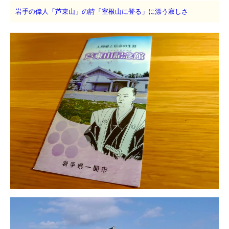
岩手の偉人「芦東山」の詩「室根山に登る」に漂う寂しさ