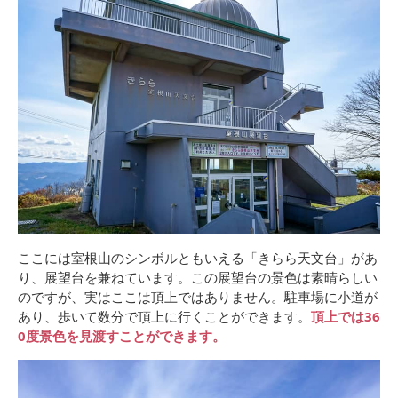
ここには室根山のシンボルともいえる「きらら天文台」があ
り、展望台を兼ねています。この展望台の景色は素晴らしい
のですが、実はここは頂上ではありません。駐車場に小道が
あり、歩いて数分で頂上に行くことができます。
頂上では36
0度景色を見渡すことができます。