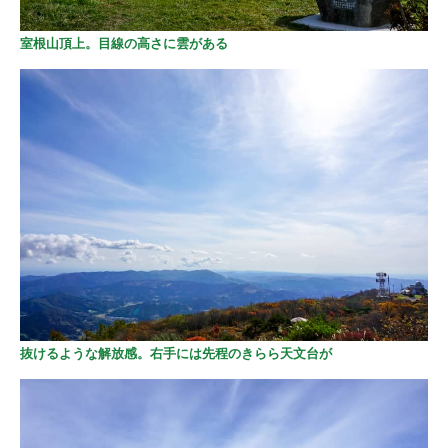
室根山頂上。目線の高さに雲がある
抜けるような解放感。右手には先程のきらら天文台が