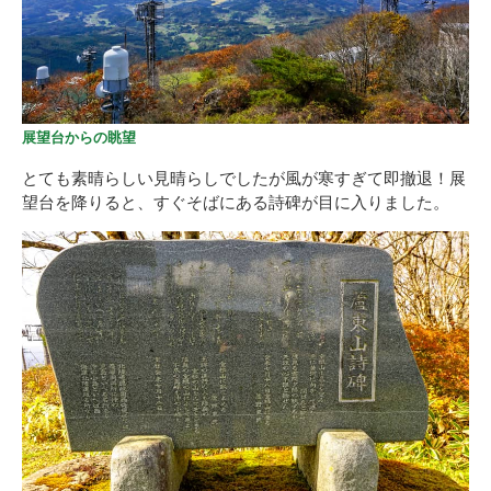
展望台からの眺望
とても素晴らしい見晴らしでしたが風が寒すぎて即撤退！展
望台を降りると、すぐそばにある詩碑が目に入りました。