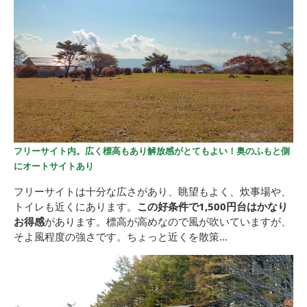
フリーサイト内。広く標高もあり解放感がとてもよい！奥のふもと側
にオートサイトあり
フリーサイトは十分な広さがあり、眺望もよく、炊事場や、
トイレも近くにあります。
この好条件で1,500円台はかなり
お得感
があります。標高が高めなので風が吹いていますが、
そよ風程度の強さです。ちょっと近くを散策…