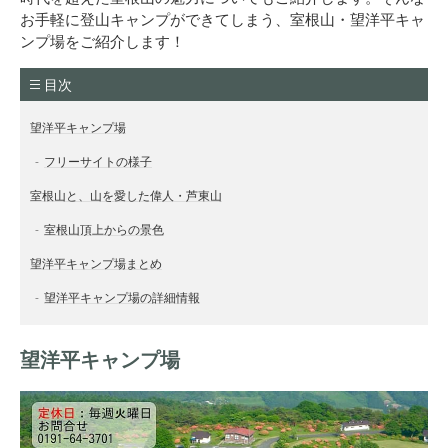
お手軽に登山キャンプができてしまう、室根山・望洋平キャ
ンプ場をご紹介します！
目次
望洋平キャンプ場
フリーサイトの様子
室根山と、山を愛した偉人・芦東山
室根山頂上からの景色
望洋平キャンプ場まとめ
望洋平キャンプ場の詳細情報
望洋平キャンプ場