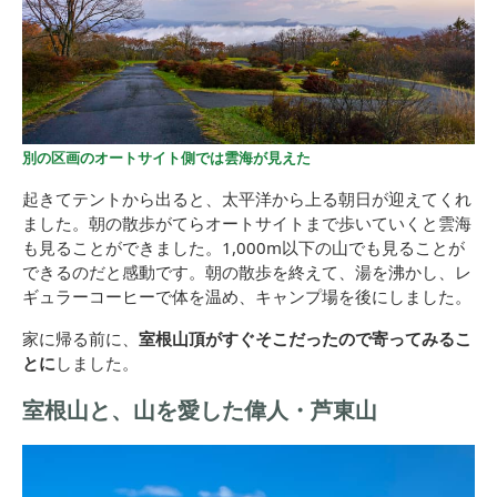
別の区画のオートサイト側では雲海が見えた
起きてテントから出ると、太平洋から上る朝日が迎えてくれ
ました。朝の散歩がてらオートサイトまで歩いていくと雲海
も見ることができました。1,000m以下の山でも見ることが
できるのだと感動です。朝の散歩を終えて、湯を沸かし、レ
ギュラーコーヒーで体を温め、キャンプ場を後にしました。
家に帰る前に、
室根山頂がすぐそこだったので寄ってみるこ
とに
しました。
室根山と、山を愛した偉人・芦東山