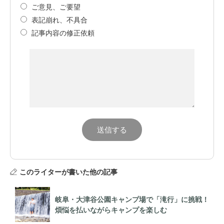
ご意見、ご要望
表記崩れ、不具合
記事内容の修正依頼
このライターが書いた他の記事
岐阜・大津谷公園キャンプ場で「滝行」に挑戦！
煩悩を払いながらキャンプを楽しむ