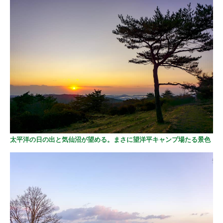
太平洋の日の出と気仙沼が望める。まさに望洋平キャンプ場たる景色