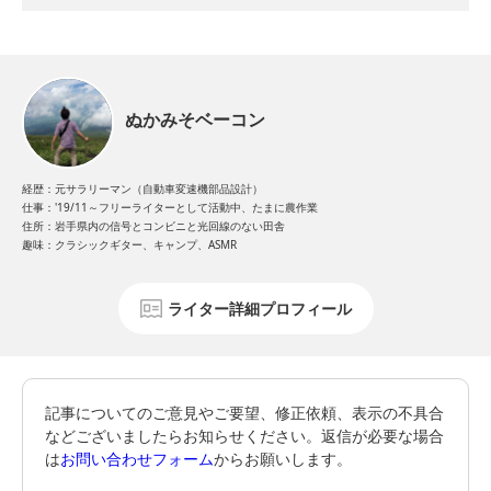
ぬかみそベーコン
経歴：元サラリーマン（自動車変速機部品設計）
仕事：'19/11～フリーライターとして活動中、たまに農作業
住所：岩手県内の信号とコンビニと光回線のない田舎
趣味：クラシックギター、キャンプ、ASMR
ライター詳細プロフィール
記事についてのご意見やご要望、修正依頼、表示の不具合
などございましたらお知らせください。返信が必要な場合
は
お問い合わせフォーム
からお願いします。