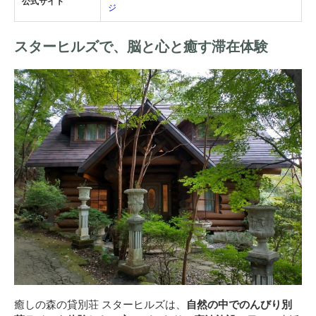
公式サイト
ジ
スターヒルズで、脳と心と癒す滞在体験
癒しの森の貸別荘 スターヒルズは、
自然の中でのんびり別