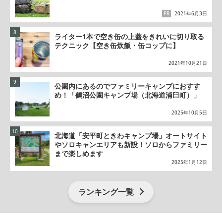
PR
2021年6月3日
ライター1本で空き缶の上蓋をきれいに切り取る
テクニック【空き缶炊飯・缶コップに】
2021年10月21日
公園内にあるのでファミリーキャンプにおすす
め！「鶴沼公園キャンプ場（北海道浦臼町）」
2025年10月5日
北海道「安平町ときわキャンプ場」オートサイト
やソロキャンエリアも新設！ソロからファミリー
まで楽しめます
2025年1月12日
ランキング一覧