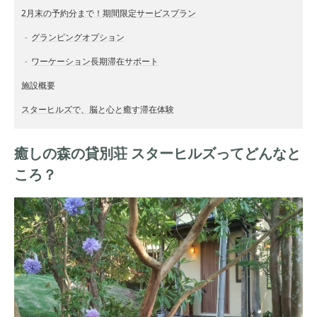
2月末の予約分まで！期間限定サービスプラン
グランピングオプション
ワーケーション長期滞在サポート
施設概要
スターヒルズで、脳と心と癒す滞在体験
癒しの森の貸別荘 スターヒルズってどんなと
ころ？