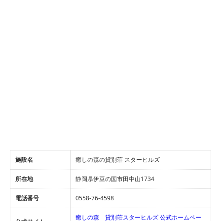
施設名
癒しの森の貸別荘 スターヒルズ
所在地
静岡県伊豆の国市田中山1734
電話番号
0558-76-4598
癒しの森 貸別荘スターヒルズ 公式ホームペー