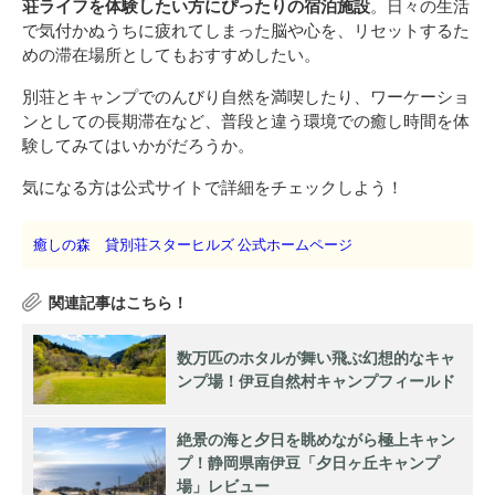
荘ライフを体験したい方にぴったりの宿泊施設
。日々の生活
で気付かぬうちに疲れてしまった脳や心を、リセットするた
めの滞在場所としてもおすすめしたい。
別荘とキャンプでのんびり自然を満喫したり、ワーケーショ
ンとしての長期滞在など、普段と違う環境での癒し時間を体
験してみてはいかがだろうか。
気になる方は公式サイトで詳細をチェックしよう！
癒しの森 貸別荘スターヒルズ 公式ホームページ
数万匹のホタルが舞い飛ぶ幻想的なキャ
ンプ場！伊豆自然村キャンプフィールド
絶景の海と夕日を眺めながら極上キャン
プ！静岡県南伊豆「夕日ヶ丘キャンプ
場」レビュー