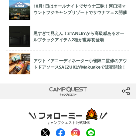
10月1日はオールナイトでサウナ三昧！河口湖マ
ウントフジキャンプリゾートでサウナフェス開催
黒すぎて見えん！STANLEYから高級感あるオー
ルブラックアイテム2種が世界初登場
アウトドアコーディネーター小雀陣二監修のアウ
トドアソースSAEZURIがMakuakeで販売開始！
CAMP QUEST
btn
フォローミー
キャンプクエスト公式SNS
twit
fac
inst
line