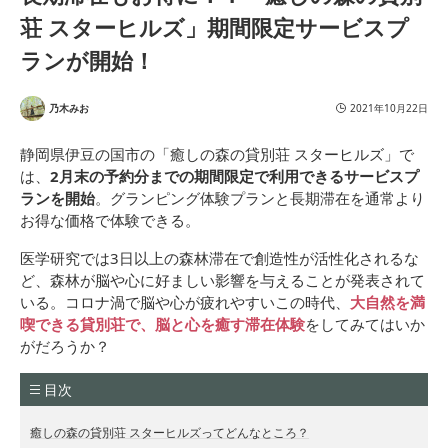
荘 スターヒルズ」期間限定サービスプ
ランが開始！
乃木みお
2021年10月22日
静岡県伊豆の国市の「癒しの森の貸別荘 スターヒルズ」で
は、
2月末の予約分までの期間限定で利用できるサービスプ
ランを開始
。グランピング体験プランと長期滞在を通常より
お得な価格で体験できる。
医学研究では3日以上の森林滞在で創造性が活性化されるな
ど、森林が脳や心に好ましい影響を与えることが発表されて
いる。コロナ渦で脳や心が疲れやすいこの時代、
大自然を満
喫できる貸別荘で、脳と心を癒す滞在体験
をしてみてはいか
がだろうか？
目次
癒しの森の貸別荘 スターヒルズってどんなところ？