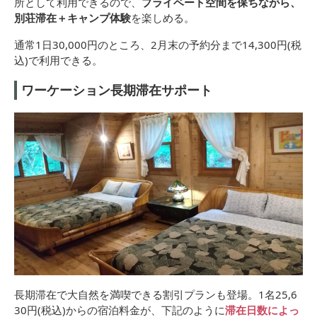
所として利用できるので、
プライベート空間を保ちながら、
別荘滞在＋キャンプ体験
を楽しめる。
通常1日30,000円のところ、2月末の予約分まで14,300円(税
込)で利用できる。
ワーケーション長期滞在サポート
長期滞在で大自然を満喫できる割引プランも登場。1名25,6
30円(税込)からの宿泊料金が、下記のように
滞在日数によっ