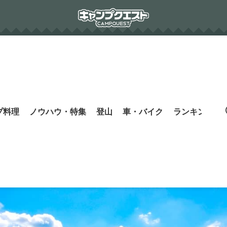
プ料理
ノウハウ・特集
登山
車・バイク
ランキング
s