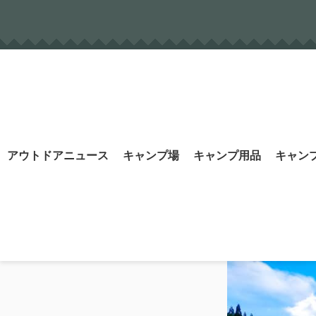
Skip
to
content
Search
アウトドアニュース
キャンプ場
キャンプ用品
キャン
for: