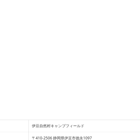
伊豆自然村キャンプフィールド
〒410-2506 静岡県伊豆市徳永1097