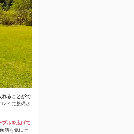
入れることがで
キレイに整備さ
ーブルを広げて
傾斜を気にせ