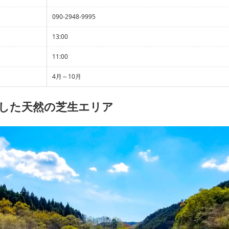
090-2948-9995
13:00
11:00
4月～10月
した天然の芝生エリア