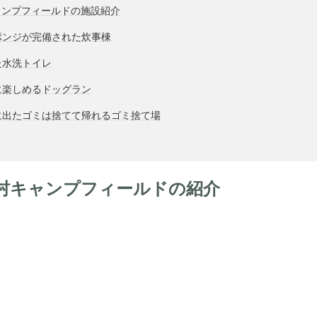
ャンプフィールドの施設紹介
ポンジが完備された炊事棟
た水洗トイレ
に楽しめるドッグラン
に出たゴミは捨てて帰れるゴミ捨て場
村キャンプフィールドの紹介