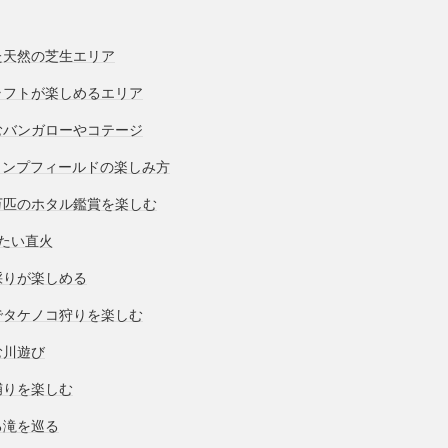
た天然の芝生エリア
ラフトが楽しめるエリア
むバンガローやコテージ
ャンプフィールドの楽しみ方
万匹のホタル鑑賞を楽しむ
たい直火
採りが楽しめる
でタケノコ狩りを楽しむ
む川遊び
捕りを楽しむ
る滝を巡る