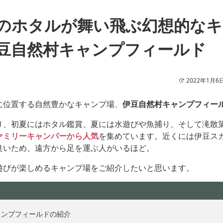
のホタルが舞い飛ぶ幻想的な
豆自然村キャンプフィールド
2022年1月6
に位置する自然豊かなキャンプ場、
伊豆自然村キャンプフィー
り、初夏にはホタル鑑賞、夏には水遊びや魚捕り、そして滝散
ァミリーキャンパーから人気
を集めています。近くには伊豆ス
良いため、遠方から足を運ぶ人がいるほど。
遊びが楽しめるキャンプ場をご紹介したいと思います。
ャンプフィールドの紹介