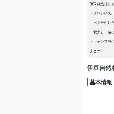
伊豆自然村キ
タワシやス
男女分かれ
愛犬と一緒
キャンプ中
まとめ
伊豆自然
基本情報