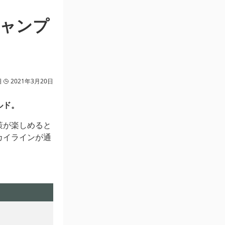
キャンプ
日
2021年3月20日
ルド。
策が楽しめると
カイラインが通