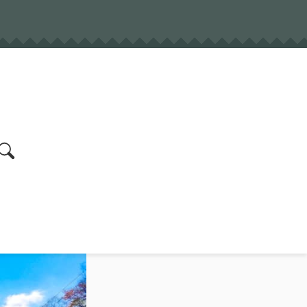
earch