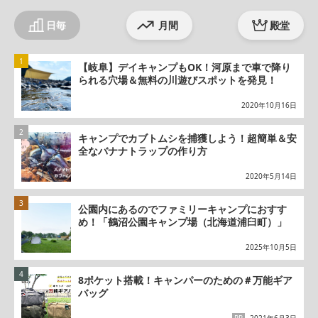
日毎
月間
殿堂
【岐阜】デイキャンプもOK！河原まで車で降り
られる穴場＆無料の川遊びスポットを発見！
2020年10月16日
キャンプでカブトムシを捕獲しよう！超簡単＆安
全なバナナトラップの作り方
2020年5月14日
公園内にあるのでファミリーキャンプにおすす
め！「鶴沼公園キャンプ場（北海道浦臼町）」
2025年10月5日
8ポケット搭載！キャンパーのための＃万能ギア
バッグ