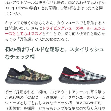
れたアウトソールは履き心地も快適。両足合わせてもわずか
310g（size9の場合）とお茶碗にご飯1杯をよそったのと同
じくらい。
キャンプで履くのはもちろん、タウンユースでも活躍するの
は間違いない。さらに
ドライビングシューズや、ルームシュ
ーズとしてもオススメ
とのことで、持ち前の快適性と軽さか
らくる「万能感」が人気の秘密だろう。
初の柄はワイルドな迷彩と、スタイリッシュ
なチェック柄
初めて採用される「柄物」にはアウトドアシーンに寄り添っ
た迷彩柄の「CAMO」（画像左）と、タウンユースやルーム
シューズとしてもおしゃれなチェック柄「BLACK/WHITE」
（画像右）を採用。どちらもシンプルな柄なので取り入れや