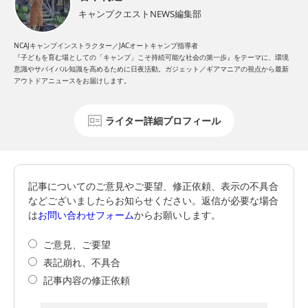
キャンプクエストNEWS編集部
NCAJキャンプインストラクター／JACオートキャンプ指導者
『子どもを育む場としての「キャンプ」こそ持続可能な社会の第一歩』をテーマに、環境
意識やサバイバル知識を高めるために日夜活動。ガジェット／ギアマニアの視点から最新
アウトドアニュースをお届けします。
ライター詳細プロフィール
記事についてのご意見やご要望、修正依頼、表示の不具合
などございましたらお知らせください。返信が必要な場合
は
お問い合わせフォーム
からお願いします。
ご意見、ご要望
表記崩れ、不具合
記事内容の修正依頼