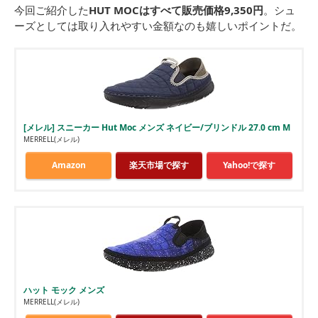
今回ご紹介した
HUT MOCはすべて販売価格9,350円
。シュ
ーズとしては取り入れやすい金額なのも嬉しいポイントだ。
[メレル] スニーカー Hut Moc メンズ ネイビー/ブリンドル 27.0 cm M
MERRELL(メレル)
Amazon
楽天市場で探す
Yahoo!で探す
ハット モック メンズ
MERRELL(メレル)