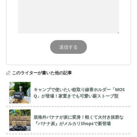
このライターが書いた他の記事
キャンプで使いたい蚊取り線香ホルダー「MOS
Q」が登場！家置きでも可愛い薪ストーブ型
規格外バナナが炭に変身！軽くて火付き抜群な
『バナナ炭』がメルカリShopsで新登場