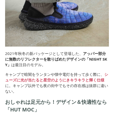
2021年秋冬の新パッケージとして登場した、
アッパー部分
に無数のリフレクターを散りばめたデザインの「NIGHT SK
Y」
は最注目のモデル。
キャンプで暗闇をランタンや懐中電灯を持って歩く際に、
シ
ューズに光が当たると星空のようにきキラキラと輝く仕様
に。キャンプ以外でも夜の街中でもその存在感は抜群に違い
ない。
おしゃれは足元から！デザイン＆快適性なら
「HUT MOC」