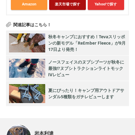
Amazon
楽天市場で探す
Yahoo!で探す
秋冬キャンプにおすすめ！Tevaスリッポ
ンの新モデル「ReEmber Fleece」が9月
17日より発売！
ノースフェイスのヌプシブーツが秋冬に
最強!?ヌプシトラクションライトモック
Ⅳレビュー
夏にぴったり！キャンプ用アウトドアサ
ンダル5種類をガチレビューします
岩本利達