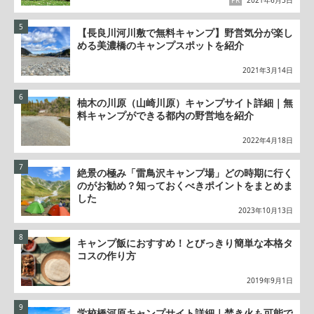
PR
2021年6月3日
【長良川河川敷で無料キャンプ】野営気分が楽し
める美濃橋のキャンプスポットを紹介
2021年3月14日
柚木の川原（山崎川原）キャンプサイト詳細｜無
料キャンプができる都内の野営地を紹介
2022年4月18日
絶景の極み「雷鳥沢キャンプ場」どの時期に行く
のがお勧め？知っておくべきポイントをまとめま
した
2023年10月13日
キャンプ飯におすすめ！とびっきり簡単な本格タ
コスの作り方
2019年9月1日
学校橋河原キャンプサイト詳細｜焚き火も可能で