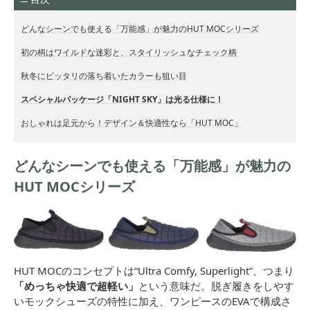
どんなシーンでも使える「万能感」が魅力のHUT MOCシリーズ
初の柄はワイルドな迷彩と、スタイリッシュなチェック柄
秋冬にピッタリの落ち着いたカラーも狙い目
スペシャルパッケージ「NIGHT SKY」は光る仕様に！
おしゃれは足元から！デザイン＆快適性なら「HUT MOC」
どんなシーンでも使える「万能感」が魅力の
HUT MOCシリーズ
HUT MOCのコンセプトは“Ultra Comfy, Superlight”、つまり
「めっちゃ快適で超軽い」
という意味だ。脱ぎ履きをしやす
いモックシューズの特性に加え、ワンピースのEVAで構成さ