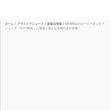
ホーム
アウトドアニュース
新製品情報
MERRELLのイージーオンオフ
シューズ「HUT MOC」に新色と初となる柄付きが登場！