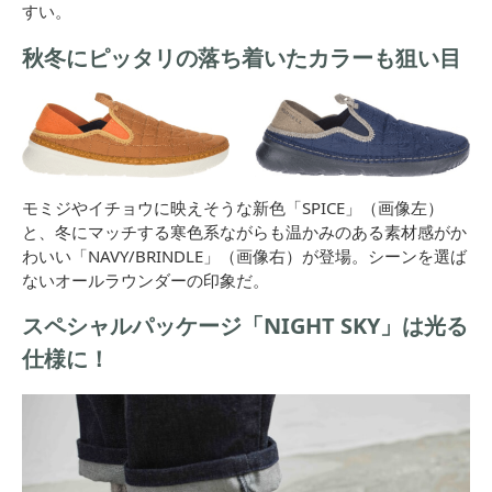
すい。
秋冬にピッタリの落ち着いたカラーも狙い目
モミジやイチョウに映えそうな新色「SPICE」（画像左）
と、冬にマッチする寒色系ながらも温かみのある素材感がか
わいい「NAVY/BRINDLE」（画像右）が登場。シーンを選ば
ないオールラウンダーの印象だ。
スペシャルパッケージ「NIGHT SKY」は光る
仕様に！