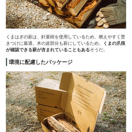
くまはぎの薪は、針葉樹を使用しているため、燃えやすく焚
きつけに最適。木の皮部分も薪にしているため、
くまの爪痕
が確認できる薪が含まれていることもある
そうだ。
環境に配慮したパッケージ