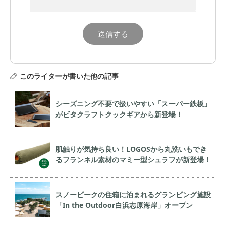
このライターが書いた他の記事
シーズニング不要で扱いやすい「スーパー鉄板」
がビタクラフトクックギアから新登場！
肌触りが気持ち良い！LOGOSから丸洗いもでき
るフランネル素材のマミー型シュラフが新登場！
スノーピークの住箱に泊まれるグランピング施設
「In the Outdoor白浜志原海岸」オープン