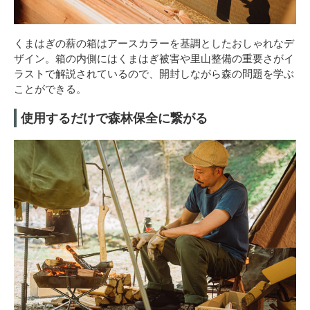
くまはぎの薪の箱はアースカラーを基調としたおしゃれなデ
ザイン。箱の内側にはくまはぎ被害や里山整備の重要さがイ
ラストで解説されているので、開封しながら森の問題を学ぶ
ことができる。
使用するだけで森林保全に繋がる