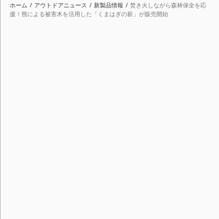
ホーム
アウトドアニュース
新製品情報
焚き火しながら森林保全を応
援！熊による被害木を活用した「くまはぎの薪」が販売開始