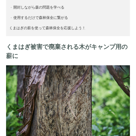
開封しながら森の問題を学べる
使用するだけで森林保全に繋がる
くまはぎの薪を使って森林保全を応援しよう！
くまはぎ被害で廃棄される木がキャンプ用の
薪に