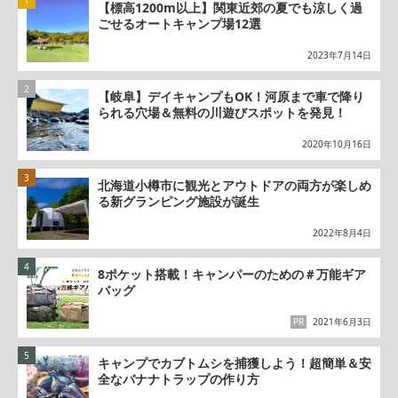
【標高1200m以上】関東近郊の夏でも涼しく過
ごせるオートキャンプ場12選
2023年7月14日
【岐阜】デイキャンプもOK！河原まで車で降り
られる穴場＆無料の川遊びスポットを発見！
2020年10月16日
北海道小樽市に観光とアウトドアの両方が楽しめ
る新グランピング施設が誕生
2022年8月4日
8ポケット搭載！キャンパーのための＃万能ギア
バッグ
PR
2021年6月3日
キャンプでカブトムシを捕獲しよう！超簡単＆安
全なバナナトラップの作り方