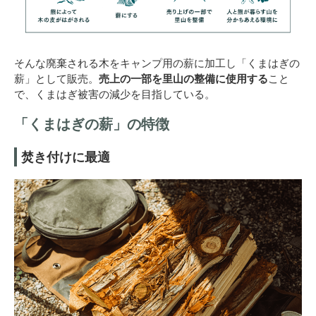
そんな廃棄される木をキャンプ用の薪に加工し「くまはぎの
薪」として販売。
売上の一部を里山の整備に使用する
こと
で、くまはぎ被害の減少を目指している。
「くまはぎの薪」の特徴
焚き付けに最適