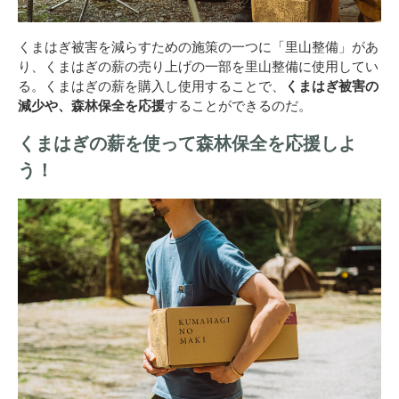
くまはぎ被害を減らすための施策の一つに「里山整備」があ
り、くまはぎの薪の売り上げの一部を里山整備に使用してい
る。くまはぎの薪を購入し使用することで、
くまはぎ被害の
減少や、森林保全を応援
することができるのだ。
くまはぎの薪を使って森林保全を応援しよ
う！