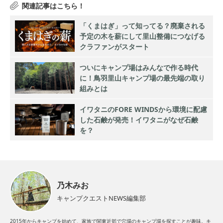
「くまはぎ」って知ってる？廃棄される
予定の木を薪にして里山整備につなげる
クラファンがスタート
ついにキャンプ場はみんなで作る時代
に！鳥羽里山キャンプ場の最先端の取り
組みとは
イワタニのFORE WINDSから環境に配慮
した石鹸が発売！イワタニがなぜ石鹸
を？
乃木みお
キャンプクエストNEWS編集部
2015年からキャンプを始めて、家族で関東近郊で穴場のキャンプ場を探すことが趣味。キ