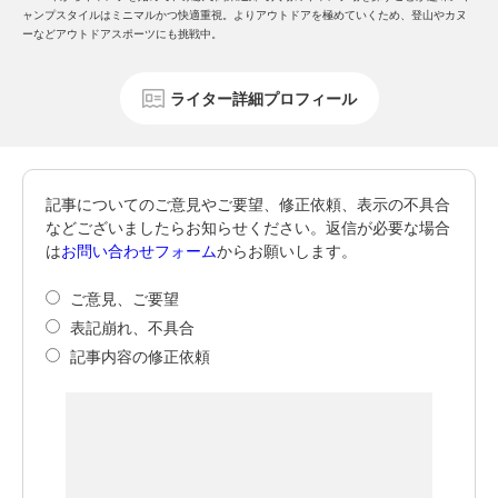
ャンプスタイルはミニマルかつ快適重視。よりアウトドアを極めていくため、登山やカヌ
ーなどアウトドアスポーツにも挑戦中。
ライター詳細プロフィール
記事についてのご意見やご要望、修正依頼、表示の不具合
などございましたらお知らせください。返信が必要な場合
は
お問い合わせフォーム
からお願いします。
ご意見、ご要望
表記崩れ、不具合
記事内容の修正依頼