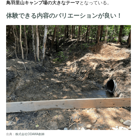
鳥羽里山キャンプ場の大きなテーマ
となっている。
体験できる内容のバリエーションが良い！
出典：
株式会社ODAWA創林