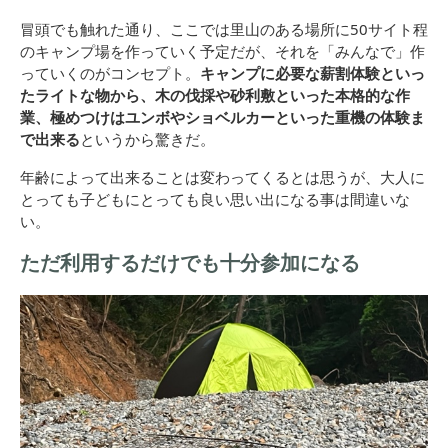
冒頭でも触れた通り、ここでは里山のある場所に50サイト程
のキャンプ場を作っていく予定だが、それを「みんなで」作
っていくのがコンセプト。
キャンプに必要な薪割体験といっ
たライトな物から、木の伐採や砂利敷といった本格的な作
業、極めつけはユンボやショベルカーといった重機の体験ま
で出来る
というから驚きだ。
年齢によって出来ることは変わってくるとは思うが、大人に
とっても子どもにとっても良い思い出になる事は間違いな
い。
ただ利用するだけでも十分参加になる