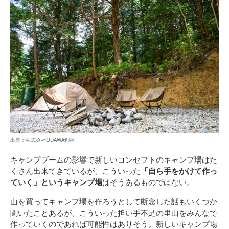
出典：
株式会社ODAWA創林
キャンプブームの影響で新しいコンセプトのキャンプ場はた
くさん出来てきているが、こういった
「自ら手をかけて作っ
ていく」というキャンプ場
はそうあるものではない。
山を買ってキャンプ場を作ろうとして断念した話もいくつか
聞いたことあるが、こういった担い手不足の里山をみんなで
作っていくのであれば可能性はありそう。新しいキャンプ場