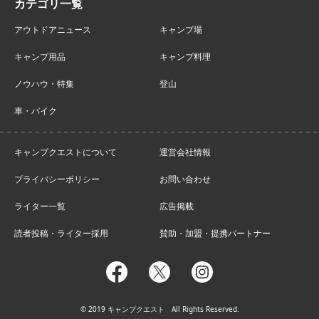
アウトドアニュース
キャンプ場
キャンプ用品
キャンプ料理
ノウハウ・特集
登山
車・バイク
キャンプクエストについて
運営会社情報
プライバシーポリシー
お問い合わせ
ライター一覧
広告掲載
読者投稿・ライター採用
賛助・加盟・提携パートナー
facebook
twitter
instagram
© 2019 キャンプクエスト All Rights Reserved.