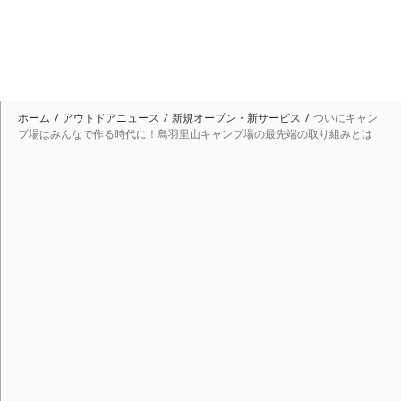
ホーム
アウトドアニュース
新規オープン・新サービス
ついにキャン
プ場はみんなで作る時代に！鳥羽里山キャンプ場の最先端の取り組みとは