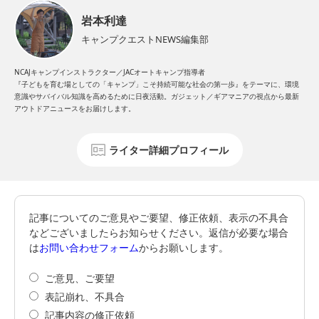
岩本利達
キャンプクエストNEWS編集部
NCAJキャンプインストラクター／JACオートキャンプ指導者
『子どもを育む場としての「キャンプ」こそ持続可能な社会の第一歩』をテーマに、環境
意識やサバイバル知識を高めるために日夜活動。ガジェット／ギアマニアの視点から最新
アウトドアニュースをお届けします。
ライター詳細プロフィール
記事についてのご意見やご要望、修正依頼、表示の不具合
などございましたらお知らせください。返信が必要な場合
は
お問い合わせフォーム
からお願いします。
ご意見、ご要望
表記崩れ、不具合
記事内容の修正依頼