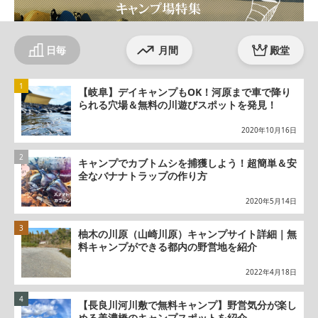
日毎
月間
殿堂
【岐阜】デイキャンプもOK！河原まで車で降り
られる穴場＆無料の川遊びスポットを発見！
2020年10月16日
キャンプでカブトムシを捕獲しよう！超簡単＆安
全なバナナトラップの作り方
2020年5月14日
柚木の川原（山崎川原）キャンプサイト詳細｜無
料キャンプができる都内の野営地を紹介
2022年4月18日
【長良川河川敷で無料キャンプ】野営気分が楽し
める美濃橋のキャンプスポットを紹介