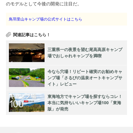
のモデルとして今後の開発に注目だ。
鳥羽里山キャンプ場の公式サイトはこちら
三重県一の夜景を望む尾高高原キャンプ
場でおしゃれキャンプを満喫
今なら穴場！リピート確実のお勧めキャ
ンプ場「さるびの温泉オートキャンプサ
イト」レビュー
東海地方でキャンプ場を探すならコレ！
本当に気持ちいいキャンプ場100「東海
版」が発売