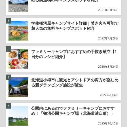
2021年3月14日
学校橋河原キャンプサイト詳細｜焚き火も可能で
超人気の無料キャンプスポット紹介
2022年4月29日
ファミリーキャンプにおすすめの手抜き献立【1
日分のレシピ紹介】
2020年5月24日
北海道小樽市に観光とアウトドアの両方が楽しめ
る新グランピング施設が誕生
2022年8月4日
公園内にあるのでファミリーキャンプにおすす
め！「鶴沼公園キャンプ場（北海道浦臼町）」
2025年10月5日