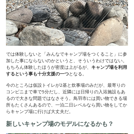
では体験しないと「みんなでキャンプ場をつくること」に参
加した事にならないのかというと、そういうわけではない。
もちろん体験したほうが密度は上がるが、
キャンプ場を利用
するという事も十分支援の一つ
となる。
今のところは仮設トイレが2基と炊事場のみだが、最寄りの
コンビニまで車で5分だし、近隣には日帰りの入浴施設もあ
るので大きな問題ではなさそう。鳥羽市には買い物できる場
所もたくさんあるので、一泊二日レベルなら買い物をしてか
らキャンプ場に行けば大丈夫だ。
新しいキャンプ場のモデルになるかも？