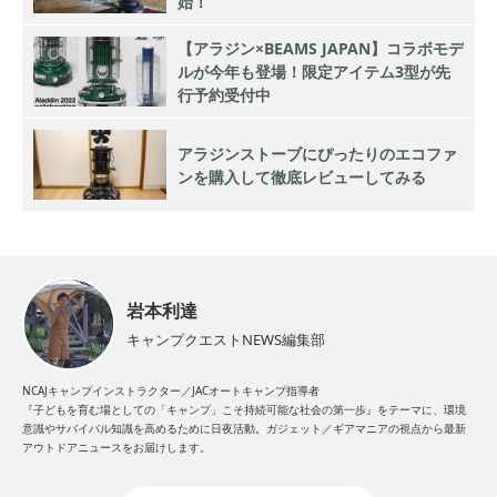
始！
【アラジン×BEAMS JAPAN】コラボモデ
ルが今年も登場！限定アイテム3型が先
行予約受付中
アラジンストーブにぴったりのエコファ
ンを購入して徹底レビューしてみる
岩本利達
キャンプクエストNEWS編集部
NCAJキャンプインストラクター／JACオートキャンプ指導者
『子どもを育む場としての「キャンプ」こそ持続可能な社会の第一歩』をテーマに、環境
意識やサバイバル知識を高めるために日夜活動。ガジェット／ギアマニアの視点から最新
アウトドアニュースをお届けします。