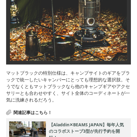
マットブラックの特別仕様は、キャンプサイトのギアをブラ
ックで統一したいキャンパーにとっても理想的な選択肢。そ
うでなくともマットブラックなら他のキャンプギアやアクセ
サリーとも合わせやすく、サイト全体のコーディネートが一
気に洗練されるだろう。
【Aladdin✕BEAMS JAPAN】毎年人気
のコラボストーブ3型が先行予約を開