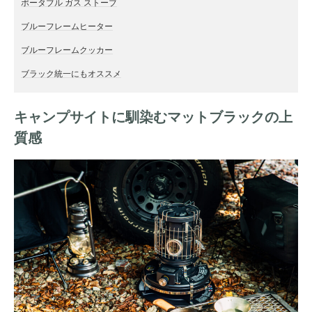
ポータブル ガス ストーブ
ブルーフレームヒーター
ブルーフレームクッカー
ブラック統一にもオススメ
キャンプサイトに馴染むマットブラックの上
質感