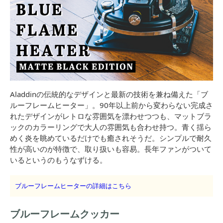
Aladdinの伝統的なデザインと最新の技術を兼ね備えた「ブ
ルーフレームヒーター」。90年以上前から変わらない完成さ
れたデザインがレトロな雰囲気を漂わせつつも、マットブラ
ックのカラーリングで大人の雰囲気も合わせ持つ。青く揺ら
めく炎を眺めているだけでも癒されそうだ。シンプルで耐久
性が高いのが特徴で、取り扱いも容易。長年ファンがついて
いるというのもうなずける。
ブルーフレームヒーターの詳細はこちら
ブルーフレームクッカー