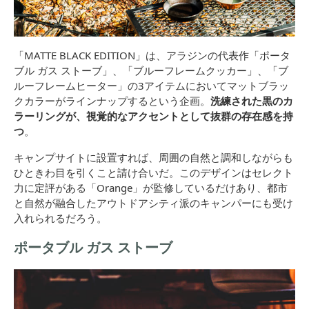
「MATTE BLACK EDITION」は、アラジンの代表作「ポータ
ブル ガス ストーブ」、「ブルーフレームクッカー」、「ブ
ルーフレームヒーター」の3アイテムにおいてマットブラッ
クカラーがラインナップするという企画。
洗練された黒のカ
ラーリングが、視覚的なアクセントとして抜群の存在感を持
つ
。
キャンプサイトに設置すれば、周囲の自然と調和しながらも
ひときわ目を引くこと請け合いだ。このデザインはセレクト
力に定評がある「Orange」が監修しているだけあり、都市
と自然が融合したアウトドアシティ派のキャンパーにも受け
入れられるだろう。
ポータブル ガス ストーブ