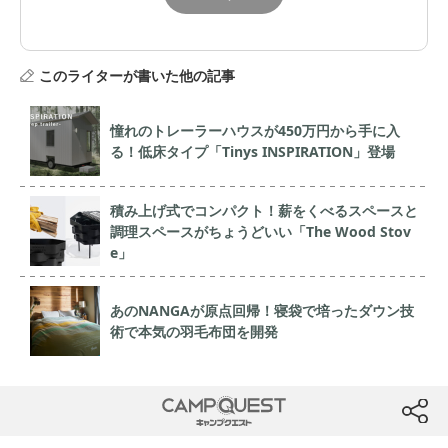
このライターが書いた他の記事
憧れのトレーラーハウスが450万円から手に入
る！低床タイプ「Tinys INSPIRATION」登場
積み上げ式でコンパクト！薪をくべるスペースと
調理スペースがちょうどいい「The Wood Stov
e」
あのNANGAが原点回帰！寝袋で培ったダウン技
術で本気の羽毛布団を開発
CAMP QUEST
btn