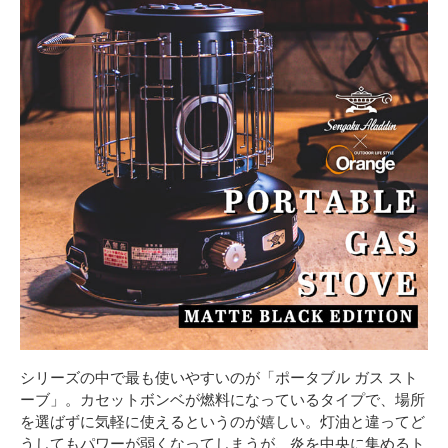
シリーズの中で最も使いやすいのが「ポータブル ガス スト
ーブ」。カセットボンベが燃料になっているタイプで、場所
を選ばずに気軽に使えるというのが嬉しい。灯油と違ってど
うしてもパワーが弱くなってしまうが、炎を中央に集めるト