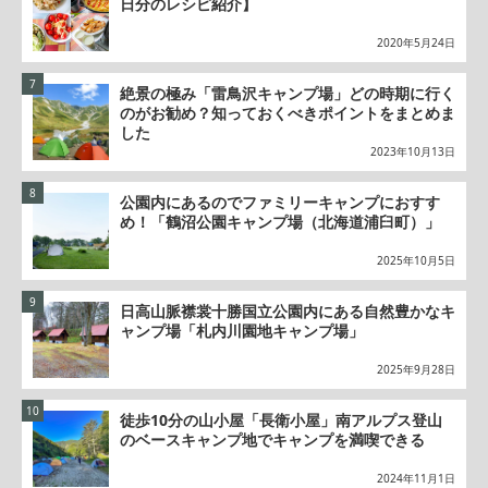
日分のレシピ紹介】
2020年5月24日
絶景の極み「雷鳥沢キャンプ場」どの時期に行く
のがお勧め？知っておくべきポイントをまとめま
した
2023年10月13日
公園内にあるのでファミリーキャンプにおすす
め！「鶴沼公園キャンプ場（北海道浦臼町）」
2025年10月5日
日高山脈襟裳十勝国立公園内にある自然豊かなキ
ャンプ場「札内川園地キャンプ場」
2025年9月28日
徒歩10分の山小屋「長衛小屋」南アルプス登山
のベースキャンプ地でキャンプを満喫できる
2024年11月1日