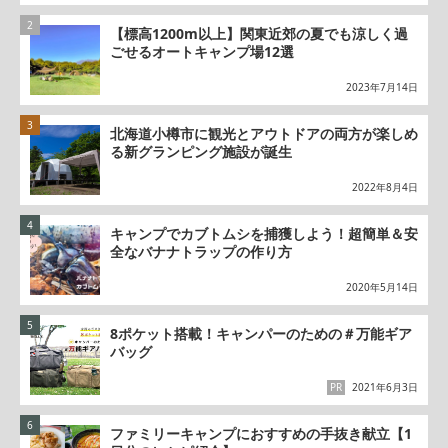
【標高1200m以上】関東近郊の夏でも涼しく過
ごせるオートキャンプ場12選
2023年7月14日
北海道小樽市に観光とアウトドアの両方が楽しめ
る新グランピング施設が誕生
2022年8月4日
キャンプでカブトムシを捕獲しよう！超簡単＆安
全なバナナトラップの作り方
2020年5月14日
8ポケット搭載！キャンパーのための＃万能ギア
バッグ
PR
2021年6月3日
ファミリーキャンプにおすすめの手抜き献立【1