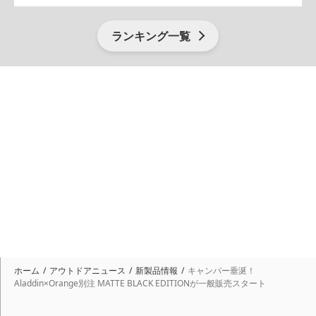
ランキング一覧
ホーム
アウトドアニュース
新製品情報
キャンパー垂涎！
Aladdin×Orange別注 MATTE BLACK EDITIONが一般販売スタート