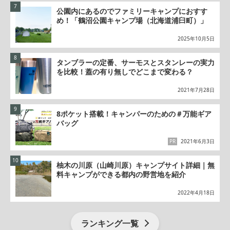
公園内にあるのでファミリーキャンプにおすす
め！「鶴沼公園キャンプ場（北海道浦臼町）」
2025年10月5日
タンブラーの定番、サーモスとスタンレーの実力
を比較！蓋の有り無しでどこまで変わる？
2021年7月28日
8ポケット搭載！キャンパーのための＃万能ギア
バッグ
PR
2021年6月3日
柚木の川原（山崎川原）キャンプサイト詳細｜無
料キャンプができる都内の野営地を紹介
2022年4月18日
ランキング一覧