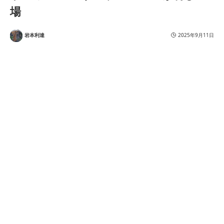
場
岩本利達
2025年9月11日