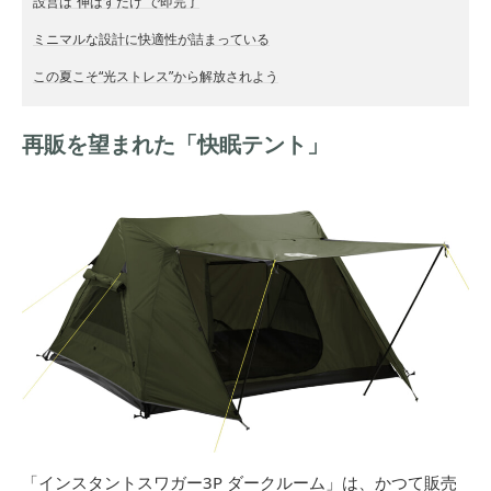
設営は“伸ばすだけ”で即完了
ミニマルな設計に快適性が詰まっている
この夏こそ“光ストレス”から解放されよう
再販を望まれた「快眠テント」
「インスタントスワガー3P ダークルーム」は、かつて販売