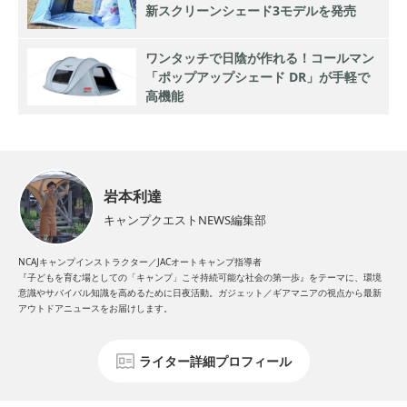
新スクリーンシェード3モデルを発売
ワンタッチで日陰が作れる！コールマン
「ポップアップシェード DR」が手軽で
高機能
岩本利達
キャンプクエストNEWS編集部
NCAJキャンプインストラクター／JACオートキャンプ指導者
『子どもを育む場としての「キャンプ」こそ持続可能な社会の第一歩』をテーマに、環境
意識やサバイバル知識を高めるために日夜活動。ガジェット／ギアマニアの視点から最新
アウトドアニュースをお届けします。
ライター詳細プロフィール