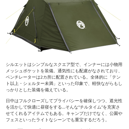
シルエットはシンプルなスクエア型で、インナーには小物用
メッシュポケットを装備。通気性にも配慮がなされており、
ベンチレーターは2カ所に配置されている。全体的に「テン
ト以上・シェルター未満」といった印象で、軽快ながらもし
っかりとした装備を備えている。
日中はフルクローズしてプライバシーを確保しつつ、遮光性
を活かして快適に昼寝をする…そんな“チルタイム”を充実さ
せてくれるアイテムでもある。キャンプだけでなく、公園や
フェスといったライトなシーンでも重宝するだろう。