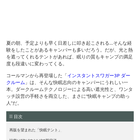
夏の朝、予定よりも早く日差しに叩き起こされる…そんな経
験をしたことがあるキャンパーも多いだろう。だが、光と熱
を遮ってくれるテントがあれば、眠りの質もキャンプの満足
度も段違いに変わってくる。
コールマンから再登場した「
インスタントスワガー3P ダー
クルーム
」は、そんな快眠志向のキャンパーにうれしい一
本。ダークルームテクノロジーによる高い遮光性と、ワンタ
ッチ設営の手軽さを両立した、まさに“快眠キャンプの助っ
人”だ。
目次
再販を望まれた「快眠テント」