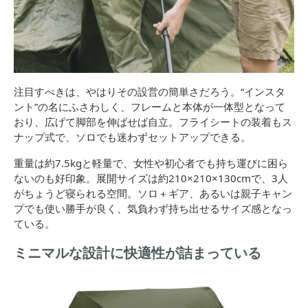
注目すべきは、やはりその設営の簡単さだろう。“インスタ
ント”の名にふさわしく、フレームと本体が一体型となって
おり、広げて脚部を伸ばせば自立。フライシートの装着もス
ナップ式で、ソロでも迷わずセットアップできる。
重量は約7.5kgと軽量で、女性や初心者でも持ち運びに困ら
ないのも好印象。展開サイズは約210×210×130cmで、3人
がちょうど寝られる空間。ソロ＋ギア、あるいは親子キャン
プでも使い勝手が良く、気負わず持ち出せるサイズ感となっ
ている。
ミニマルな設計に快適性が詰まっている