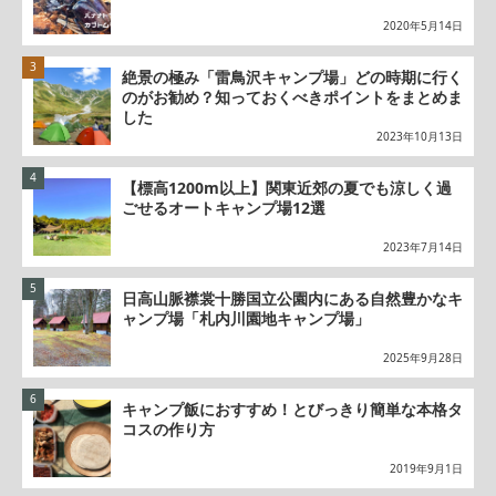
2020年5月14日
絶景の極み「雷鳥沢キャンプ場」どの時期に行く
のがお勧め？知っておくべきポイントをまとめま
した
2023年10月13日
【標高1200m以上】関東近郊の夏でも涼しく過
ごせるオートキャンプ場12選
2023年7月14日
日高山脈襟裳十勝国立公園内にある自然豊かなキ
ャンプ場「札内川園地キャンプ場」
2025年9月28日
キャンプ飯におすすめ！とびっきり簡単な本格タ
コスの作り方
2019年9月1日