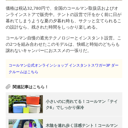
価格は税込32,780円で、全国のコールマン取扱店およびオ
ンラインストアで販売中。テントの設営で汗をかく前に日が
暮れてしまうような夏の夕暮れ時も、サクッと立てられるこ
の設計なら、残された時間をしっかり楽しめる。
コールマン自慢の遮光テクノロジーとインスタント設営。こ
の2つを組み合わせたこのモデルは、快眠と時短のどちらも
譲れないキャンパーにおススメの一張りだ。
コールマン公式オンラインショップ インスタントスワガー3P ダー
クルームはこちら
小さいのに売れてる！コールマン「テイ
ク6」でしっかり保冷
木陰を連れ歩く涼感テント！コールマン