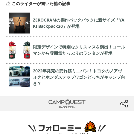
このライターが書いた他の記事
ZEROGRAMの傑作バックパックに新サイズ「YA
KI Backpack30」が登場
限定デザインで特別なクリスマスを演出！コール
マンから雰囲気たっぷりのランタンが登場
2022年発売の売れ筋ミニバン！トヨタのノアヴ
ォクとホンダステップワゴンどっちがキャンプ向
き？
CAMP QUEST
btn
フォローミー