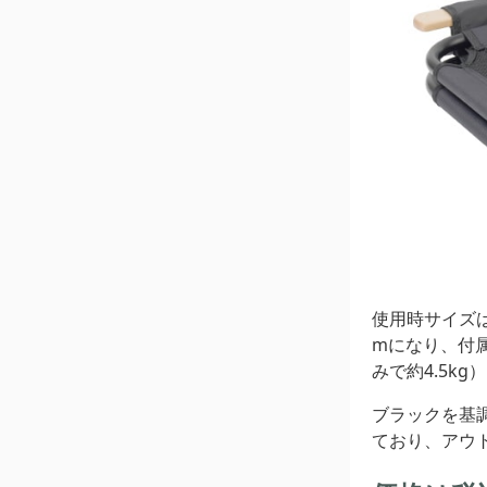
使用時サイズは約
mになり、付
みで約4.5k
ブラックを基
ており、アウ