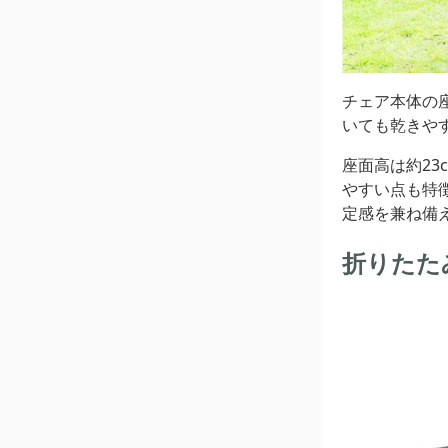
チェア本体の
いても乾きや
座面高は約2
やすい点も特
定感を兼ね備
折りたた