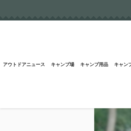
Skip
to
content
Search
アウトドアニュース
キャンプ場
キャンプ用品
キャン
for: