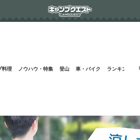
プ料理
ノウハウ・特集
登山
車・バイク
ランキング
s