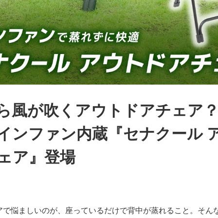
ら風が吹くアウトドアチェア？
インファン内蔵『セナクール 
ェア』登場
アで悩ましいのが、座っているだけで背中が蒸れること。そん