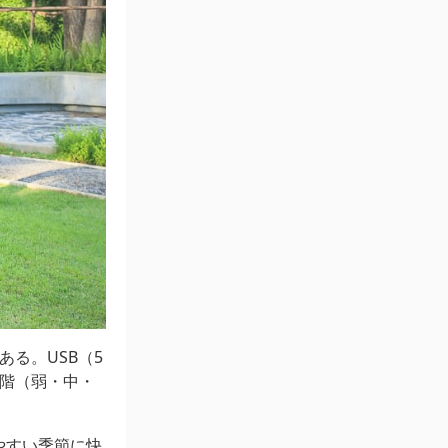
ある。USB（5
段階（弱・中・
やすい季節に快