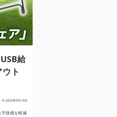
USB給
アウト
2025年9月19日
な不快感を軽減