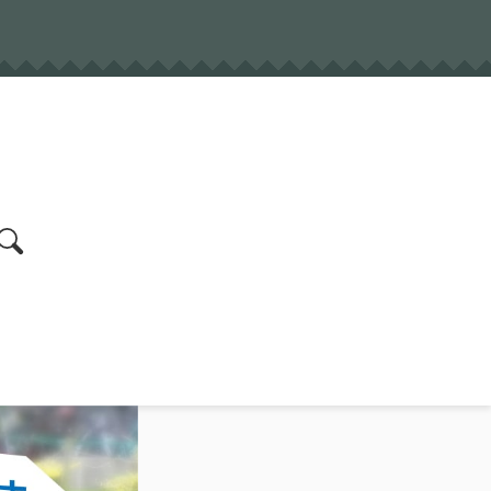
earch