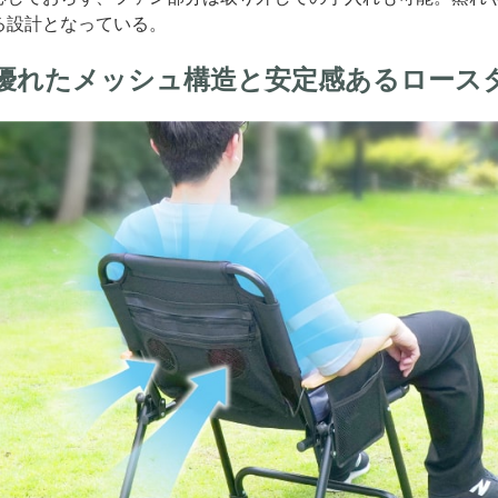
る設計となっている。
優れたメッシュ構造と安定感あるロース