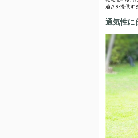
適さを提供す
通気性に