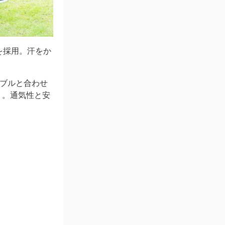
を採用。汗をか
ーブルと合わせ
）。通気性と安