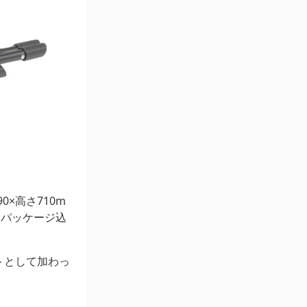
0×高さ710m
（パッケージ込
トとして加わっ