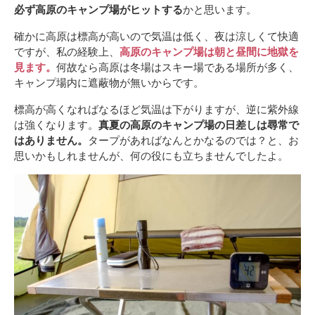
必ず高原のキャンプ場がヒットする
かと思います。
確かに高原は標高が高いので気温は低く、夜は涼しくて快適
ですが、私の経験上、
高原のキャンプ場は朝と昼間に地獄を
見ます。
何故なら高原は冬場はスキー場である場所が多く、
キャンプ場内に遮蔽物が無いからです。
標高が高くなればなるほど気温は下がりますが、逆に紫外線
は強くなります。
真夏の高原のキャンプ場の日差しは尋常で
はありません。
タープがあればなんとかなるのでは？と、お
思いかもしれませんが、何の役にも立ちませんでしたよ。