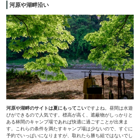
河原や湖畔沿い
河原や湖畔のサイトは夏にもってこい
ですよね。昼間は水遊
びができるので人気です。標高が高く、遮蔽物がしっかりと
ある林間のキャンプ場であれば快適に過ごすことが出来ま
す。これらの条件を満たすキャンプ場は少ないので、すぐに
予約でいっぱいになりますが、取れたら勝ち組ではないでし