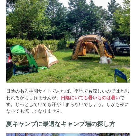
日陰のある林間サイトであれば、平地でも涼しいのではと思
われるかもしれませんが、
日陰にいても暑いものは暑い
で
す。じっとしていても汗が止まらないでしょう。しかも夜に
なっても涼しくなりません。
夏キャンプに最適なキャンプ場の探し方