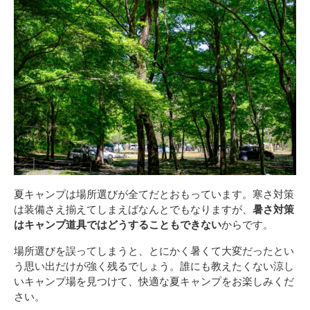
夏キャンプは場所選びが全てだとおもっています。寒さ対策
は装備さえ揃えてしまえばなんとでもなりますが、
暑さ対策
はキャンプ道具ではどうすることもできない
からです。
場所選びを誤ってしまうと、とにかく暑くて大変だったとい
う思い出だけが強く残るでしょう。誰にも教えたくない涼し
いキャンプ場を見つけて、快適な夏キャンプをお楽しみくだ
さい。