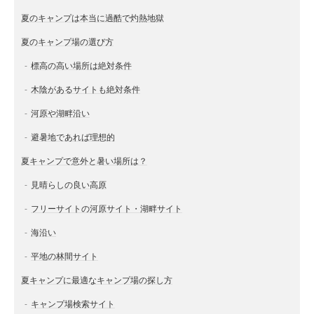
夏のキャンプは本当に過酷で灼熱地獄
夏のキャンプ場の選び方
標高の高い場所は絶対条件
木陰があるサイトも絶対条件
河原や湖畔沿い
避暑地であれば理想的
夏キャンプで意外と暑い場所は？
見晴らしの良い高原
フリーサイトの河原サイト・湖畔サイト
海沿い
平地の林間サイト
夏キャンプに最適なキャンプ場の探し方
キャンプ場検索サイト