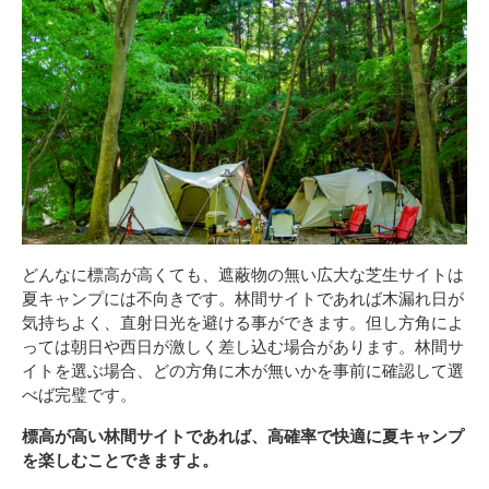
どんなに標高が高くても、遮蔽物の無い広大な芝生サイトは
夏キャンプには不向きです。林間サイトであれば木漏れ日が
気持ちよく、直射日光を避ける事ができます。但し方角によ
っては朝日や西日が激しく差し込む場合があります。林間サ
イトを選ぶ場合、どの方角に木が無いかを事前に確認して選
べば完璧です。
標高が高い林間サイトであれば、高確率で快適に夏キャンプ
を楽しむことできますよ。