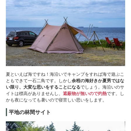
夏といえば海ですね！海沿いでキャンプをすれば海で遊ぶこ
ともできて一石二鳥です。しかし
余程の海好きか夏男ではな
い限り、大変な思いをすることになる
でしょう。海沿いのサ
イトは標高がありませんし、
遮蔽物が無いので灼熱
です。し
かも夜になっても暑いので寝苦しい思いをします。
平地の林間サイト