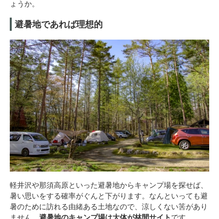
ょうか。
避暑地であれば理想的
軽井沢や那須高原といった避暑地からキャンプ場を探せば、
暑い思いをする確率がぐんと下がります。なんといっても避
暑のために訪れる由緒ある土地なので、涼しくない筈があり
ません。
避暑地のキャンプ場は大体が林間サイト
です。