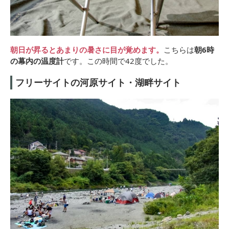
朝日が昇るとあまりの暑さに目が覚めます。
こちらは
朝6時
の幕内の温度計
です。この時間で42度でした。
フリーサイトの河原サイト・湖畔サイト