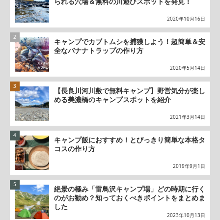
られる穴場＆無料の川遊びスポットを発見！
2020年10月16日
キャンプでカブトムシを捕獲しよう！超簡単＆安
全なバナナトラップの作り方
2020年5月14日
【長良川河川敷で無料キャンプ】野営気分が楽し
める美濃橋のキャンプスポットを紹介
2021年3月14日
キャンプ飯におすすめ！とびっきり簡単な本格タ
コスの作り方
2019年9月1日
絶景の極み「雷鳥沢キャンプ場」どの時期に行く
のがお勧め？知っておくべきポイントをまとめま
した
2023年10月13日