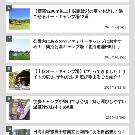
【標高1200m以上】関東近郊の夏でも涼しく過
ごせるオートキャンプ場12選
2023年7月14日
公園内にあるのでファミリーキャンプにおすす
め！「鶴沼公園キャンプ場（北海道浦臼町）」
2025年10月5日
【山伏オートキャンプ場】に行ってきました！サ
イトの広さ､予約方法､川遊び等まるごと紹介！
2021年2月21日
徒歩キャンプや登山では必須！持ち運びしやすい
温度計のおすすめ8選
2024年3月9日
日高山脈襟裳十勝国立公園内にある自然豊かなキ