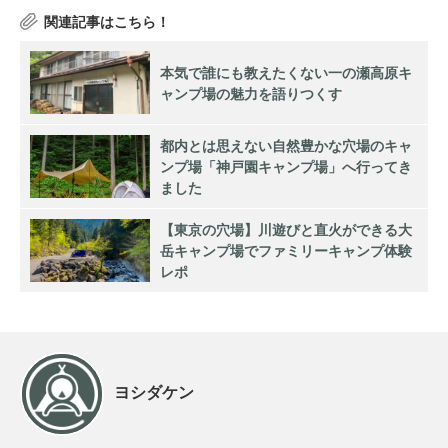
本気で誰にも教えたくない一の瀬高原キ
ャンプ場の魅力を語りつくす
都内とは思えない自然豊かな穴場のキャ
ンプ場「神戸園キャンプ場」へ行ってき
ました
【東京の穴場】川遊びと直火ができる大
岳キャンプ場でファミリーキャンプ体験
レポ
ヨシダケン