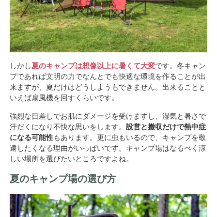
しかし
夏のキャンプは想像以上に暑くて大変
です。冬キャン
プであれば文明の力でなんとでも快適な環境を作ることが出
来ますが、夏だけはどうしようもできません。出来ることと
いえば扇風機を回すくらいです。
強烈な日差しでお肌にダメージを受けますし、湿気と暑さで
汗だくになり不快な思いをします。
設営と撤収だけで熱中症
になる可能性
もあります。更に虫もいるので、キャンプを敬
遠したくなる理由がいっぱいです。キャンプ場はなるべく涼
しい場所を選びたいところですよね。
夏のキャンプ場の選び方