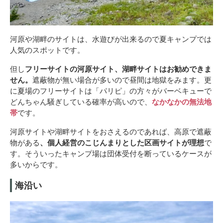
河原や湖畔のサイトは、水遊びが出来るので夏キャンプでは
人気のスポットです。
但し
フリーサイトの河原サイト、湖畔サイトはお勧めできま
せん。
遮蔽物が無い場合が多いので昼間は地獄をみます。更
に夏場のフリーサイトは「パリピ」の方々がバーベキューで
どんちゃん騒ぎしている確率が高いので、
なかなかの無法地
帯
です。
河原サイトや湖畔サイトをおさえるのであれば、高原で遮蔽
物がある
、個人経営のこじんまりとした区画サイトが理想
で
す。そういったキャンプ場は団体受付を断っているケースが
多いからです。
海沿い