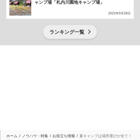
ャンプ場「札内川園地キャンプ場」
2025年9月28日
ランキング一覧
ホーム
ノウハウ・特集
お役立ち情報
夏キャンプは場所選びが全て！