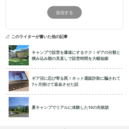
このライターが書いた他の記事
キャンプで設営を爆速にするテク！ギアの分類と
積み込み順の見直しで設営時間を大幅短縮
ギア沼に忍び寄る罠！ネット通販詐欺に騙されて
7ヶ月掛けて返金させた話
夏キャンプでリアルに体験した10の失敗談