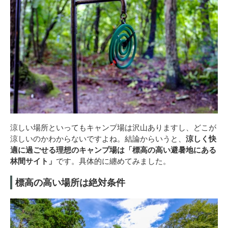
涼しい場所といってもキャンプ場は沢山ありますし、どこが
涼しいのかわからないですよね。結論からいうと、
涼しく快
適に過ごせる理想のキャンプ場は「標高の高い避暑地にある
林間サイト」
です。具体的に纏めてみました。
標高の高い場所は絶対条件