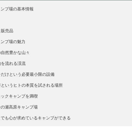
ャンプ場の基本情報
＆販売品
ャンプ場の魅力
の自然豊かな山々
内を流れる渓流
レだけという必要最小限の設備
存というヒトの本質を試される場所
モックキャンプを満喫
一の瀬高原キャンプ場
、でも心が求めているキャンプができる