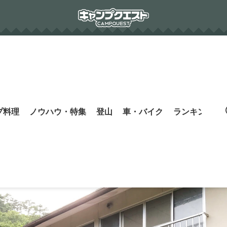
プ料理
ノウハウ・特集
登山
車・バイク
ランキング
s