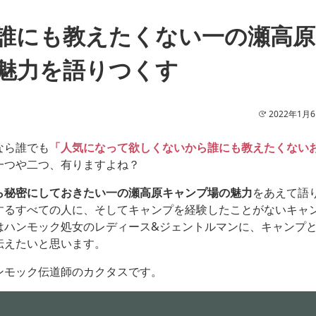
誰にも教えたくない一の瀬高
魅力を語りつくす
2022年1月
なら誰でも
「人気になって欲しくないから誰にも教えたくない
一つや二つ、有りますよね？
ら秘密にしておきたい一の瀬高原キャンプ場の魅力
をあえて語
するすべての人に、そしてキャンプを経験したことがないキャ
はハンモック処女のレディース&ジェントルマンに、キャンプ
伝えたいと思います。
ンモック伝道師のカクタスです。