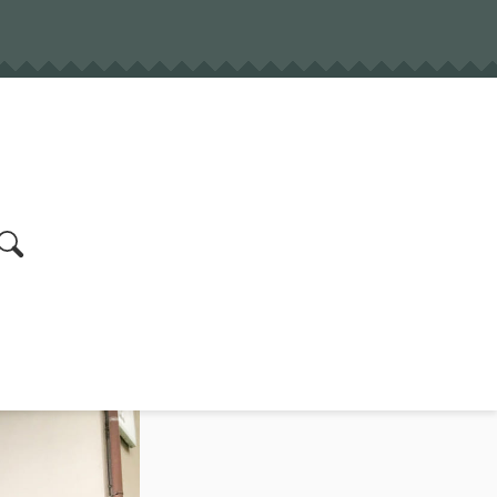
earch