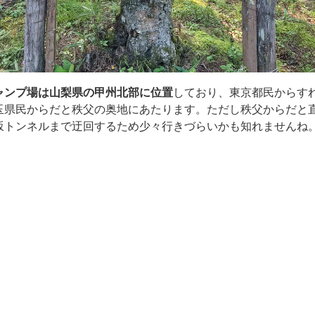
ャンプ場は山梨県の甲州北部に位置
しており、東京都民からす
玉県民からだと秩父の奥地にあたります。ただし秩父からだと
坂トンネルまで迂回するため少々行きづらいかも知れませんね