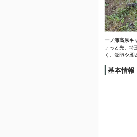
一ノ瀬高原キ
ょっと先、埼
く、飯能や雁
基本情報