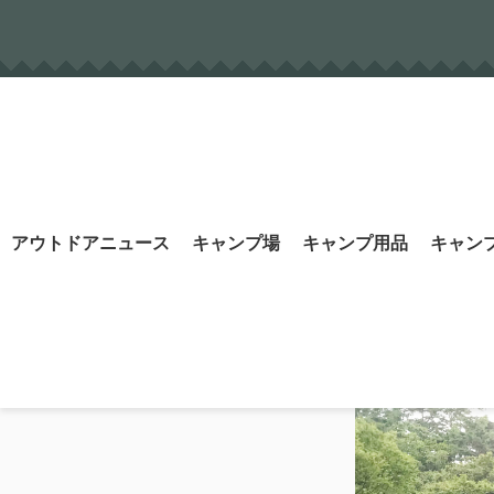
Skip
to
content
Search
アウトドアニュース
キャンプ場
キャンプ用品
キャン
for: