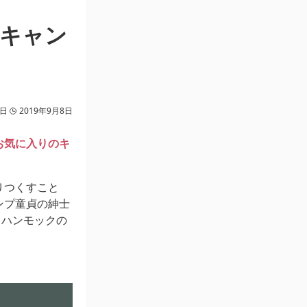
原キャン
6日
2019年9月8日
お気に入りのキ
りつくすこと
ンプ童貞の紳士
とハンモックの