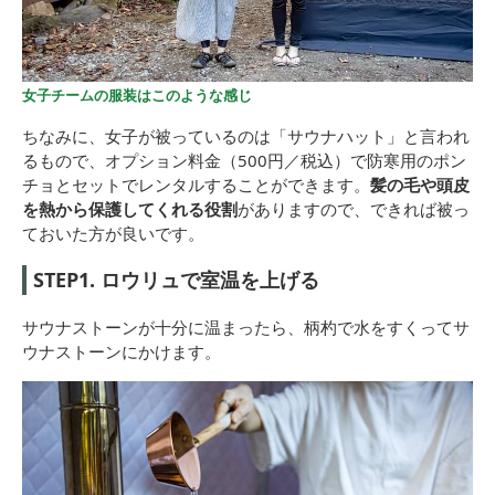
女子チームの服装はこのような感じ
ちなみに、女子が被っているのは「サウナハット」と言われ
るもので、オプション料金（500円／税込）で防寒用のポン
チョとセットでレンタルすることができます。
髪の毛や頭皮
を熱から保護してくれる役割
がありますので、できれば被っ
ておいた方が良いです。
STEP1. ロウリュで室温を上げる
サウナストーンが十分に温まったら、柄杓で水をすくってサ
ウナストーンにかけます。