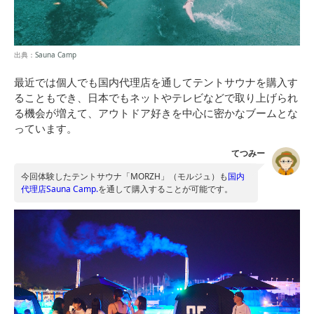
出典：
Sauna Camp
最近では個人でも国内代理店を通してテントサウナを購入す
ることもでき、日本でもネットやテレビなどで取り上げられ
る機会が増えて、アウトドア好きを中心に密かなブームとな
っています。
てつみー
今回体験したテントサウナ「MORZH」（モルジュ）も
国内
代理店Sauna Camp.
を通して購入することが可能です。