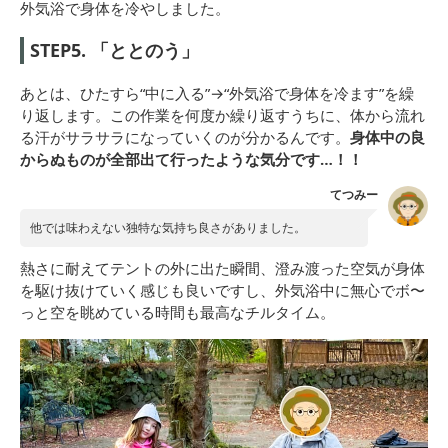
外気浴で身体を冷やしました。
STEP5. 「ととのう」
あとは、ひたすら“中に入る”→“外気浴で身体を冷ます”を繰
り返します。この作業を何度か繰り返すうちに、体から流れ
る汗がサラサラになっていくのが分かるんです。
身体中の良
からぬものが全部出て行ったような気分です…！！
てつみー
他では味わえない独特な気持ち良さがありました。
熱さに耐えてテントの外に出た瞬間、澄み渡った空気が身体
を駆け抜けていく感じも良いですし、外気浴中に無心でボ〜
っと空を眺めている時間も最高なチルタイム。