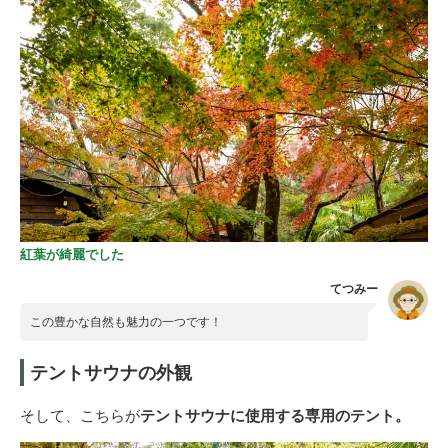
紅葉が綺麗でした
てつみー
この豊かな自然も魅力の一つです！
テントサウナの外観
そして、こちらが
テントサウナに使用する専用のテント。