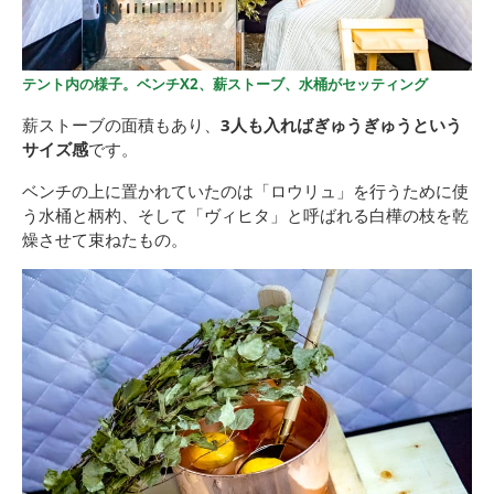
テント内の様子。ベンチX2、薪ストーブ、水桶がセッティング
薪ストーブの面積もあり、
3人も入ればぎゅうぎゅうという
サイズ感
です。
ベンチの上に置かれていたのは「ロウリュ」を行うために使
う水桶と柄杓、そして「ヴィヒタ」と呼ばれる白樺の枝を乾
燥させて束ねたもの。