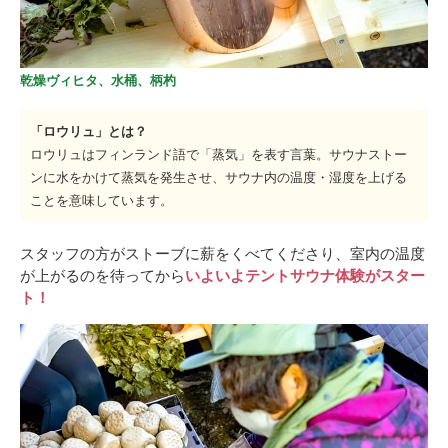
乾燥ヴィヒタ、水桶、柄杓
「ロウリュ」とは？
ロウリュはフィンランド語で「蒸気」を表す言葉。サウナストー
ンに水をかけて蒸気を発生させ、サウナ内の温度・湿度を上げる
ことを意味しています。
スタッフの方がストーブに薪をくべてくださり、室内の温度
が上がるのを待ってから
いよいよテントサウナ体験がスター
ト！