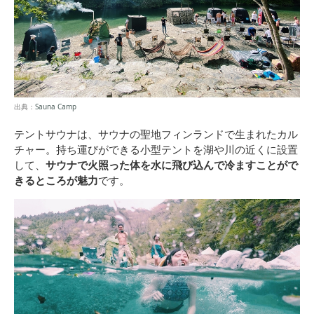
出典：
Sauna Camp
テントサウナは、サウナの聖地フィンランドで生まれたカル
チャー。持ち運びができる小型テントを湖や川の近くに設置
して、
サウナで火照った体を水に飛び込んで冷ますことがで
きるところが魅力
です。