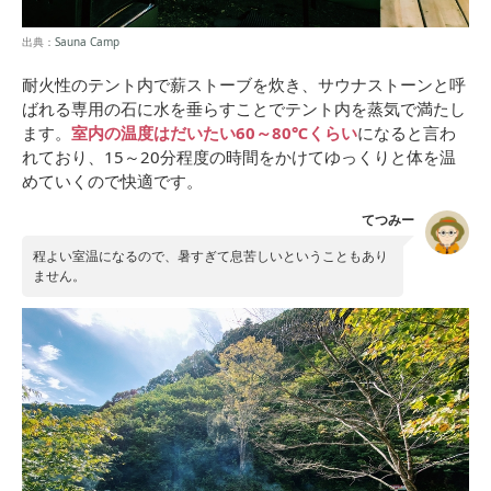
出典：
Sauna Camp
耐火性のテント内で薪ストーブを炊き、サウナストーンと呼
ばれる専用の石に水を垂らすことでテント内を蒸気で満たし
ます。
室内の温度はだいたい60～80℃くらい
になると言わ
れており、15～20分程度の時間をかけてゆっくりと体を温
めていくので快適です。
てつみー
程よい室温になるので、暑すぎて息苦しいということもあり
ません。