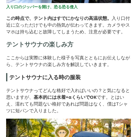
入り口のジッパーを開け、恐る恐る侵入
この時点で、テント内はすでにかなりの高温状態。
入り口付
近に立っただけでも中の熱気が伝わってきます。カメラやス
マホは持ち込むと故障してしまうため、注意が必要です。
テントサウナの楽しみ方
ここからは実際に体験した様子を写真とともにお伝えしなが
ら、テントサウナの楽しみ方を解説していきます。
テントサウナに入る時の服装
テントサウナってどんな格好で入ればいいの？と気になると
思いますが、
基本的には水着+αくらいでOK
です。とはい
え、濡れても問題ない格好であれば問題はなく、僕はTシャ
ツに短パンで入りました。