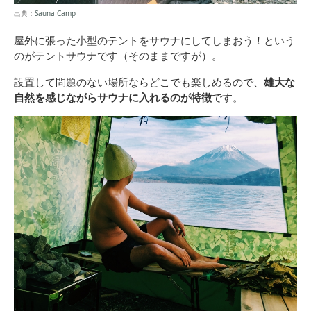
出典：
Sauna Camp
屋外に張った小型のテントをサウナにしてしまおう！という
のがテントサウナです（そのままですが）。
設置して問題のない場所ならどこでも楽しめるので、
雄大な
自然を感じながらサウナに入れるのが特徴
です。