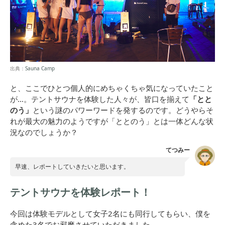
出典：
Sauna Camp
と、ここでひとつ個人的にめちゃくちゃ気になっていたこと
が…。テントサウナを体験した人々が、皆口を揃えて
「とと
のう」
という謎のパワーワードを発するのです。どうやらそ
れが最大の魅力のようですが「ととのう」とは一体どんな状
況なのでしょうか？
てつみー
早速、レポートしていきたいと思います。
テントサウナを体験レポート！
今回は体験モデルとして女子2名にも同行してもらい、僕を
含めた3名でお邪魔させていただきました。