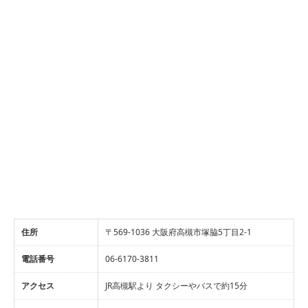
住所
〒569-1036 大阪府高槻市塚脇5丁目2-1
電話番号
06-6170-3811
アクセス
JR高槻駅より タクシーやバスで約15分