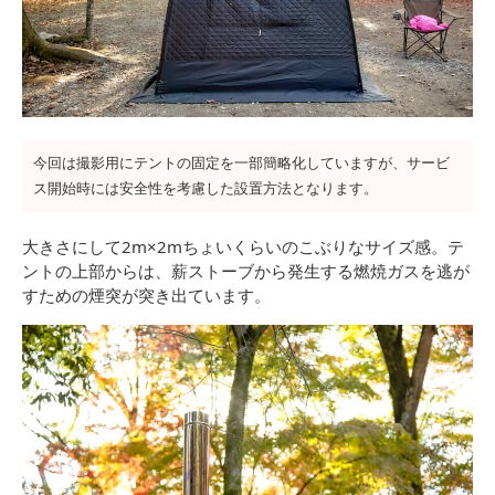
今回は撮影用にテントの固定を一部簡略化していますが、サービ
ス開始時には安全性を考慮した設置方法となります。
大きさにして2m×2mちょいくらいのこぶりなサイズ感。テ
ントの上部からは、薪ストーブから発生する燃焼ガスを逃が
すための煙突が突き出ています。