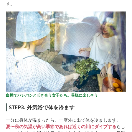
す。
白樺でバシバシと叩き合う女子たち。異様に楽しそう
STEP3. 外気浴で体を冷ます
十分に身体が温まったら、一度外に出て体を冷まします。
夏〜秋の気温が高い季節であれば近くの川にダイブする
らし