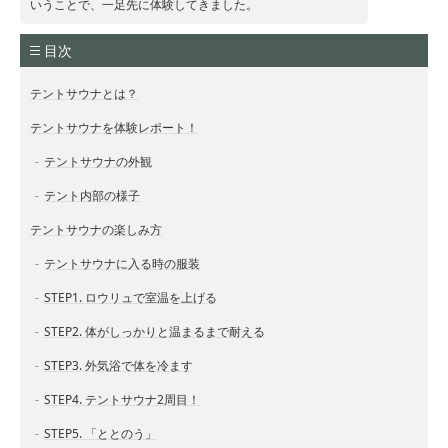
いうことで、一足先に体験してきました。
目次
テントサウナとは？
テントサウナを体験レポート！
テントサウナの外観
テント内部の様子
テントサウナの楽しみ方
テントサウナに入る時の服装
STEP1. ロウリュで室温を上げる
STEP2. 体がしっかりと温まるまで耐える
STEP3. 外気浴で体を冷ます
STEP4. テントサウナ2周目！
STEP5. 「ととのう」