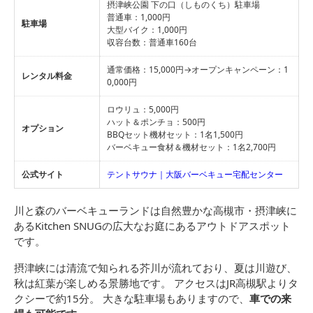
摂津峡公園 下の口（しものくち）駐車場
普通車：1,000円
駐車場
大型バイク：1,000円
収容台数：普通車160台
通常価格：15,000円→オープンキャンペーン：1
レンタル料金
0,000円
ロウリュ：5,000円
ハット＆ポンチョ：500円
オプション
BBQセット機材セット：1名1,500円
バーベキュー食材＆機材セット：1名2,700円
公式サイト
テントサウナ｜大阪バーベキュー宅配センター
川と森のバーベキューランドは自然豊かな高槻市・摂津峡に
あるKitchen SNUGの広大なお庭にあるアウトドアスポット
です。
摂津峡には清流で知られる芥川が流れており、夏は川遊び、
秋は紅葉が楽しめる景勝地です。 アクセスはJR高槻駅よりタ
クシーで約15分。 大きな駐車場もありますので、
車での来