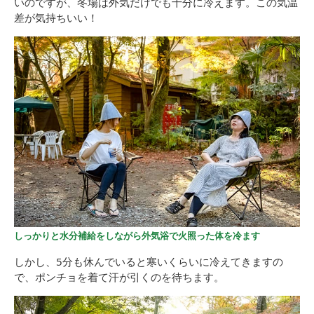
いのですが、冬場は外気だけでも十分に冷えます。この気温
差が気持ちいい！
しっかりと水分補給をしながら外気浴で火照った体を冷ます
しかし、5分も休んでいると寒いくらいに冷えてきますの
で、ポンチョを着て汗が引くのを待ちます。