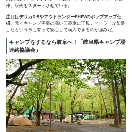
作、販売をスタートさせている。
注目はデリカD:5やアウトランダーPHEVのポップアップ仕
様
。元々キャンプ需要の高い三菱車に正規ディーラーが架装
したという事も有って安心して購入できるのが強みだ。
キャンプをするなら岐阜へ！「岐阜県キャンプ場
連絡協議会」