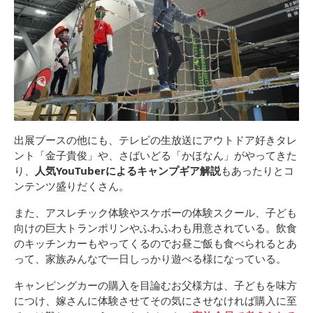
出展ブースの他にも、テレビの生放送にアウトドア好きタレ
ント「金子貴俊」や、さばいどる「かほなん」がやってきた
り、
人気YouTuberによるキャンプギア解説
もあったりとコ
ンテンツ盛りだくさん。
また、アスレチック体験やスケボーの体験スクール、子ども
向けの巨大トランポリンやふわふわも用意されている。飲食
のキッチンカーもやってくるのでお昼ご飯も食べられるとあ
って、家族みんなで一日しっかり遊べる様になっている。
キャンピングカーの購入を目論むお父様方は、子どもを味方
につけ、嫁さんに体験させてその気にさせなければ購入に至