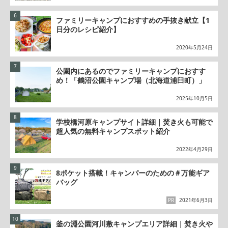
ファミリーキャンプにおすすめの手抜き献立【1
日分のレシピ紹介】
2020年5月24日
公園内にあるのでファミリーキャンプにおすす
め！「鶴沼公園キャンプ場（北海道浦臼町）」
2025年10月5日
学校橋河原キャンプサイト詳細｜焚き火も可能で
超人気の無料キャンプスポット紹介
2022年4月29日
8ポケット搭載！キャンパーのための＃万能ギア
バッグ
PR
2021年6月3日
釜の淵公園河川敷キャンプエリア詳細｜焚き火や