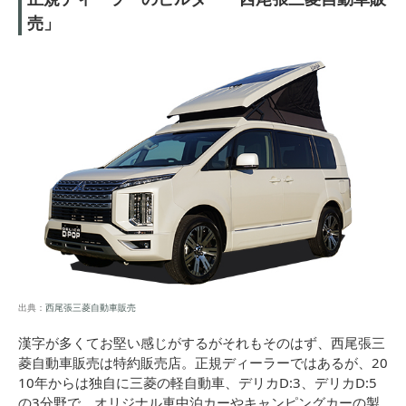
売」
出典：
西尾張三菱自動車販売
漢字が多くてお堅い感じがするがそれもそのはず、西尾張三
菱自動車販売は特約販売店。正規ディーラーではあるが、20
10年からは独自に三菱の軽自動車、デリカD:3、デリカD:5
の3分野で、オリジナル車中泊カーやキャンピングカーの製