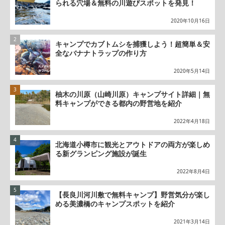
られる穴場＆無料の川遊びスポットを発見！
2020年10月16日
キャンプでカブトムシを捕獲しよう！超簡単＆安
全なバナナトラップの作り方
2020年5月14日
柚木の川原（山崎川原）キャンプサイト詳細｜無
料キャンプができる都内の野営地を紹介
2022年4月18日
北海道小樽市に観光とアウトドアの両方が楽しめ
る新グランピング施設が誕生
2022年8月4日
【長良川河川敷で無料キャンプ】野営気分が楽し
める美濃橋のキャンプスポットを紹介
2021年3月14日