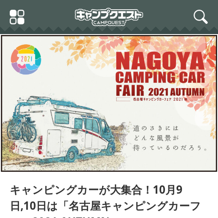
Skip
Primary
to
search
Menu
content
キャンピングカーが大集合！10月9
日,10日は「名古屋キャンピングカーフ