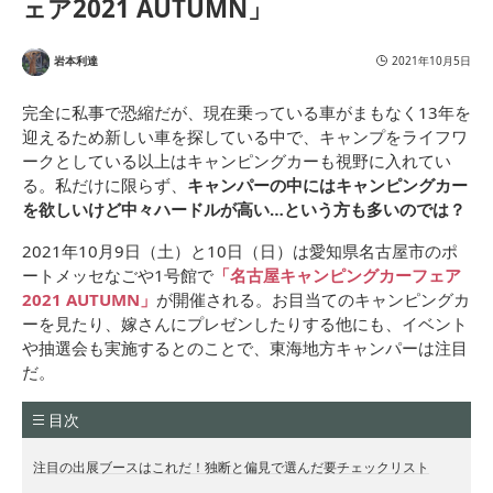
ェア2021 AUTUMN」
岩本利達
2021年10月5日
完全に私事で恐縮だが、現在乗っている車がまもなく13年を
迎えるため新しい車を探している中で、キャンプをライフワ
ークとしている以上はキャンピングカーも視野に入れてい
る。私だけに限らず、
キャンパーの中にはキャンピングカー
を欲しいけど中々ハードルが高い…という方も多いのでは？
2021年10月9日（土）と10日（日）は愛知県名古屋市のポ
ートメッセなごや1号館で
「名古屋キャンピングカーフェア
2021 AUTUMN」
が開催される。お目当てのキャンピングカ
ーを見たり、嫁さんにプレゼンしたりする他にも、イベント
や抽選会も実施するとのことで、東海地方キャンパーは注目
だ。
目次
注目の出展ブースはこれだ！独断と偏見で選んだ要チェックリスト