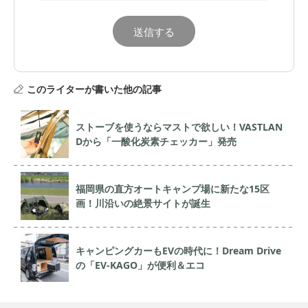
このライターが書いた他の記事
ストーブを使うならマストで欲しい！VASTLAN
Dから「一酸化炭素チェッカー」発売
福岡県の直方オートキャンプ場に新たな15区
画！川沿いの絶景サイトが誕生
キャンピングカーもEVの時代に！Dream Drive
の「EV-KAGO」が便利＆エコ