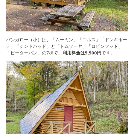
バンガロー（小）は、「ムーミン」「ニルス」「ドンキホー
テ」「シンドバッド」と「トムソーヤ」「ロビンフッド」
「ピーターパン」の7棟で、
利用料金は5,500円
です。