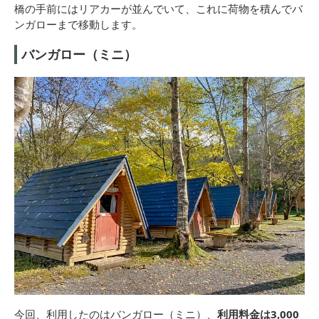
橋の手前にはリアカーが並んでいて、これに荷物を積んでバ
ンガローまで移動します。
バンガロー（ミニ）
今回、利用したのはバンガロー（ミニ）、
利用料金は3,000