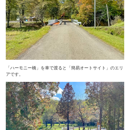
「ハーモニー橋」を車で渡ると「簡易オートサイト」のエリ
アです。