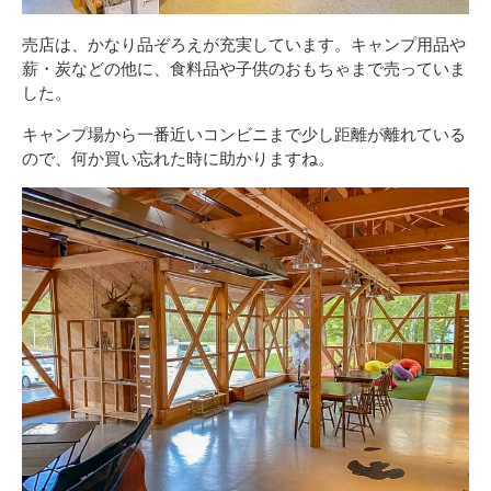
売店は、かなり品ぞろえが充実しています。キャンプ用品や
薪・炭などの他に、食料品や子供のおもちゃまで売っていま
した。
キャンプ場から一番近いコンビニまで少し距離が離れている
ので、何か買い忘れた時に助かりますね。