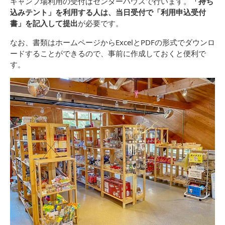
キャンプ場利用の受付はセンターハウスで行います。
「持ち
込みテント」を利用する人は、当日受付で「利用申込受付
書」を記入して提出
が必要です。
なお、書類はホームページからExcelとPDFの形式でダウンロ
ードすることができるので、事前に作成しておくと便利で
す。