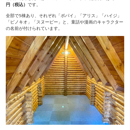
円（税込）
です。
全部で5棟あり、それぞれ「ポパイ」「アリス」「ハイジ」
「ピノキオ」「スヌーピー」と、童話や漫画のキャラクター
の名前が付けられています。