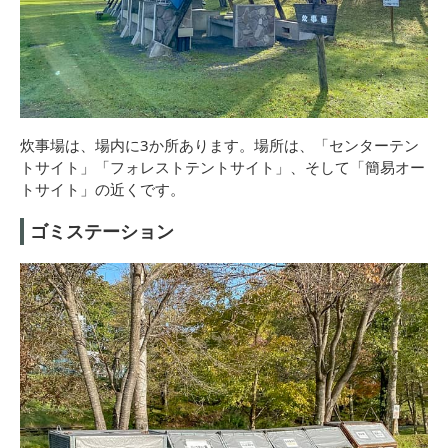
炊事場は、場内に3か所あります。場所は、「センターテン
トサイト」「フォレストテントサイト」、そして「簡易オー
トサイト」の近くです。
ゴミステーション