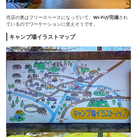
売店の奥はフリースペースになっていて、
Wi-Fiが完備
され
ているのでワーケーションに使えそうです。
キャンプ場イラストマップ