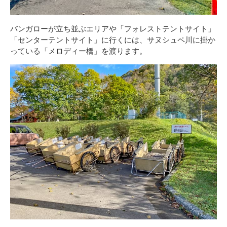
バンガローが立ち並ぶエリアや「フォレストテントサイト」
「センターテントサイト」に行くには、サヌシュペ川に掛か
っている「メロディー橋」を渡ります。