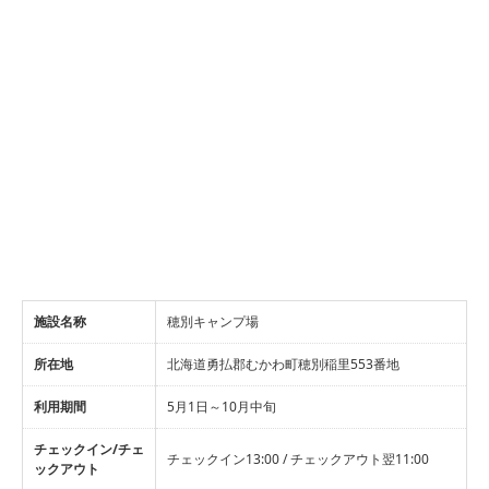
施設名称
穂別キャンプ場
所在地
北海道勇払郡むかわ町穂別稲里553番地
利用期間
5月1日～10月中旬
チェックイン/チェ
チェックイン13:00 / チェックアウト翌11:00
ックアウト