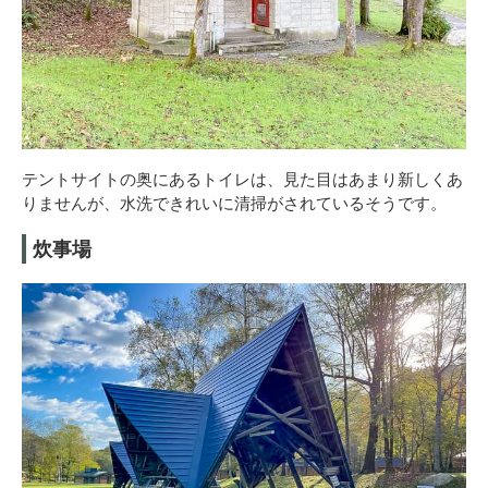
テントサイトの奥にあるトイレは、見た目はあまり新しくあ
りませんが、水洗できれいに清掃がされているそうです。
炊事場