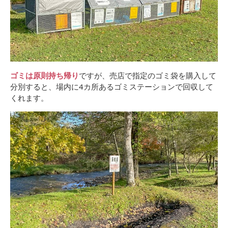
ゴミは原則持ち帰り
ですが、売店で指定のゴミ袋を購入して
分別すると、場内に4カ所あるゴミステーションで回収して
くれます。