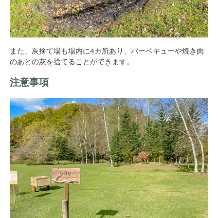
また、灰捨て場も場内に4カ所あり、バーベキューや焼き肉
のあとの灰を捨てることができます。
注意事項