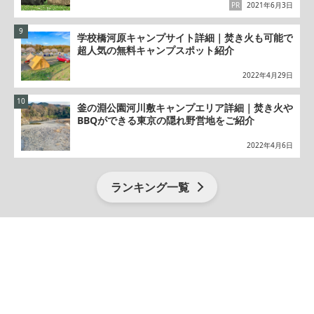
PR
2021年6月3日
学校橋河原キャンプサイト詳細｜焚き火も可能で
超人気の無料キャンプスポット紹介
2022年4月29日
釜の淵公園河川敷キャンプエリア詳細｜焚き火や
BBQができる東京の隠れ野営地をご紹介
2022年4月6日
ランキング一覧