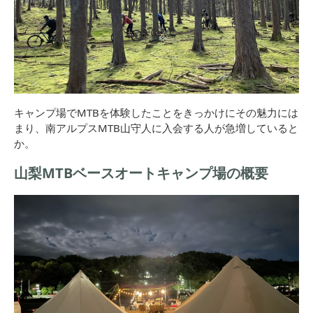
キャンプ場でMTBを体験したことをきっかけにその魅力には
まり、南アルプスMTB山守人に入会する人が急増していると
か。
山梨MTBベースオートキャンプ場の概要