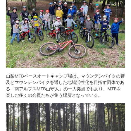
山梨MTBベースオートキャンプ場は、マウンテンバイクの普
及とマウンテンバイクを通した地域活性化を目指す団体であ
る「南アルプスMTB山守人」の一大拠点でもあり、MTBを
楽しむ多くの会員たちが集う場所となっている。