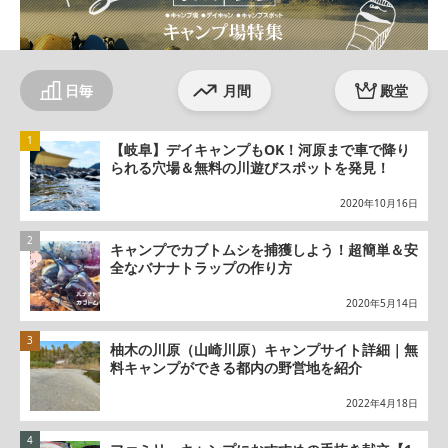
日毎
月間
殿堂
【岐阜】デイキャンプもOK！河原まで車で降り
られる穴場＆無料の川遊びスポットを発見！
2020年10月16日
キャンプでカブトムシを捕獲しよう！超簡単＆安
全なバナナトラップの作り方
2020年5月14日
柚木の川原（山崎川原）キャンプサイト詳細｜無
料キャンプができる都内の野営地を紹介
2022年4月18日