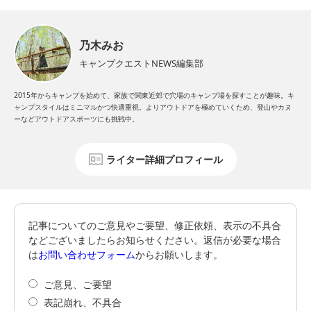
乃木みお
キャンプクエストNEWS編集部
2015年からキャンプを始めて、家族で関東近郊で穴場のキャンプ場を探すことが趣味。キ
ャンプスタイルはミニマルかつ快適重視。よりアウトドアを極めていくため、登山やカヌ
ーなどアウトドアスポーツにも挑戦中。
ライター詳細プロフィール
記事についてのご意見やご要望、修正依頼、表示の不具合
などございましたらお知らせください。返信が必要な場合
は
お問い合わせフォーム
からお願いします。
ご意見、ご要望
表記崩れ、不具合