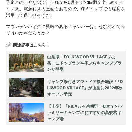
予定とのことなので、これから6月までの時期が楽しめるチ
ャンス。電源付きの区画もあるので、冬キャンプでも暖房を
活用して過ごせそうだ。
マウンテンバイクに興味のあるキャンパーは、ぜひ訪れてみ
てはいかがだろうか？
山梨県「FOLK WOOD VILLAGE 八ヶ
岳」にドッグランや手ぶらキャンププラ
ンが登場
キャンプ場付きアウトドア複合施設「FO
LKWOOD VILLAGE」が山梨に2022年秋
オープン予定
【山梨】「PICA八ヶ岳明野」初めてのフ
ァミリーキャンプにおすすめの高規格キ
ャンプ場