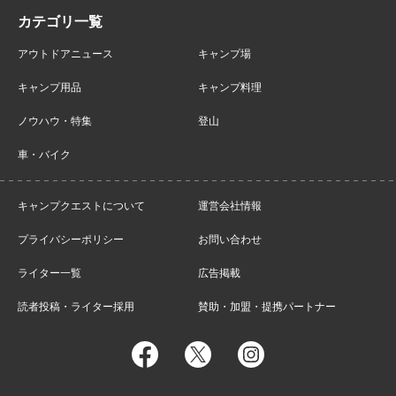
アウトドアニュース
キャンプ場
キャンプ用品
キャンプ料理
ノウハウ・特集
登山
車・バイク
キャンプクエストについて
運営会社情報
プライバシーポリシー
お問い合わせ
ライター一覧
広告掲載
読者投稿・ライター採用
賛助・加盟・提携パートナー
facebook
twitter
instagram