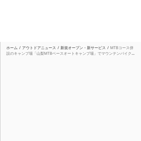
ホーム
アウトドアニュース
新規オープン・新サービス
MTBコース併
設のキャンプ場「山梨MTBベースオートキャンプ場」でマウンテンバイク
に挑戦しよう