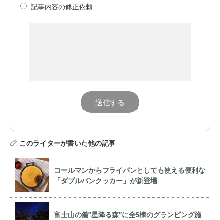
記事内容の修正依頼
このライターが書いた他の記事
コールマンからフライパンとしても使える便利な
「ダブルパンクッカー」が新登場
富士山の麓”星降る森”に全5棟のグランピング施