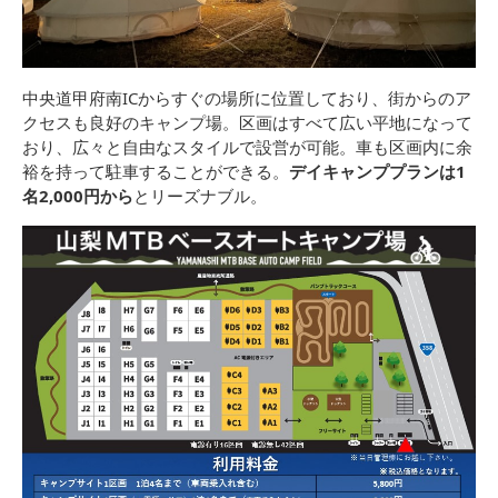
中央道甲府南ICからすぐの場所に位置しており、街からのア
クセスも良好のキャンプ場。区画はすべて広い平地になって
おり、広々と自由なスタイルで設営が可能。車も区画内に余
裕を持って駐車することができる。
デイキャンププランは1
名2,000円から
とリーズナブル。