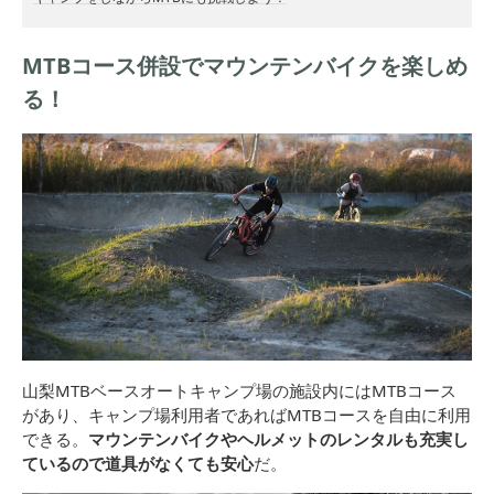
MTBコース併設でマウンテンバイクを楽しめ
る！
山梨MTBベースオートキャンプ場の施設内にはMTBコース
があり、キャンプ場利用者であればMTBコースを自由に利用
できる。
マウンテンバイクやヘルメットのレンタルも充実し
ているので道具がなくても安心
だ。