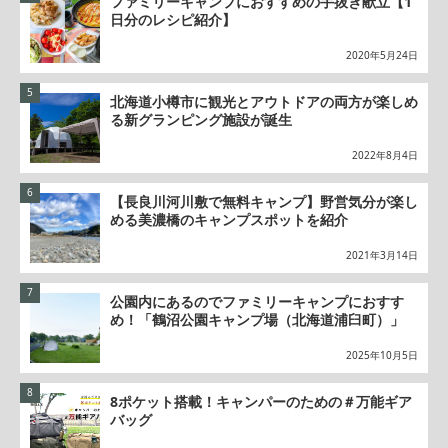
ファミリーキャンプにおすすめの手抜き献立【1
日分のレシピ紹介】
2020年5月24日
北海道小樽市に観光とアウトドアの両方が楽しめ
る新グランピング施設が誕生
2022年8月4日
【長良川河川敷で無料キャンプ】野営気分が楽し
める美濃橋のキャンプスポットを紹介
2021年3月14日
公園内にあるのでファミリーキャンプにおすす
め！「鶴沼公園キャンプ場（北海道浦臼町）」
2025年10月5日
8ポケット搭載！キャンパーのための＃万能ギア
バッグ