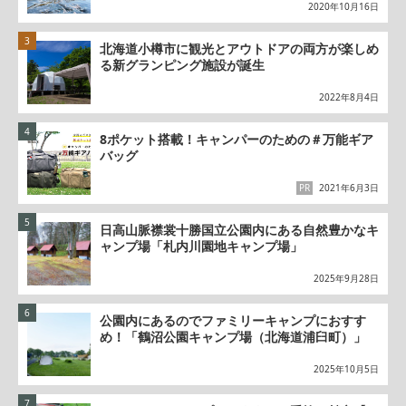
2020年10月16日
北海道小樽市に観光とアウトドアの両方が楽しめ
る新グランピング施設が誕生
2022年8月4日
8ポケット搭載！キャンパーのための＃万能ギア
バッグ
PR
2021年6月3日
日高山脈襟裳十勝国立公園内にある自然豊かなキ
ャンプ場「札内川園地キャンプ場」
2025年9月28日
公園内にあるのでファミリーキャンプにおすす
め！「鶴沼公園キャンプ場（北海道浦臼町）」
2025年10月5日