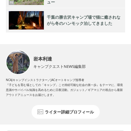
ュー
PR
千葉の勝古沢キャンプ場で猫に癒されな
がら冬のハンモック泊してきました
岩本利達
キャンプクエストNEWS編集部
NCAJキャンプインストラクター／JACオートキャンプ指導者
『子どもを育む場としての「キャンプ」こそ持続可能な社会の第一歩』をテーマに、環境
意識やサバイバル知識を高めるために日夜活動。ガジェット／ギアマニアの視点から最新
アウトドアニュースをお届けします。
ライター詳細プロフィール