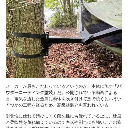
メーカーが最もこだわっているというのが、本体に施す
「パ
ウダーコーティング塗装」
だ。公開されている動画による
と、電気を流した金属に粉体を吹き付けて窯で焼くというい
くつかの工程を経るため、高級塗装とも言われている。
耐食性に優れて錆びにくく耐久性にも優れている上に、硬度
と柔軟性を兼ね備えているのでキズや割れにも強い。この塗