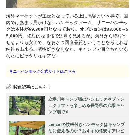
海外マーケットが主流となっている上に高額という事で、国
内ではあまり見かけないハンモックアーム。
サニーハンモッ
クは本体が69,300円となっており、オプションは33,000～5
5,000円
。絶対的な価格では高く見えるが、海外から取り寄
せるよりも安価で、なおかつ国産品質ということを考えれば
納得も出来る。初物好きなあなた、キャンプで目立ちたいあ
なたにピッタリなギアだ。
サニーハンモック公式サイトはこちら
立場川キャンプ場はハンモックやブッシ
ュクラフトも楽しめる長野県の穴場キャ
ンプ場です
Lenzaiの蚊帳付きハンモックはキャンプ
泊に使えるのか？おすすめ格安ギアレビ