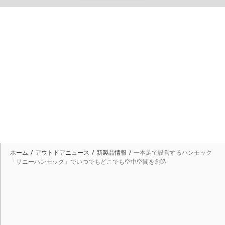
ホーム
アウトドアニュース
新製品情報
一本足で設営するハンモック
「サニーハンモック」でいつでもどこでも空中空間を創造