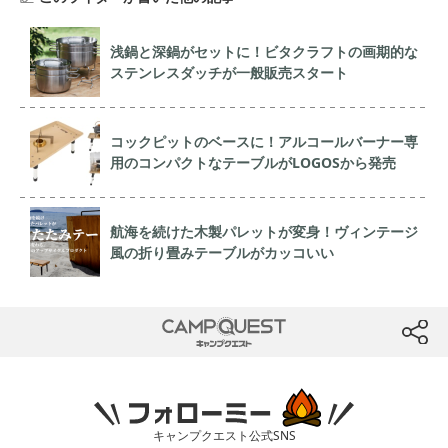
浅鍋と深鍋がセットに！ビタクラフトの画期的な
ステンレスダッチが一般販売スタート
コックピットのベースに！アルコールバーナー専
用のコンパクトなテーブルがLOGOSから発売
航海を続けた木製パレットが変身！ヴィンテージ
風の折り畳みテーブルがカッコいい
CAMP QUEST
btn
フォローミー
キャンプクエスト公式SNS