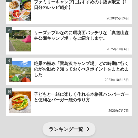
ファミリーキャンプにおすすめの手抜き献立【1
日分のレシピ紹介】
2020年5月24日
リーズナブルなのに環境面バッチリな「真道山森
林公園キャンプ場」をご紹介します。
2025年10月4日
絶景の極み「雷鳥沢キャンプ場」どの時期に行く
のがお勧め？知っておくべきポイントをまとめま
した
2023年10月13日
子どもと一緒に楽しく作れる本格派ハンバーガー
と便利なバーガー袋の作り方
2020年7月7日
ランキング一覧