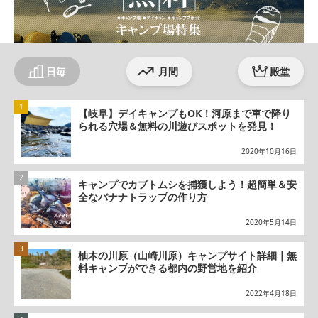
日毎
月間
殿堂
【岐阜】デイキャンプもOK！河原まで車で降り
られる穴場＆無料の川遊びスポットを発見！
2020年10月16日
キャンプでカブトムシを捕獲しよう！超簡単＆安
全なバナナトラップの作り方
2020年5月14日
柚木の川原（山崎川原）キャンプサイト詳細｜無
料キャンプができる都内の野営地を紹介
2022年4月18日