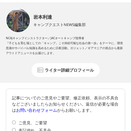
岩本利達
キャンプクエストNEWS編集部
NCAJキャンプインストラクター／JACオートキャンプ指導者
『子どもを育む場としての「キャンプ」こそ持続可能な社会の第一歩』をテーマに、環境
意識やサバイバル知識を高めるために日夜活動。ガジェット／ギアマニアの視点から最新
アウトドアニュースをお届けします。
ライター詳細プロフィール
記事についてのご意見やご要望、修正依頼、表示の不具合
などございましたらお知らせください。返信が必要な場合
は
お問い合わせフォーム
からお願いします。
ご意見、ご要望
表記崩れ、不具合