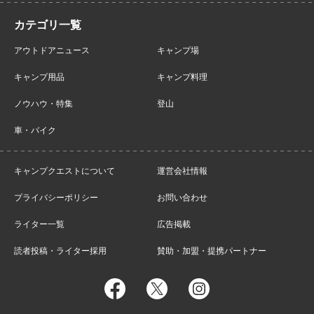
アウトドアニュース
キャンプ場
キャンプ用品
キャンプ料理
ノウハウ・特集
登山
車・バイク
キャンプクエストについて
運営会社情報
プライバシーポリシー
お問い合わせ
ライター一覧
広告掲載
読者投稿・ライター採用
賛助・加盟・提携パートナー
facebook
twitter
instagram