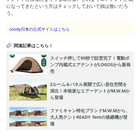
になってきたという方はチェックしておいて損は無いだろ
う。
coody日本の公式サイトはこちら
スイッチ押して90秒で設営完了！電動ポ
ンプ内蔵式エアテントがLOGOSから新発
売
2ルーム＆パネル展開で広い居住空間を
演出！本格派なエアーテントがM.W.Mか
ら登場
ファミキャン特化ブランドM.W.Mから、
大人気テントREADY Tentの後継機が登
場