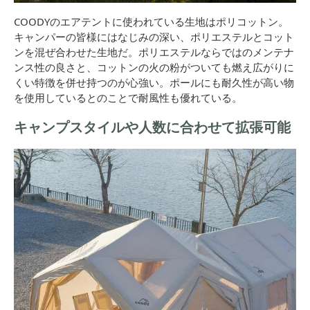
COODYのエアテントに使われている生地はポリコットン。
キャンパーの皆様にはなじみの深い、ポリエステルとコット
ンを混ぜ合わせた生地だ。ポリエステルならではのメンテナ
ンス性の良さと、コットンの火の粉がついても燃え広がりに
くい特徴を併せ持つのが心強い。ポールにも耐久性が高い物
を使用しているとのことで耐風性も優れている。
キャンプスタイルや人数に合わせて拡張可能