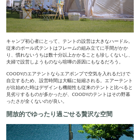
キャンプ初心者にとって、テントの設営は大きなハードル。
従来のポール式テントはフレームの組み立てに手間がかか
り、慣れないうちは数十分以上かかることも珍しくないし、
夫婦で設営しようものなら喧嘩の原因にもなるだろう。
COODYのエアテントならエアポンプで空気を入れるだけで
自立するため、設営時間は大幅に短縮される。エアーテント
が出始めた時はデザインも機能性も従来のテントと比べると
見劣りするものが多かったが、COODYのテントはその野暮
ったさが全くないのが良い。
開放的でゆったり過ごせる贅沢な空間