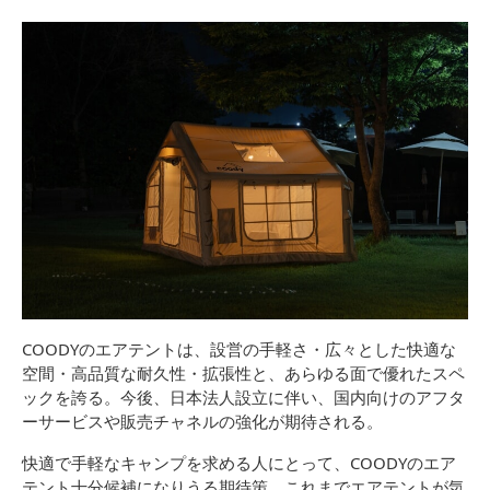
COODYのエアテントは、設営の手軽さ・広々とした快適な
空間・高品質な耐久性・拡張性と、あらゆる面で優れたスペ
ックを誇る。今後、日本法人設立に伴い、国内向けのアフタ
ーサービスや販売チャネルの強化が期待される。
快適で手軽なキャンプを求める人にとって、COODYのエア
テント十分候補になりうる期待策。これまでエアテントが気