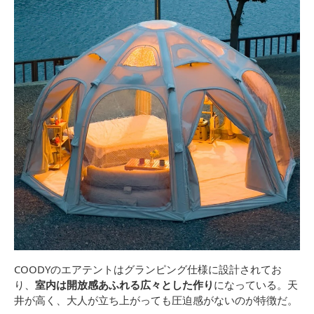
COODYのエアテントはグランピング仕様に設計されてお
り、
室内は開放感あふれる広々とした作り
になっている。天
井が高く、大人が立ち上がっても圧迫感がないのが特徴だ。