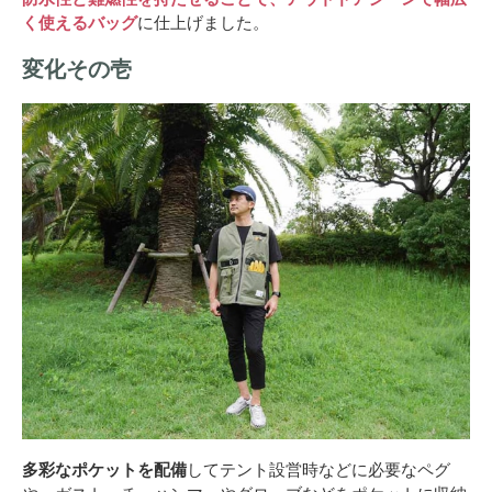
く使えるバッグ
に仕上げました。
変化その壱
多彩なポケットを配備
してテント設営時などに必要なペグ