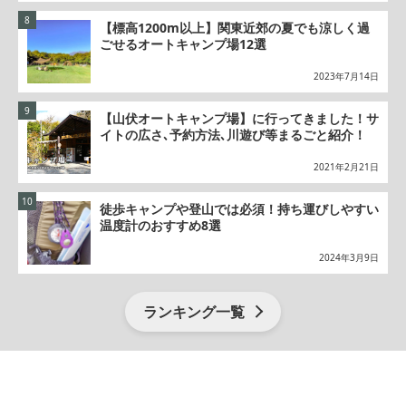
【標高1200m以上】関東近郊の夏でも涼しく過
ごせるオートキャンプ場12選
2023年7月14日
【山伏オートキャンプ場】に行ってきました！サ
イトの広さ､予約方法､川遊び等まるごと紹介！
2021年2月21日
徒歩キャンプや登山では必須！持ち運びしやすい
温度計のおすすめ8選
2024年3月9日
ランキング一覧