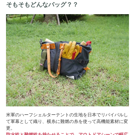
そもそもどんなバッグ？？
米軍のハーフシェルターテントの生地を日本でリバイバルし
て軍幕として織り、横糸に難燃の糸を使って高機能素材に変
更。
防水性と難燃性を持たせることで、アウトドアシーンで幅広