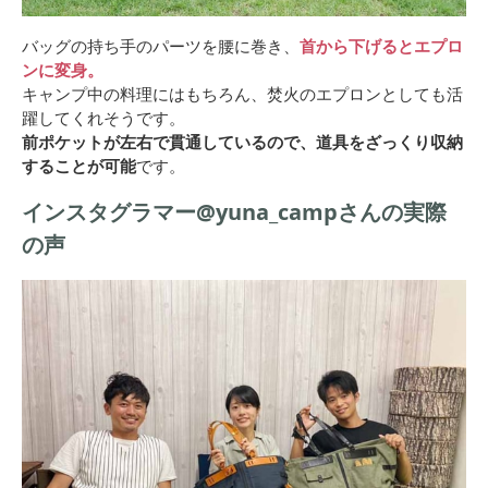
バッグの持ち手のパーツを腰に巻き、
首から下げるとエプロ
ンに変身。
キャンプ中の料理にはもちろん、焚火のエプロンとしても活
躍してくれそうです。
前ポケットが左右で貫通しているので、道具をざっくり収納
することが可能
です。
インスタグラマー@yuna_campさんの実際
の声