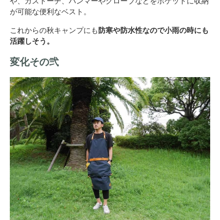
や、ガストーチ、ハンマーやグローブなどをポケットに収納
が可能な便利なベスト。
これからの秋キャンプにも
防寒や防水性なので小雨の時にも
活躍しそう。
変化その弐