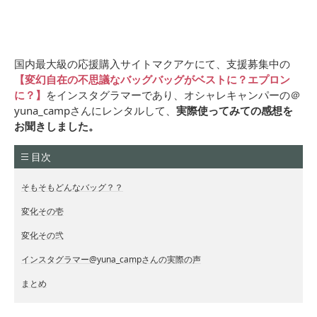
国内最大級の応援購入サイトマクアケにて、支援募集中の
【変幻自在の不思議なバッグバッグがベストに？エプロン
に？】
をインスタグラマーであり、オシャレキャンパーの＠
yuna_campさんにレンタルして、
実際使ってみての感想を
お聞きしました。
目次
そもそもどんなバッグ？？
変化その壱
変化その弐
インスタグラマー@yuna_campさんの実際の声
まとめ