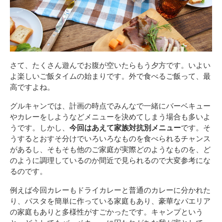
さて、たくさん遊んでお腹が空いたらもう夕方です。いよい
よ楽しいご飯タイムの始まりです。外で食べるご飯って、最
高ですよね。
グルキャンでは、計画の時点でみんなで一緒にバーベキュー
やカレーをしようなどメニューを決めてしまう場合も多いよ
うです。しかし、
今回はあえて家族対抗別メニュー
です。そ
うするとおすそ分けでいろいろなものを食べられるチャンス
があるし、そもそも他のご家庭が実際どのようなものを、ど
のように調理しているのか間近で見られるので大変参考にな
るのです。
例えば今回カレーもドライカレーと普通のカレーに分かれた
り、パスタを簡単に作っている家庭もあり、豪華なパエリア
の家庭もありと多様性がすごかったです。キャンプという