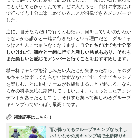
ことがとても多かったです。どの人たちも、自分の家族だけ
で行っても十分に楽しめていることが想像できるメンバーで
した。
逆に、自分たちだけで行くと心細い、何をしていいのかわか
らないから誰かと一緒に行きたいという理由だと、グルキャ
ンはとたんにつまらなくなります。
自分たちだけでも十分楽
しいけれど、誰かと一緒に行くと新しい発見もあり、それも
また楽しいと感じるメンバーと行くことをおすすめします。
精一杯キャンプを楽しみたい人たちが集まったなら、そのグ
ルキャンは楽しくならないはずがないです。全力でキャンプ
を楽しむことに挑むチームが数組集まることで起こる、なん
らかの科学反応に期待してしまいます。ちょっとしたアクシ
デントがあったとしても、それすら笑って楽しめるグループ
キャンプってやっぱり最高！です。
雨が降ってもグループキャンプなら楽し
い！いなかの風キャンプ場で土砂降りキ