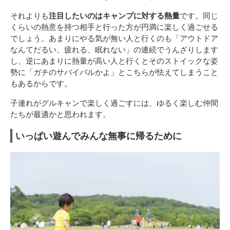
それよりも
注目したいのはキャンプに対する熱量
です。同じ
くらいの熱意を持つ相手と行った方が円満に楽しく過ごせる
でしょう。あまりにやる気が無い人と行くのも「アウトドア
なんてだるい、疲れる、眠れない」の連続でうんざりします
し、逆にあまりに熱量が高い人と行くとそのストイックな姿
勢に「ガチのサバイバルかよ」とこちらが怯えてしまうこと
もあるからです。
子連れがグルキャンで楽しく過ごすには、ゆるく楽しむ仲間
たちが最適かと思われます。
いっぱい遊んでみんな無事に帰るために