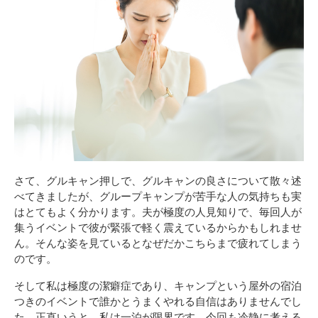
さて、グルキャン押しで、グルキャンの良さについて散々述
べてきましたが、グループキャンプが苦手な人の気持ちも実
はとてもよく分かります。夫が極度の人見知りで、毎回人が
集うイベントで彼が緊張で軽く震えているからかもしれませ
ん。そんな姿を見ているとなぜだかこちらまで疲れてしまう
のです。
そして私は極度の潔癖症であり、キャンプという屋外の宿泊
つきのイベントで誰かとうまくやれる自信はありませんでし
た。正直いうと、私は一泊が限界です。今回も冷静に考える