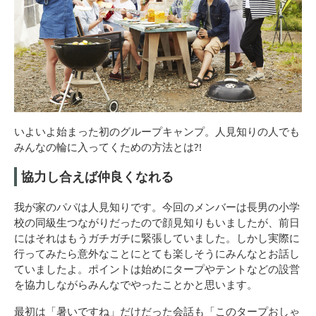
いよいよ始まった初のグループキャンプ。人見知りの人でも
みんなの輪に入ってくための方法とは?!
協力し合えば仲良くなれる
我が家のパパは人見知りです。今回のメンバーは長男の小学
校の同級生つながりだったので顔見知りもいましたが、前日
にはそれはもうガチガチに緊張していました。しかし実際に
行ってみたら意外なことにとても楽しそうにみんなとお話し
ていましたよ。ポイントは始めにタープやテントなどの設営
を協力しながらみんなでやったことかと思います。
最初は「暑いですね」だけだった会話も「このタープおしゃ