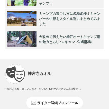
ャンプ！
キャンプの過ごし方は多種多様！キャン
パーの生態をスタイル別にまとめてみま
した
今改めて伝えたい椿荘オートキャンプ場
の魅力と2人ソロキャンプの醍醐味
神宮寺カオル
中部地方在住。楽しいことと、おいしいものが大好きな二児の母です。
ライター詳細プロフィール