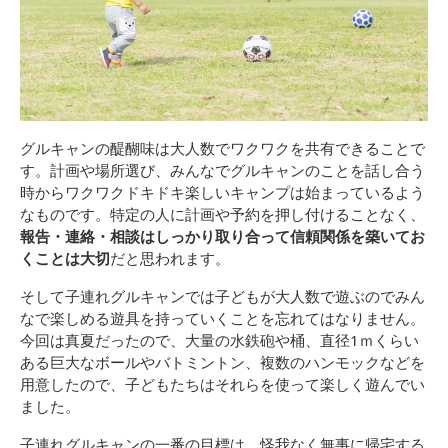
グルキャンの醍醐味は大人数でワクワクを共有できることで
す。計画や場所選び、みんなでグルキャンのことを話し合う
時からワクワクドキドキ楽しいキャンプは始まっているよう
なものです。特定の人に計画や予約を押し付けることなく、
報告・連絡・相談はしっかり取り合って信頼関係を築いてお
くことは大切
だと思われます。
そして子連れグルキャンでは子どもが大人数で遊ぶのでみん
なで楽しめる遊具を持っていくことを忘れてはなりません。
今回は真夏だったので、大量の水鉄砲や桶、直径1ｍくらい
ある巨大なボールやバトミントン、複数のハンモックなどを
用意したので、子どもたちはそれらを使って楽しく遊んでい
ました。
子連れグルキャンの一番の目標は、怪我なく無事に帰宅する