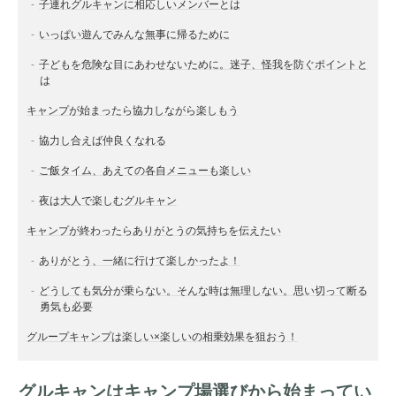
子連れグルキャンに相応しいメンバーとは
いっぱい遊んでみんな無事に帰るために
子どもを危険な目にあわせないために。迷子、怪我を防ぐポイントと
は
キャンプが始まったら協力しながら楽しもう
協力し合えば仲良くなれる
ご飯タイム、あえての各自メニューも楽しい
夜は大人で楽しむグルキャン
キャンプが終わったらありがとうの気持ちを伝えたい
ありがとう、一緒に行けて楽しかったよ！
どうしても気分が乗らない。そんな時は無理しない。思い切って断る
勇気も必要
グループキャンプは楽しい×楽しいの相乗効果を狙おう！
グルキャンはキャンプ場選びから始まってい