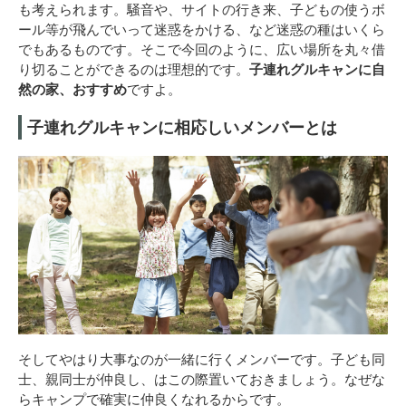
も考えられます。騒音や、サイトの行き来、子どもの使うボ
ール等が飛んでいって迷惑をかける、など迷惑の種はいくら
でもあるものです。そこで今回のように、広い場所を丸々借
り切ることができるのは理想的です。
子連れグルキャンに自
然の家、おすすめ
ですよ。
子連れグルキャンに相応しいメンバーとは
そしてやはり大事なのが一緒に行くメンバーです。子ども同
士、親同士が仲良し、はこの際置いておきましょう。なぜな
らキャンプで確実に仲良くなれるからです。