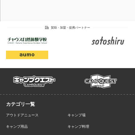
campmap
campquest
アウトドアニュース
キャンプ場
キャンプ用品
キャンプ料理