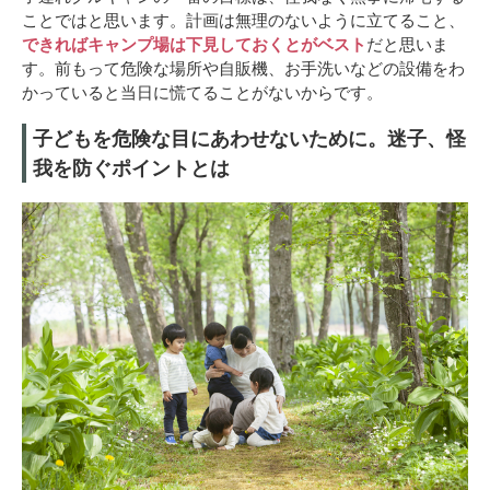
ことではと思います。計画は無理のないように立てること、
できればキャンプ場は下見しておくとがベスト
だと思いま
す。前もって危険な場所や自販機、お手洗いなどの設備をわ
かっていると当日に慌てることがないからです。
子どもを危険な目にあわせないために。迷子、怪
我を防ぐポイントとは