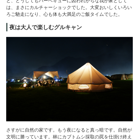
と、どうしてもバーベキューに囚われがちな我が家として
は、まさにカルチャーショックでした。大変おいしくいろい
ろご馳走になり、心も体も大満足のご飯タイムでした。
夜は大人で楽しむグルキャン
さすがに自然の家です。もう夜になると真っ暗です。自然が
文明に勝っています。林にカブトムシ採取の罠を仕掛け終え