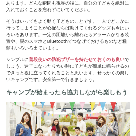
あります。どんな瞬間も視界の端に、自分の子どもを絶対に
入れておくことを忘れずにいてください。
そうはいってもよく動く子どものことです。一人でどこかに
行ってしまうことが心配ならば助けてくれるグッズも今はい
ろいろあります。一定の距離から離れたらアラームがなる装
置や、親のスマホとBluetoothでつなげておけるものなど種
類もいろいろ出ています。
シンプルに
普段使いの防犯ブザーを持たせておくのも良い
で
しょう。迷子になったり怖い時に子どもが簡単に鳴らせるの
できっと役に立ってくれることと思います。せっかくの楽し
いキャンプです。安全第一で行きましょう。
キャンプが始まったら協力しながら楽しもう