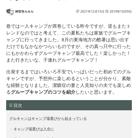
神宮寺カオル
2021年12月15日
2019年10月9日
巷では一人キャンプが席巻している昨今ですが、逆もまたト
レンドなのではと考えて、この夏私たちは家族でグループキ
ャンプに行ってきました。8月の東海地方の酷暑は思い出す
だけでもなかなかつらいものですが、その真っ只中に行った
にもかかわらずグループキャンプ最高でした！楽しかった！
また行きたいな、子連れグループキャンプ！
出発するまではいろいろ不安でいっぱいだった初めてのグル
キャンですが、予想外に楽しめるということが分かり、素敵
な経験となりました。潔癖症の妻と人見知りの夫でも楽しめ
る
グループキャンプのコツを紹介
したいと思います。
目次
グルキャンはキャンプ場選びから始まっている
キャンプ場選びは入念に