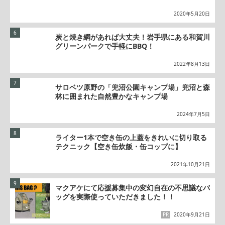
2020年5月20日
炭と焼き網があれば大丈夫！岩手県にある和賀川
グリーンパークで手軽にBBQ！
2022年8月13日
サロベツ原野の「兜沼公園キャンプ場」兜沼と森
林に囲まれた自然豊かなキャンプ場
2024年7月5日
ライター1本で空き缶の上蓋をきれいに切り取る
テクニック【空き缶炊飯・缶コップに】
2021年10月21日
マクアケにて応援募集中の変幻自在の不思議なバ
ッグを実際使っていただきました！！
PR
2020年9月21日