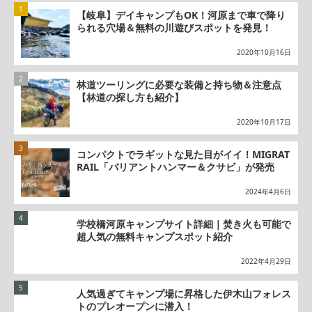
【岐阜】デイキャンプもOK！河原まで車で降り
られる穴場＆無料の川遊びスポットを発見！
2020年10月16日
林道ツーリングに必要な装備と持ち物＆注意点
【林道の探し方も紹介】
2020年10月17日
コンパクトでラギットな見た目がイイ！MIGRAT
RAIL「バリアントハンマー＆クサビ」が発売
2024年4月6日
学校橋河原キャンプサイト詳細｜焚き火も可能で
超人気の無料キャンプスポット紹介
2022年4月29日
人気過ぎてキャンプ場に昇格した伊木山フォレス
トのプレオープンに潜入！