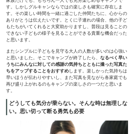
す。しかしグルキャンならではの楽しさも確実に存在しま
す。その楽しい時間を一緒に過ごした仲間たちに、心からの
ありがとうは伝えたいです。とくに子連れの場合、他の子ど
もたちがいてくれると大変助かりますし、普段は見ることの
できない子どもの様子を見ることができる貴重な機会だった
と思います。
またシンプルに子どもを見守る大人の人数が多いのは心強い
と思いました。そこでキャンプが終了したら、
なるべく早い
うちにみんなに対しての感謝の気持ちとともに撮った写真た
ちをアップすることをおすすめ
します。楽しかった気持ちは
早いほうが伝わりやすいし、また写真を見ながら各家庭でも
再び盛り上がれるのもキャンプの楽しさの一つだと思いま
す。
どうしても気分が乗らない。そんな時は無理しな
い。思い切って断る勇気も必要