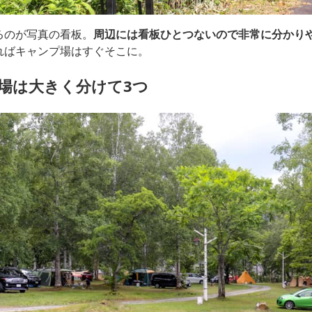
るのが写真の看板。
周辺には看板ひとつないので非常に分かり
ればキャンプ場はすぐそこに。
場は大きく分けて3つ