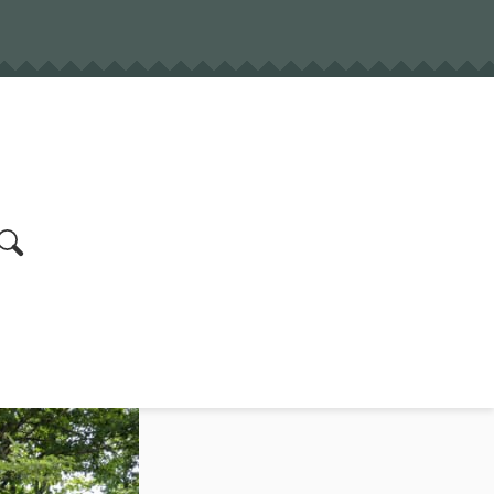
earch