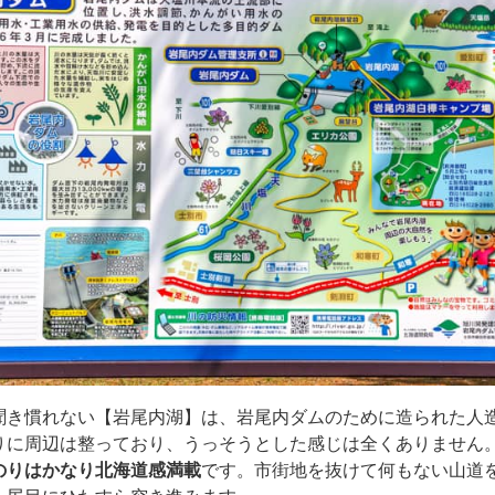
聞き慣れない【岩尾内湖】は、岩尾内ダムのために造られた人
りに周辺は整っており、うっそうとした感じは全くありません
のりはかなり北海道感満載
です。市街地を抜けて何もない山道