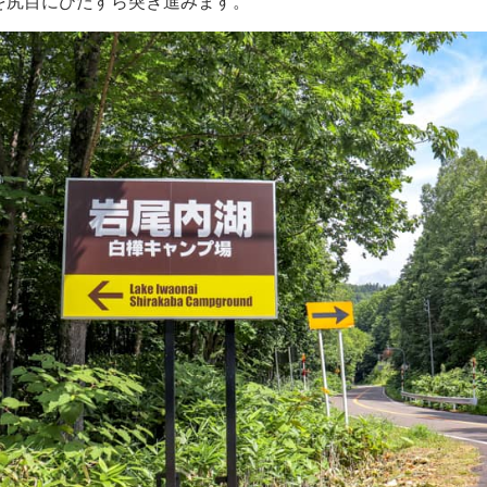
を尻目にひたすら突き進みます。