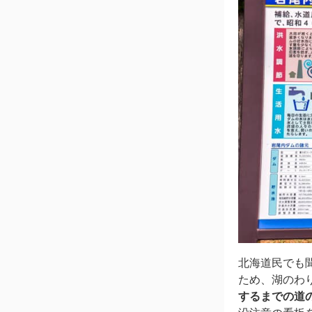
北海道民でも
ため、湖のわ
するまでの道