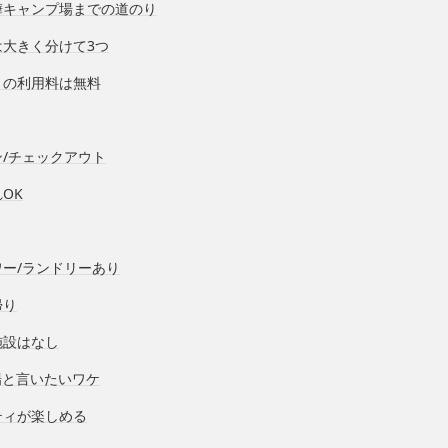
樺キャンプ場までの道のり
は大きく分けて3つ
トの利用料は無料
/チェックアウト
OK
ー/ランドリーあり
帰り
施設はなし
場と言いたいワケ
ティが楽しめる