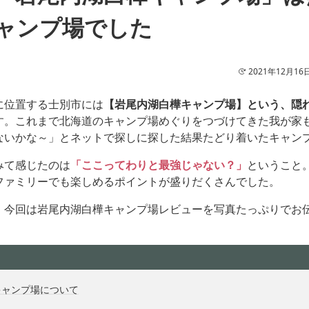
ャンプ場でした
2021年12月16
に位置する士別市には
【岩尾内湖白樺キャンプ場】という、隠
す。これまで北海道のキャンプ場めぐりをつづけてきた我が家
ないかな～」とネットで探しに探した結果たどり着いたキャン
みて感じたのは
「ここってわりと最強じゃない？」
ということ
ファミリーでも楽しめるポイントが盛りだくさんでした。
、今回は岩尾内湖白樺キャンプ場レビューを写真たっぷりでお
キャンプ場について