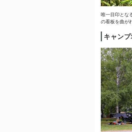
唯一目印とな
の看板を曲が
キャンプ