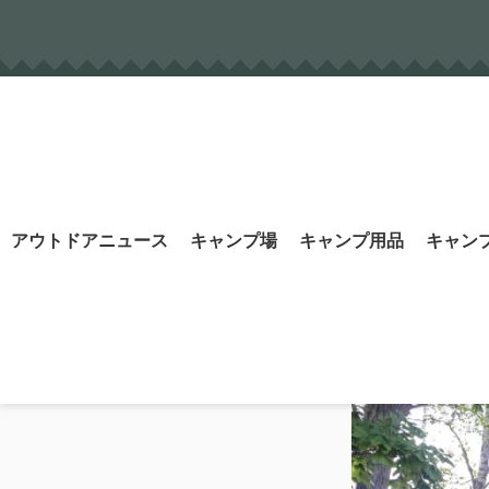
Skip
to
content
Search
アウトドアニュース
キャンプ場
キャンプ用品
キャン
for: