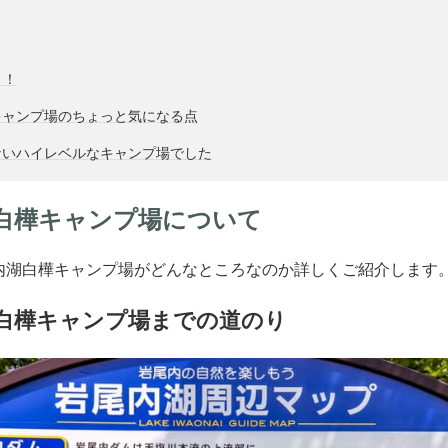
！！
キャンプ場のちょっと気になる点
ないハイレベルなキャンプ場でした
白樺キャンプ場について
内湖白樺キャンプ場がどんなところなのか詳しくご紹介します
白樺キャンプ場までの道のり