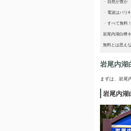
自然が豊か
電波はバリ4
すべて無料
岩尾内湖白樺
無料とは思え
岩尾内湖
まずは、岩尾
岩尾内湖