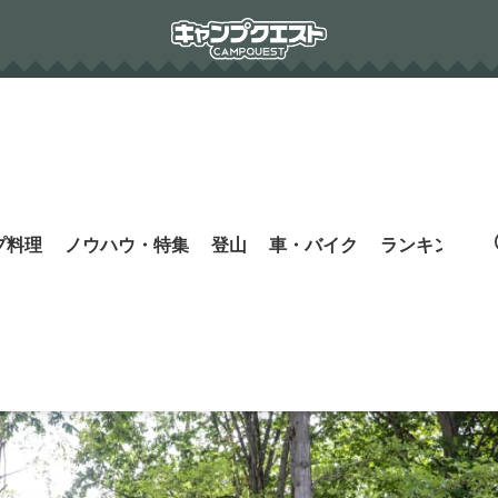
プ料理
ノウハウ・特集
登山
車・バイク
ランキング
s