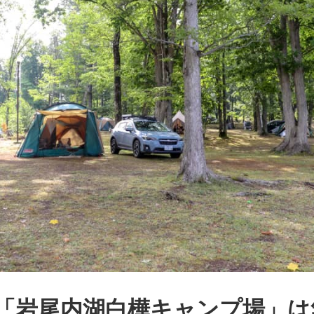
「岩尾内湖白樺キャンプ場」は