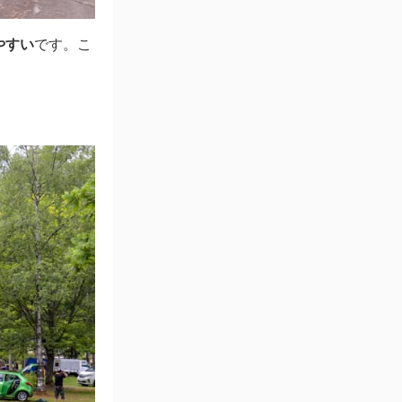
やすい
です。こ