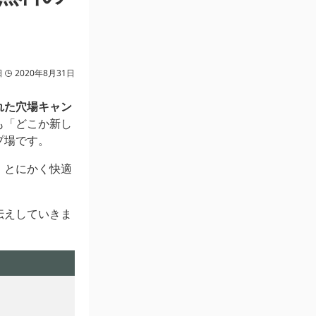
日
2020年8月31日
れた穴場キャン
も「どこか新し
プ場です。
。とにかく快適
伝えしていきま