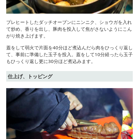
プレヒートしたダッチオーブンにニンニク、ショウガを入れ
て炒め、香りを出し、豚肉を投入して焦がさないようにこん
がり焼き上げます。
蓋をして弱火で片面を40分ほど煮込んだら肉をひっくり返し
て、事前に準備した玉子を投入。蓋をして10分経ったら玉子
もひっくり返し更に30分ほど煮込みます。
仕上げ、トッピング