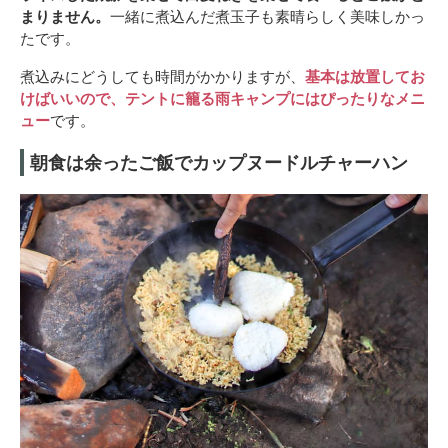
まりません。
一緒に煮込んだ煮玉子も素晴らしく美味しかっ
たです。
煮込みにどうしても時間がかかりますが、
基本は放置してお
けばいいので、テントに籠る雨キャンプにはぴったりなメニ
ュー
です。
朝食は余ったご飯でカップヌードルチャーハン