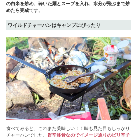
の白米を炒め、砕いた麺とスープを入れ、水分が飛ぶまで炒
めたら完成
です。
ワイルドチャーハンはキャンプにぴったり
食べてみると、これまた美味しい！！味も見た目もしっかり
チャーハンでした。
旨辛豚骨なのでイメージ通りのピリ辛チ