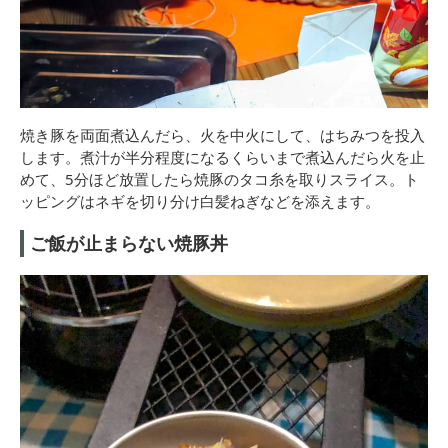
焼き豚を両面煮込んだら、火を中火にして、はちみつを投入
します。煮汁が半分程度になるくらいまで煮込んだら火を止
めて、5分ほど放置したら焼豚のタコ糸を取りスライス。ト
ッピングはネギを切り分け白髪ねぎなどを添えます。
ご飯が止まらない焼豚丼