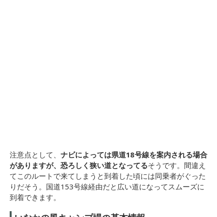
注意点として、
ナビによっては県道18号線を案内される場合
がありますが、恐ろしく狭い道となってる
そうです。間違え
てこのルートで来てしまうと到着した頃には同乗者がぐった
りだそう。国道153号線経由だと広い道になってスムーズに
到着できます。