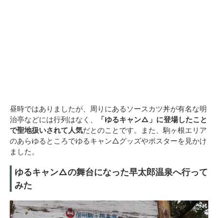
昼時ではありましたが、周りにあるソースカツ丼が有名な明
治亭などには行列はなく、
「ゆるキャン△」に登場したこと
で聖地扱いされて人気
だとのことです。また、駒ヶ根エリア
のあらゆるところでゆるキャン△グッズやポスターを見かけ
ました。
ゆるキャン△の舞台になった早太郎温泉へ行って
みた