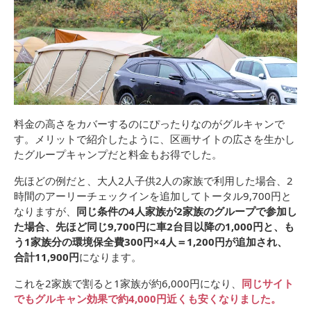
料金の高さをカバーするのにぴったりなのがグルキャンで
す。メリットで紹介したように、区画サイトの広さを生かし
たグループキャンプだと料金もお得でした。
先ほどの例だと、大人2人子供2人の家族で利用した場合、2
時間のアーリーチェックインを追加してトータル9,700円と
なりますが、
同じ条件の4人家族が2家族のグループで参加し
た場合、先ほど同じ9,700円に車2台目以降の1,000円と、も
う1家族分の環境保全費300円×4人＝1,200円が追加され、
合計11,900円
になります。
これを2家族で割ると1家族が約6,000円になり、
同じサイト
でもグルキャン効果で約4,000円近くも安くなりました。