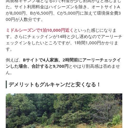
高規格キャンプ場となるので料金が少し割高かなと感じまし
た。サイト利用料金はハイシーズンを除き、オートサイトA
が8,000円、Bが6,500円、Cが5,000円に加えて環境保全費3
00円が人数分です。
ミドルシーズンで1泊10,000円近く
といった感じになりま
す。さらにチェックインが14時と少し遅めなのでアーリーチ
ェックインをしたいところですが、1時間1,000円かかりま
す。
例えば、
Bサイトで4人家族、2時間前にアーリーチェックイ
ンした場合、合計すると9,700円
とやはり割高感は否めませ
ん。
デメリットもグルキャンだと安くなる！