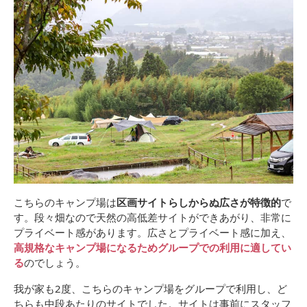
こちらのキャンプ場は
区画サイトらしからぬ広さが特徴的
で
す。段々畑なので天然の高低差サイトができあがり、非常に
プライベート感があります。広さとプライベート感に加え、
高規格なキャンプ場になるためグループでの利用に適してい
る
のでしょう。
我が家も2度、こちらのキャンプ場をグループで利用し、ど
ちらも中段あたりのサイトでした。サイトは事前にスタッフ