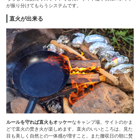
が振り分けてもらうシステムです。
直火が出来る
ルールを守れば直火もオッケー
なキャンプ場。サイトのかま
どで直火の焚き火が楽しめます。直火のいいところは、見た
目も美しく自然との一体感が増すこと。また撤収日の朝に焚