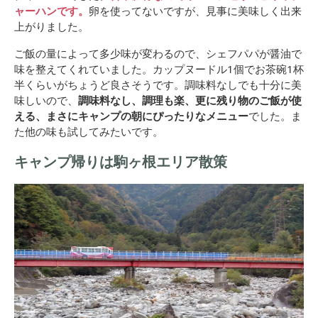
ャーハンです。
卵を使ってないですが、見事に美味しく出来
上がりました。
ご飯の量によって多少味が変わるので、シェフパパが醤油で
味を整えてくれていました。カップヌードル1個でお茶碗1杯
半くらいがちょうど良さそうです。調味料なしでも十分に美
味しいので、
調味料なし、調理も楽、更に残り物のご飯が使
える、まさにキャンプの朝にぴったりなメニュー
でした。ま
た他の味も試してみたいです。
キャンプ帰りは駒ヶ根エリア散策