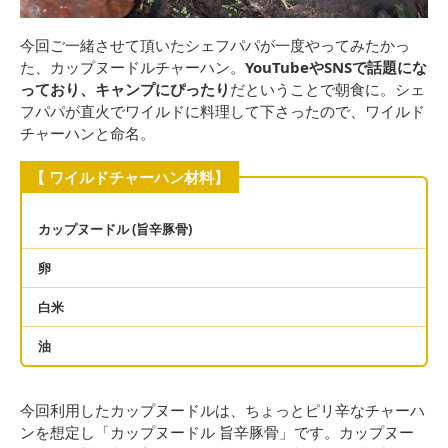
今回ご一緒させて頂いたシェフパパが一度やってみたかっ
た、カップヌードルチャーハン。
YouTubeやSNSで話題にな
っており、キャンプにぴったり
だということで朝食に。シェ
フパパが直火でワイルドに料理して下さったので、ワイルド
チャーハンと命名。
【 ワイルドチャーハン材料】
カップヌードル (旨辛豚骨)
卵
白米
油
今回利用したカップヌードルは、ちょっとピリ辛なチャーハ
ンを想定し「カップヌードル 旨辛豚骨」です。カップヌー