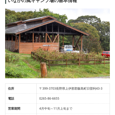
いなかの風キャンプ場の基本情報
住所
〒399-3703長野県上伊那郡飯島町日曽利43-3
電話
‭0265-86-6655‬
営業期間
4月中旬～11月上旬まで