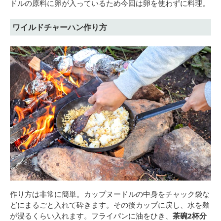
ドルの原料に卵が入っているため今回は卵を使わずに料理。
ワイルドチャーハン作り方
作り方は非常に簡単。カップヌードルの中身をチャック袋な
どにまるごと入れて砕きます。その後カップに戻し、水を麺
が浸るくらい入れます。フライパンに油をひき、
茶碗2杯分