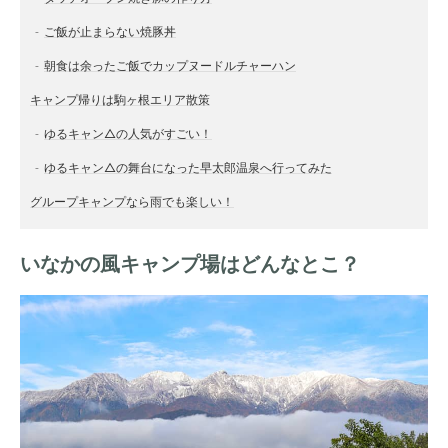
ご飯が止まらない焼豚丼
朝食は余ったご飯でカップヌードルチャーハン
キャンプ帰りは駒ヶ根エリア散策
ゆるキャン△の人気がすごい！
ゆるキャン△の舞台になった早太郎温泉へ行ってみた
グループキャンプなら雨でも楽しい！
いなかの風キャンプ場はどんなとこ？