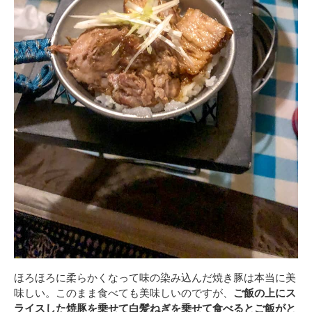
ほろほろに柔らかくなって味の染み込んだ焼き豚は本当に美
味しい。このまま食べても美味しいのですが、
ご飯の上にス
ライスした焼豚を乗せて白髪ねぎを乗せて食べるとご飯がと