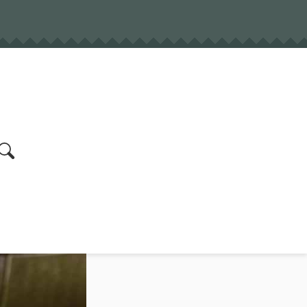
earch