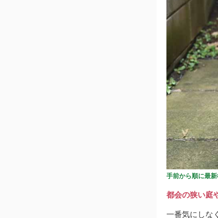
手前から順に最新
都会の狭い庭
一番気にしな