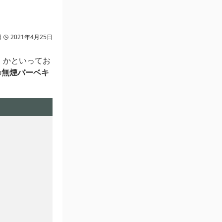
日
2021年4月25日
、かといってお
の
無煙バーベキ