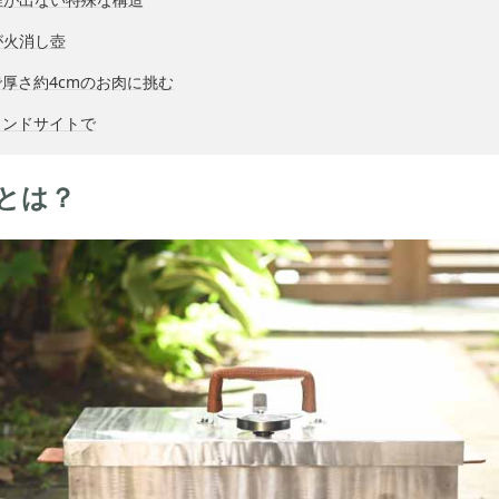
が火消し壺
厚さ約4cmのお肉に挑む
ランドサイトで
とは？