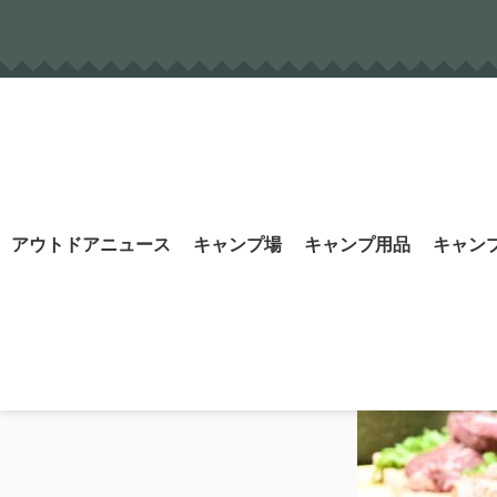
Skip
to
content
Search
アウトドアニュース
キャンプ場
キャンプ用品
キャン
for: