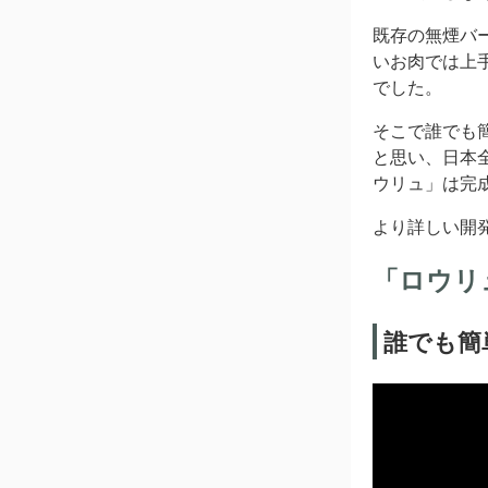
既存の無煙バ
いお肉では上
でした。
そこで誰でも
と思い、日本
ウリュ」は完
より詳しい開
「ロウリ
誰でも簡