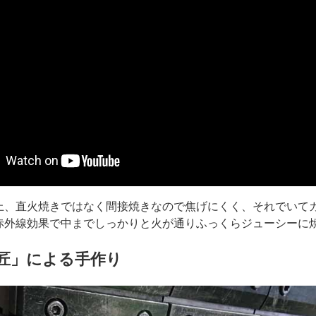
上、直火焼きではなく間接焼きなので焦げにくく、それでいて
赤外線効果で中までしっかりと火が通りふっくらジューシーに
匠」による手作り