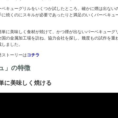
ーベキューグリルをいくつか試したところ、確かに煙は出ない
手に焼くのにスキルが必要であったりと満足のいくバーベキュ
簡単に美味しく食材が焼けて、かつ煙が出ないバーベキューグ
全国の金属加工場を訪ね、協力会社を探し、幾度もの試作を重
成しました。
発ストーリーは
コチラ
ュ」の特徴
単に美味しく焼ける