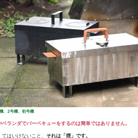
機、2号機、初号機
やベランダでバーベキューをするのは簡単ではありません。
くてはいけないこと、
それは「煙」です。