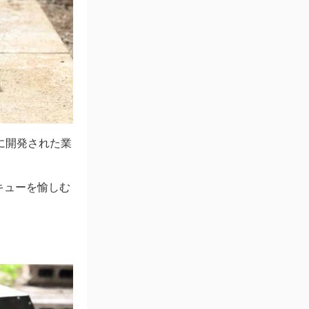
に開発された業
キューを愉しむ