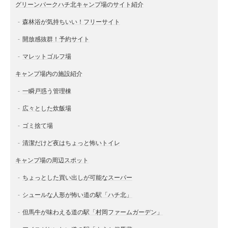
グリーンパークハチ北キャンプ場のサイト紹介
森林浴が気持ちいい！フリーサイト
開放感抜群！予約サイト
マレットゴルフ場
キャンプ場内の施設紹介
一瞬戸惑う管理棟
広々とした炊飯場
ゴミ捨て場
清潔だけど夜はちょっと怖いトイレ
キャンプ場の周辺スポット
ちょっとした買い出しが可能なスーパー
シュールな人形が怖い道の駅「ハチ北」
但馬牛が味わえる道の駅「村岡ファームガーデン」