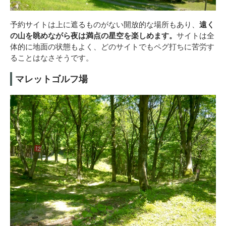
予約サイトは上に遮るものがない開放的な場所もあり、
遠く
の山を眺めながら夜は満点の星空を楽しめます。
サイトは全
体的に地面の状態もよく、どのサイトでもペグ打ちに苦労す
ることはなさそうです。
マレットゴルフ場