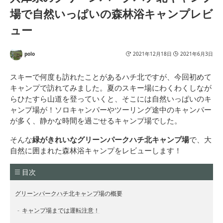
場で自然いっぱいの森林浴キャンプレビ
ュー
polo
2021年12月18日
2021年6月3日
スキーで何度も訪れたことがあるハチ北ですが、今回初めて
キャンプで訪れてみました。夏のスキー場にわくわくしなが
らひたすら山道を登っていくと、そこには自然いっぱいのキ
ャンプ場が！ソロキャンパーやツーリング途中のキャンパー
が多く、静かな時間を過ごせるキャンプ場でした。
そんな
緑がきれいなグリーンパークハチ北キャンプ場
で、大
自然に囲まれた森林浴キャンプをレビューします！
目次
グリーンパークハチ北キャンプ場の概要
キャンプ場までは運転注意！