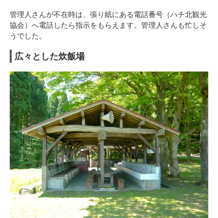
管理人さんが不在時は、張り紙にある電話番号（ハチ北観光
協会）へ電話したら指示をもらえます。管理人さんも忙しそ
うでした。
広々とした炊飯場