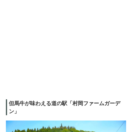
但馬牛が味わえる道の駅「村岡ファームガーデ
ン」