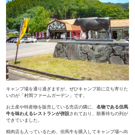
キャンプ場を通り過ぎますが、ぜひキャンプ前に立ち寄りた
いのが「村岡ファームガーデン」です。
お土産や特産物を販売している売店の隣に、
名物である但馬
牛を味わえるレストランが併設
されており、順番待ちの列が
できていました。
精肉店も入っているため、但馬牛を購入してキャンプ場へ向