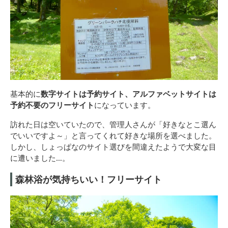
基本的に
数字サイトは予約サイト、アルファベットサイトは
予約不要のフリーサイト
になっています。
訪れた日は空いていたので、管理人さんが「好きなとこ選ん
でいいですよ～」と言ってくれて好きな場所を選べました。
しかし、しょっぱなのサイト選びを間違えたようで大変な目
に遭いました…。
森林浴が気持ちいい！フリーサイト