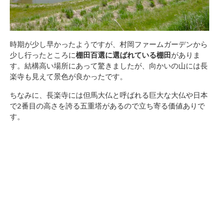
時期が少し早かったようですが、村岡ファームガーデンから
少し行ったところに
棚田百選に選ばれている棚田
がありま
す。結構高い場所にあって驚きましたが、向かいの山には長
楽寺も見えて景色が良かったです。
ちなみに、長楽寺には但馬大仏と呼ばれる巨大な大仏や日本
で2番目の高さを誇る五重塔があるので立ち寄る価値ありで
す。