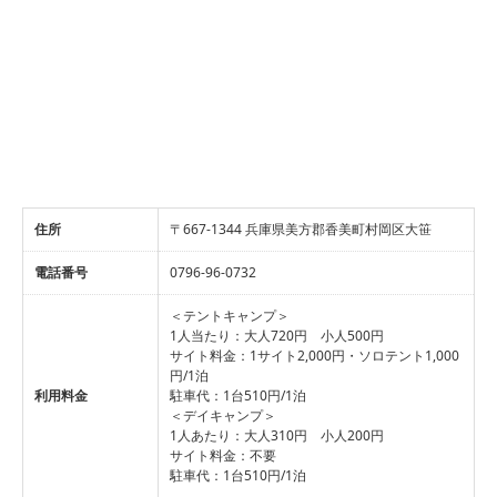
住所
〒667-1344 兵庫県美方郡香美町村岡区大笹
電話番号
0796-96-0732
＜テントキャンプ＞
1人当たり：大人720円 小人500円
サイト料金：1サイト2,000円・ソロテント1,000
円/1泊
利用料金
駐車代：1台510円/1泊
＜デイキャンプ＞
1人あたり：大人310円 小人200円
サイト料金：不要
駐車代：1台510円/1泊