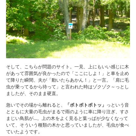
そして、こちらが問題のサイト。一見、上にもいい感じに木
があって雰囲気が良かったので「ここにしよ！」と車を止め
て降りた瞬間、夫が「動いたらあかん！」と一言。「肩に毛
虫が乗ってるから待って」と言われた時はゾクゾク～っとし
ましたが、そのまま硬直。
急いでその場から離れると、
「ボトボトボトッ」
っという音
とともに大量の毛虫がまるで雨のように車に降り注ぎ、すさ
まじい鳥肌が…。上の木をよく見ると葉っぱが少なくなって
いて、そういう種類の木かと思っていましたが、毛虫が食べ
ていたようです。