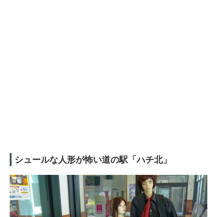
シュールな人形が怖い道の駅「ハチ北」