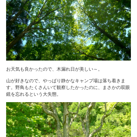
お天気も良かったので、木漏れ日が美しい～。
山が好きなので、やっぱり静かなキャンプ場は落ち着きま
す。野鳥もたくさんいて観察したかったのに、まさかの双眼
鏡を忘れるという大失態。