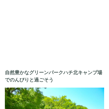
自然豊かなグリーンパークハチ北キャンプ場
でのんびりと過ごそう