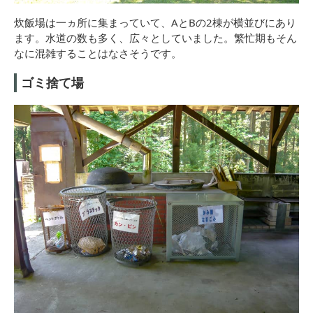
炊飯場は一ヵ所に集まっていて、AとBの2棟が横並びにあり
ます。水道の数も多く、広々としていました。繁忙期もそん
なに混雑することはなさそうです。
ゴミ捨て場