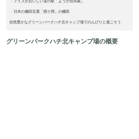
アイスがおいしい道の駅「ようか但馬蔵」
日本の棚田百選「西ケ岡」の棚田
自然豊かなグリーンパークハチ北キャンプ場でのんびりと過ごそう
グリーンパークハチ北キャンプ場の概要