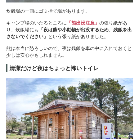
炊飯場の一画にゴミ捨て場があります。
キャンプ場のいたるところに
「熊出没注意」
の張り紙があ
り、炊飯場にも
「夜は熊や小動物が出没するため、残飯を出
さないでください」
という張り紙がありました。
熊は本当に恐ろしいので、夜は残飯を車の中に入れておくと
少しは安心かもしれません。
清潔だけど夜はちょっと怖いトイレ