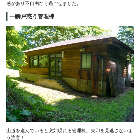
感があり不自由なく過ごせました。
一瞬戸惑う管理棟
山道を進んでいると突如現れる管理棟。矢印を見逃さないよ
う注意！