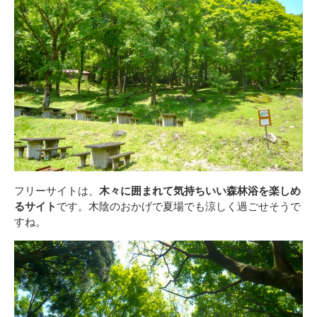
フリーサイトは、
木々に囲まれて気持ちいい森林浴を楽しめ
るサイト
です。木陰のおかげで夏場でも涼しく過ごせそうで
すね。